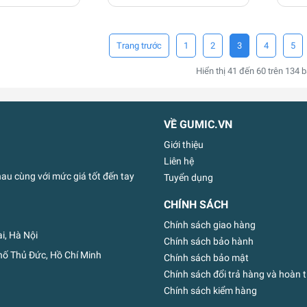
1
2
3
4
5
Hiển thị
41
đến
60
trên
134
b
VỀ GUMIC.VN
Giới thiệu
Liên hệ
u cùng với mức giá tốt đến tay
Tuyển dụng
CHÍNH SÁCH
Chính sách giao hàng
i, Hà Nội
Chính sách bảo hành
ố Thủ Đức, Hồ Chí Minh
Chính sách bảo mật
Chính sách đổi trả hàng và hoàn t
Chính sách kiểm hàng