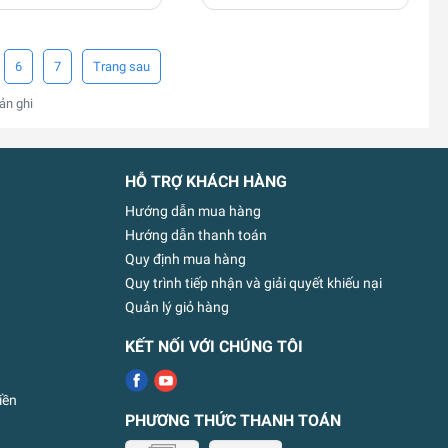
6
7
ản ghi
HỖ TRỢ KHÁCH HÀNG
Hướng dẫn mua hàng
Hướng dẫn thanh toán
Quy định mua hàng
Quy trình tiếp nhận và giải quyết khiếu nại
Quản lý giỏ hàng
KẾT NỐI VỚI CHÚNG TÔI
iền
PHƯƠNG THỨC THANH TOÁN