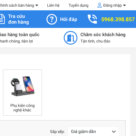
Chính sách bán hàng
Liên hệ
Tuyển dụng
Đăng nhập
Tra cứu
0968.398.857
Hỏi đáp
đơn hàng
iao hàng toàn quốc
Chăm sóc khách hàng
hanh chóng, tiện lợi
Tận tình, chu đáo
Phụ kiện công
nghệ khác
Giá giảm dần
Sắp xếp: