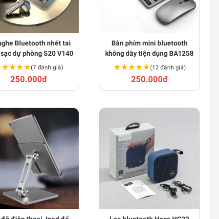
nghe Bluetooth nhét tai
Bàn phím mini bluetooth
 sạc dự phòng S20 V140
không dây tiện dụng BA1258
★★★★★
★★★★★
★★★★★
★★★★★
(7 đánh giá)
(12 đánh giá)
250.000đ
250.000đ