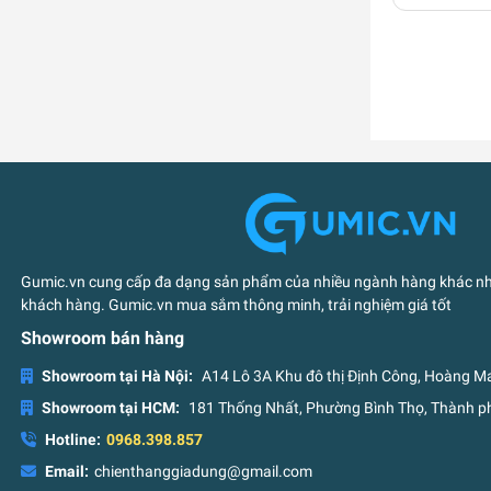
Gumic.vn cung cấp đa dạng sản phẩm của nhiều ngành hàng khác nha
khách hàng. Gumic.vn mua sắm thông minh, trải nghiệm giá tốt
Showroom bán hàng
Showroom tại Hà Nội:
A14 Lô 3A Khu đô thị Định Công, Hoàng Ma
Showroom tại HCM:
181 Thống Nhất, Phường Bình Thọ, Thành ph
Hotline:
0968.398.857
Email:
chienthanggiadung@gmail.com