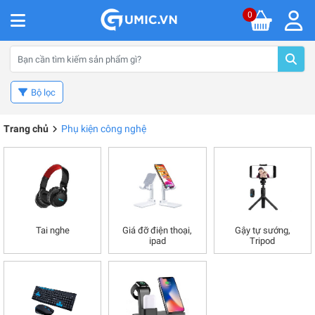
0
Bộ lọc
Trang chủ
Phụ kiện công nghệ
Tai nghe
Giá đỡ điện thoại,
Gậy tự sướng,
ipad
Tripod