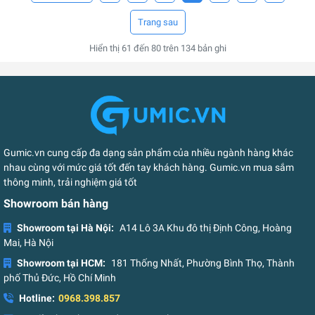
Hiển thị
61
đến
80
trên
134
bản ghi
Gumic.vn cung cấp đa dạng sản phẩm của nhiều ngành hàng khác
nhau cùng với mức giá tốt đến tay khách hàng. Gumic.vn mua sắm
thông minh, trải nghiệm giá tốt
Showroom bán hàng
Showroom tại Hà Nội:
A14 Lô 3A Khu đô thị Định Công, Hoàng
Mai, Hà Nội
Showroom tại HCM:
181 Thống Nhất, Phường Bình Thọ, Thành
phố Thủ Đức, Hồ Chí Minh
Hotline:
0968.398.857