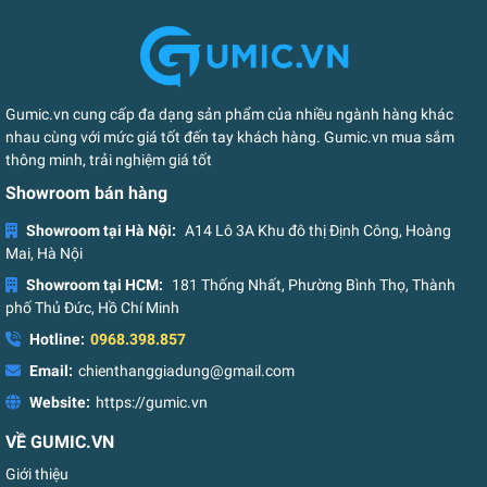
Gumic.vn cung cấp đa dạng sản phẩm của nhiều ngành hàng khác
nhau cùng với mức giá tốt đến tay khách hàng. Gumic.vn mua sắm
thông minh, trải nghiệm giá tốt
Showroom bán hàng
Showroom tại Hà Nội:
A14 Lô 3A Khu đô thị Định Công, Hoàng
Mai, Hà Nội
Showroom tại HCM:
181 Thống Nhất, Phường Bình Thọ, Thành
phố Thủ Đức, Hồ Chí Minh
Hotline:
0968.398.857
Email:
chienthanggiadung@gmail.com
Website:
https://gumic.vn
VỀ GUMIC.VN
Giới thiệu