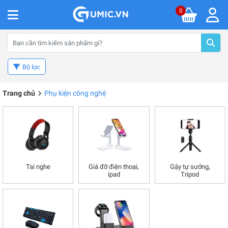
0
Bộ lọc
Trang chủ
Phụ kiện công nghệ
Tai nghe
Giá đỡ điện thoại,
Gậy tự sướng,
ipad
Tripod