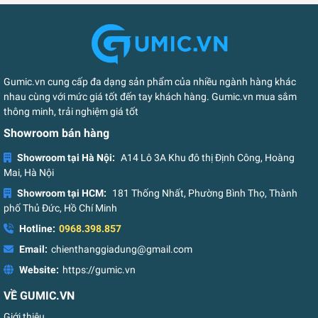
Gumic.vn cung cấp đa dạng sản phẩm của nhiều ngành hàng khác
nhau cùng với mức giá tốt đến tay khách hàng. Gumic.vn mua sắm
thông minh, trải nghiệm giá tốt
Showroom bán hàng
Showroom tại Hà Nội:
A14 Lô 3A Khu đô thị Định Công, Hoàng
Mai, Hà Nội
Showroom tại HCM:
181 Thống Nhất, Phường Bình Thọ, Thành
phố Thủ Đức, Hồ Chí Minh
Hotline:
0968.398.857
Email:
chienthanggiadung@gmail.com
Website:
https://gumic.vn
VỀ GUMIC.VN
Giới thiệu