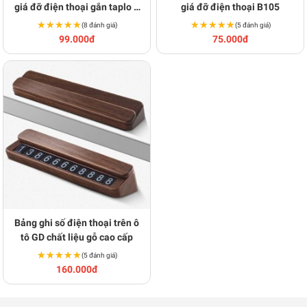
giá đỡ điện thoại gắn taplo ô
giá đỡ điện thoại B105
tô P119
★★★★★
★★★★★
★★★★★
★★★★★
(8 đánh giá)
(5 đánh giá)
99.000đ
75.000đ
Bảng ghi số điện thoại trên ô
tô GD chất liệu gỗ cao cấp
★★★★★
★★★★★
(5 đánh giá)
160.000đ