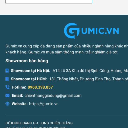
Gumic.vn cung cấp đa dạng sản phẩm của nhiều ngành hàng khác nha
khách hàng. Gumic.vn mua sắm thông minh, trải nghiệm giá tốt
Showroom bán hàng
Showroom tại Hà Nội:
A14 Lô 3A Khu đô thị Định Công, Hoàng Ma
Showroom tại HCM:
181 Thống Nhất, Phường Bình Thọ, Thành ph
Hotline:
0968.398.857
Email:
chienthanggiadung@gmail.com
Website:
https://gumic.vn
HỘ KINH DOANH GIA DỤNG CHIẾN THẮNG