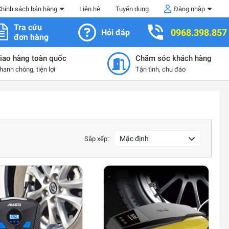
Chính sách bán hàng
Liên hệ
Tuyển dụng
Đăng nhập
Tra cứu
0968.398.857
Hỏi đáp
đơn hàng
iao hàng toàn quốc
Chăm sóc khách hàng
hanh chóng, tiện lợi
Tận tình, chu đáo
Mặc định
Sắp xếp: