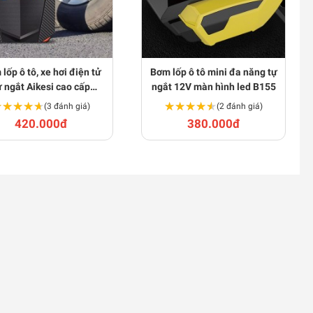
lốp ô tô, xe hơi điện tử
Bơm lốp ô tô mini đa năng tự
ự ngắt Aikesi cao cấp
ngắt 12V màn hình led B155
BA824
★★★★★
★★★★★
★★★★★
★★★★★
(3 đánh giá)
(2 đánh giá)
420.000đ
380.000đ