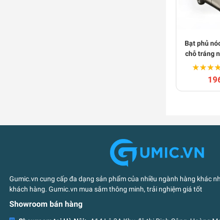
Bạt phủ nóc
chỗ tráng 
★★★
★★★
19
Gumic.vn cung cấp đa dạng sản phẩm của nhiều ngành hàng khác nha
khách hàng. Gumic.vn mua sắm thông minh, trải nghiệm giá tốt
Showroom bán hàng