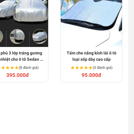
 phủ 3 lớp tráng gương
Tấm che nắng kính lái ô tô
nhiệt cho ô tô Sedan 4 -
loại xốp dày cao cấp
5 chỗ loại dày P117
★★★★★
★★★★★
★★★★★
★★★★★
(8 đánh giá)
(3 đánh giá)
395.000đ
95.000đ