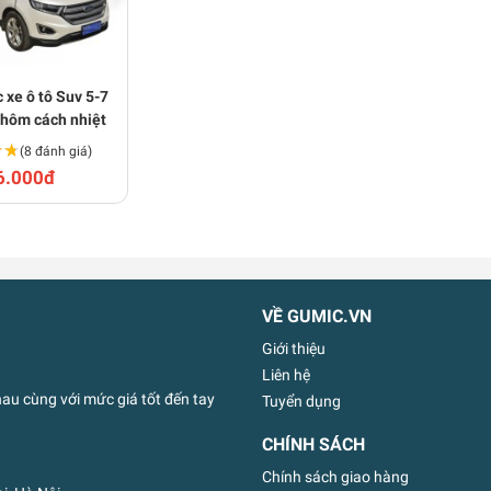
 xe ô tô Suv 5-7
nhôm cách nhiệt
★★
★★
(8 đánh giá)
6.000đ
VỀ GUMIC.VN
Giới thiệu
Liên hệ
u cùng với mức giá tốt đến tay
Tuyển dụng
CHÍNH SÁCH
Chính sách giao hàng