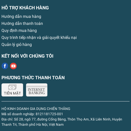
HỖ TRỢ KHÁCH HÀNG
Hướng dẫn mua hàng
Hướng dẫn thanh toán
Quy định mua hàng
Quy trình tiếp nhận và giải quyết khiếu nại
Quản lý giỏ hàng
KẾT NỐI VỚI CHÚNG TÔI
PHƯƠNG THỨC THANH TOÁN
HỘ KINH DOANH GIA DỤNG CHIẾN THẮNG
Mã số doanh nghiệp:
8121181725-001
Địa chỉ:
Số 28, ngõ 77, đường Cổng Bàng, Thôn Thọ Am, Xã Liên Ninh, Huyện
Thanh Trì, Thành phố Hà Nội, Việt Nam