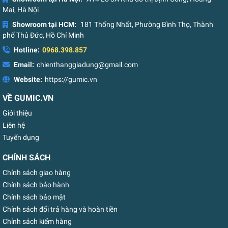
Mai, Hà Nội
Showroom tại HCM:
181 Thống Nhất, Phường Bình Thọ, Thành
phố Thủ Đức, Hồ Chí Minh
Hotline:
0968.398.857
Email:
chienthanggiadung@gmail.com
Website:
https://gumic.vn
VỀ GUMIC.VN
Giới thiệu
Liên hệ
Tuyển dụng
CHÍNH SÁCH
Chính sách giao hàng
Chính sách bảo hành
Chính sách bảo mật
Chính sách đổi trả hàng và hoàn tiền
Chính sách kiểm hàng