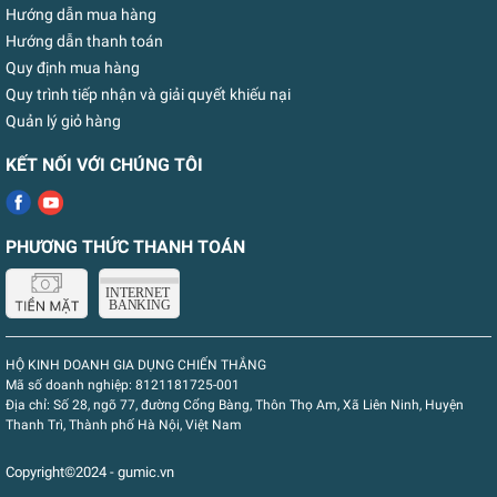
Hướng dẫn mua hàng
Hướng dẫn thanh toán
Quy định mua hàng
Quy trình tiếp nhận và giải quyết khiếu nại
Quản lý giỏ hàng
KẾT NỐI VỚI CHÚNG TÔI
PHƯƠNG THỨC THANH TOÁN
HỘ KINH DOANH GIA DỤNG CHIẾN THẮNG
Mã số doanh nghiệp:
8121181725-001
Địa chỉ:
Số 28, ngõ 77, đường Cổng Bàng, Thôn Thọ Am, Xã Liên Ninh, Huyện
Thanh Trì, Thành phố Hà Nội, Việt Nam
Copyright©2024 - gumic.vn