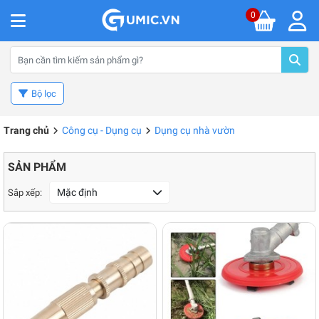
0
Bộ lọc
Trang chủ
Công cụ - Dụng cụ
Dụng cụ nhà vườn
SẢN PHẨM
Mặc định
Sắp xếp: