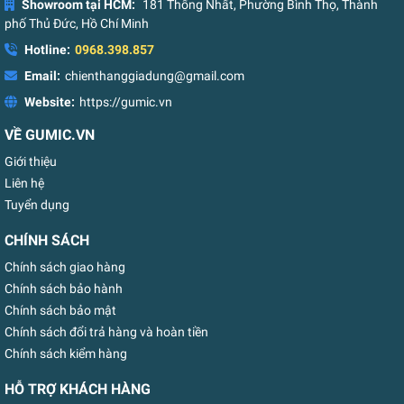
Showroom tại HCM:
181 Thống Nhất, Phường Bình Thọ, Thành
phố Thủ Đức, Hồ Chí Minh
Hotline:
0968.398.857
Email:
chienthanggiadung@gmail.com
Website:
https://gumic.vn
VỀ GUMIC.VN
Giới thiệu
Liên hệ
Tuyển dụng
CHÍNH SÁCH
Chính sách giao hàng
Chính sách bảo hành
Chính sách bảo mật
Chính sách đổi trả hàng và hoàn tiền
Chính sách kiểm hàng
HỖ TRỢ KHÁCH HÀNG