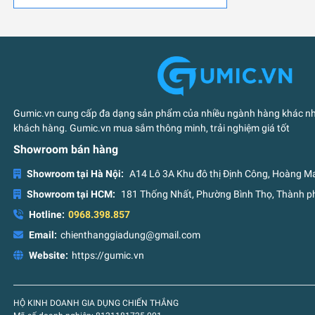
Gumic.vn cung cấp đa dạng sản phẩm của nhiều ngành hàng khác nha
khách hàng. Gumic.vn mua sắm thông minh, trải nghiệm giá tốt
Showroom bán hàng
Showroom tại Hà Nội:
A14 Lô 3A Khu đô thị Định Công, Hoàng Ma
Showroom tại HCM:
181 Thống Nhất, Phường Bình Thọ, Thành ph
Hotline:
0968.398.857
Email:
chienthanggiadung@gmail.com
Website:
https://gumic.vn
HỘ KINH DOANH GIA DỤNG CHIẾN THẮNG