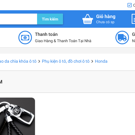
Giỏ hàng
Tìm kiếm
Chưa có sp
Thanh toán
G
Giao Hàng & Thanh Toán Tại Nhà
N
o da chìa khóa ô tô
Phụ kiện ô tô, đồ chơi ô tô
Honda
M