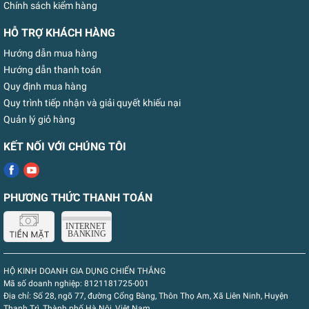
Chính sách kiểm hàng
HỖ TRỢ KHÁCH HÀNG
Hướng dẫn mua hàng
Hướng dẫn thanh toán
Quy định mua hàng
Quy trình tiếp nhận và giải quyết khiếu nại
Quản lý giỏ hàng
KẾT NỐI VỚI CHÚNG TÔI
PHƯƠNG THỨC THANH TOÁN
HỘ KINH DOANH GIA DỤNG CHIẾN THẮNG
Mã số doanh nghiệp:
8121181725-001
Địa chỉ:
Số 28, ngõ 77, đường Cổng Bàng, Thôn Thọ Am, Xã Liên Ninh, Huyện
Thanh Trì, Thành phố Hà Nội, Việt Nam