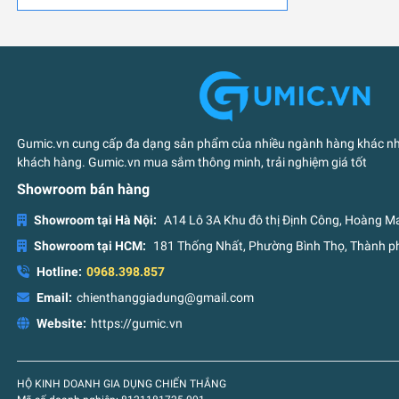
Gumic.vn cung cấp đa dạng sản phẩm của nhiều ngành hàng khác nha
khách hàng. Gumic.vn mua sắm thông minh, trải nghiệm giá tốt
Showroom bán hàng
Showroom tại Hà Nội:
A14 Lô 3A Khu đô thị Định Công, Hoàng Ma
Showroom tại HCM:
181 Thống Nhất, Phường Bình Thọ, Thành ph
Hotline:
0968.398.857
Email:
chienthanggiadung@gmail.com
Website:
https://gumic.vn
HỘ KINH DOANH GIA DỤNG CHIẾN THẮNG