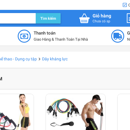
Giỏ hàng
Tìm kiếm
Chưa có sp
Thanh toán
G
Giao Hàng & Thanh Toán Tại Nhà
N
ể thao - Dụng cụ tập
Dây kháng lực
M