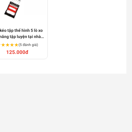
kéo tập thể hình 5 lò xo
năng tập luyện tại nhà
H105
★★★★★
★★★★★
(5 đánh giá)
125.000đ