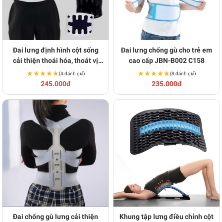
Đai lưng định hình cột sống
Đai lưng chống gù cho trẻ em
cải thiện thoái hóa, thoát vị
cao cấp JBN-B002 C158
BA1235
★★★★★
★★★★★
★★★★★
★★★★★
(4 đánh giá)
(8 đánh giá)
245.000đ
235.000đ
Đai chống gù lưng cải thiện
Khung tập lưng điều chỉnh cột