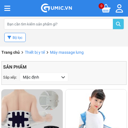
0
Bộ lọc
Trang chủ
Thiết bị y tế
Máy massage lưng
SẢN PHẨM
Mặc định
Sắp xếp: