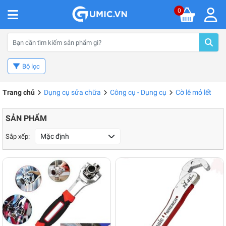
0
Bộ lọc
Trang chủ
Dụng cụ sửa chữa
Công cụ - Dụng cụ
Cờ lê mỏ lết
SẢN PHẨM
Mặc định
Sắp xếp: