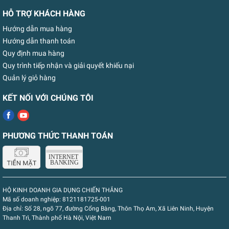
HỖ TRỢ KHÁCH HÀNG
Hướng dẫn mua hàng
Hướng dẫn thanh toán
Quy định mua hàng
Quy trình tiếp nhận và giải quyết khiếu nại
Quản lý giỏ hàng
KẾT NỐI VỚI CHÚNG TÔI
PHƯƠNG THỨC THANH TOÁN
HỘ KINH DOANH GIA DỤNG CHIẾN THẮNG
Mã số doanh nghiệp:
8121181725-001
Địa chỉ:
Số 28, ngõ 77, đường Cổng Bàng, Thôn Thọ Am, Xã Liên Ninh, Huyện
Thanh Trì, Thành phố Hà Nội, Việt Nam