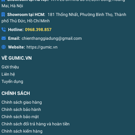
Mai, Hà Nội
Showroom tại HCM:
181 Thống Nhất, Phường Bình Thọ, Thành
phố Thủ Đức, Hồ Chí Minh
Hotline:
0968.398.857
Email:
chienthanggiadung@gmail.com
Website:
https://gumic.vn
VỀ GUMIC.VN
Giới thiệu
Liên hệ
Tuyển dụng
CHÍNH SÁCH
Chính sách giao hàng
Chính sách bảo hành
Chính sách bảo mật
Chính sách đổi trả hàng và hoàn tiền
Chính sách kiểm hàng