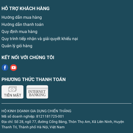
HỖ TRỢ KHÁCH HÀNG
Hướng dẫn mua hàng
Hướng dẫn thanh toán
Quy định mua hàng
Quy trình tiếp nhận và giải quyết khiếu nại
Quản lý giỏ hàng
KẾT NỐI VỚI CHÚNG TÔI
PHƯƠNG THỨC THANH TOÁN
HỘ KINH DOANH GIA DỤNG CHIẾN THẮNG
Mã số doanh nghiệp:
8121181725-001
Địa chỉ:
Số 28, ngõ 77, đường Cổng Bàng, Thôn Thọ Am, Xã Liên Ninh, Huyện
Thanh Trì, Thành phố Hà Nội, Việt Nam