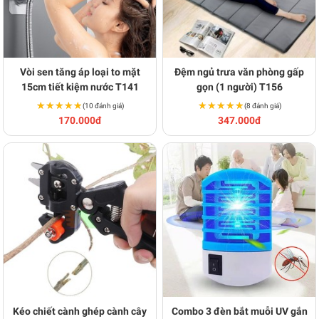
Vòi sen tăng áp loại to mặt
Đệm ngủ trưa văn phòng gấp
15cm tiết kiệm nước T141
gọn (1 người) T156
★★★★★
★★★★★
★★★★★
★★★★★
(10 đánh giá)
(8 đánh giá)
170.000đ
347.000đ
Kéo chiết cành ghép cành cây
Combo 3 đèn bắt muỗi UV gắn