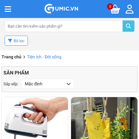
0
Bộ lọc
Trang chủ
Tiện ích - Đời sống
SẢN PHẨM
Mặc định
Sắp xếp: