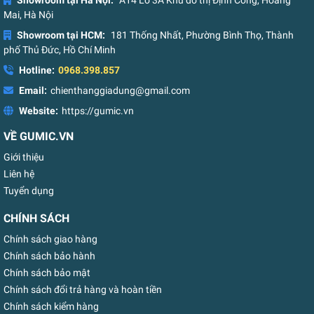
Showroom tại Hà Nội:
A14 Lô 3A Khu đô thị Định Công, Hoàng
Mai, Hà Nội
Showroom tại HCM:
181 Thống Nhất, Phường Bình Thọ, Thành
phố Thủ Đức, Hồ Chí Minh
Hotline:
0968.398.857
Email:
chienthanggiadung@gmail.com
Website:
https://gumic.vn
VỀ GUMIC.VN
Giới thiệu
Liên hệ
Tuyển dụng
CHÍNH SÁCH
Chính sách giao hàng
Chính sách bảo hành
Chính sách bảo mật
Chính sách đổi trả hàng và hoàn tiền
Chính sách kiểm hàng