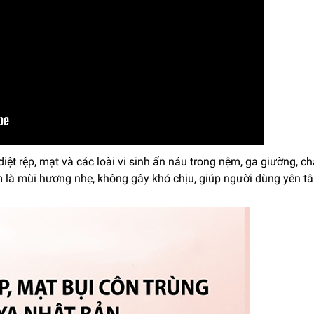
iệt rệp, mạt và các loài vi sinh ẩn náu trong nệm, ga giường, c
 là mùi hương nhẹ, không gây khó chịu, giúp người dùng yên t