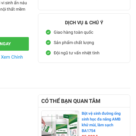
i vi sinh ẩn náu
 nội thất mềm
DỊCH VỤ & CHÚ Ý
Giao hàng toàn quốc
Sản phẩm chất lượng
 NGAY
Đội ngũ tư vấn nhiệt tình
.
Xem Chính
CÓ THỂ BẠN QUAN TÂM
Bột vệ sinh đường ống
sinh học đa năng AMB
khử mùi, làm sạch
BA1754