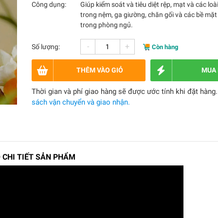
Công dụng:
Giúp kiểm soát và tiêu diệt rệp, mạt và các loà
trong nệm, ga giường, chăn gối và các bề mặt
trong phòng ngủ.
-
+
Số lượng:
Còn hàng
THÊM VÀO GIỎ
MUA
Thời gian và phí giao hàng sẽ được ước tính khi đặt hàng
sách vận chuyển và giao nhận.
 CHI TIẾT SẢN PHẨM