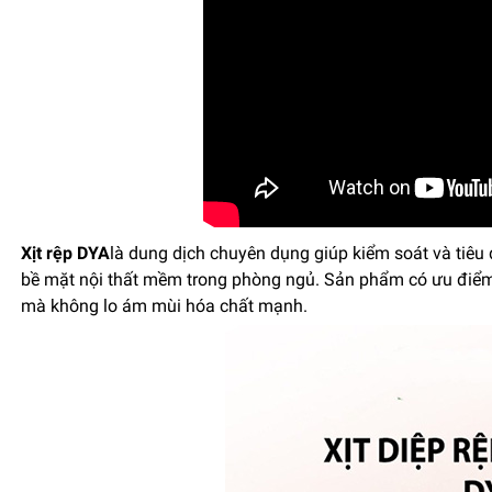
Xịt rệp DYA
là dung dịch chuyên dụng giúp kiểm soát và tiêu d
bề mặt nội thất mềm trong phòng ngủ. Sản phẩm có ưu điểm
mà không lo ám mùi hóa chất mạnh.