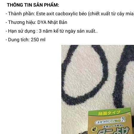
THÔNG TIN SẢN PHẨM:
- Thành phần: Este axit cacboxylic béo (chiết xuất từ cây mía)
- Thương hiệu: DYA Nhật Bản
- Hạn sử dụng : 3 năm kể từ ngày sản xuất..
- Dung tích: 250 ml