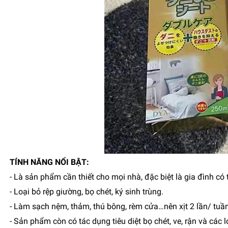
TÍNH NĂNG NỔI BẬT:
- Là sản phẩm cần thiết cho mọi nhà, đặc biệt là gia đình có 
- Loại bỏ rệp giường, bọ chét, ký sinh trùng.
- Làm sạch nệm, thảm, thú bông, rèm cửa…nên xịt 2 lần/ tuần/
- Sản phẩm còn có tác dụng tiêu diệt bọ chét, ve, rận và các l