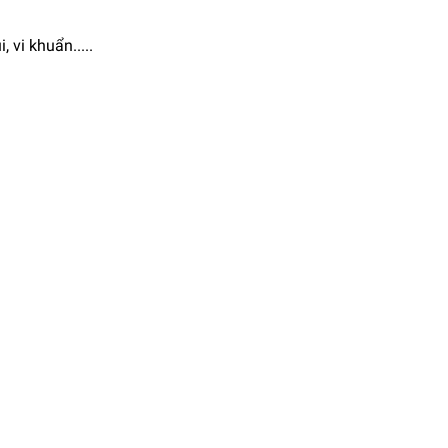
 vi khuẩn.....