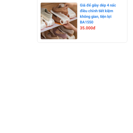
-0%
Giá để giày dép 4 nấc
điều chỉnh tiết kiệm
không gian, tiện lợi
BA1550
35.000đ
-0%