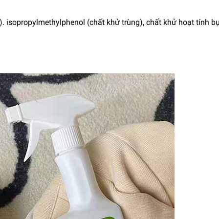
. isopropylmethylphenol (chất khử trùng), chất khử hoạt tính bụi,