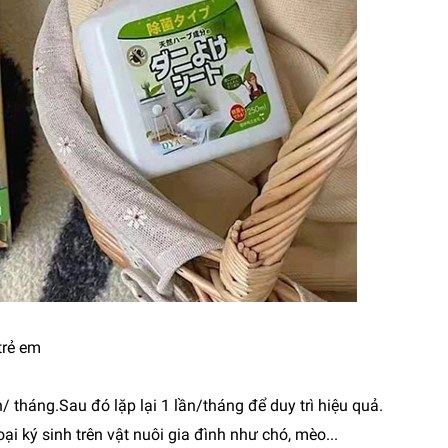
trẻ em
 tháng.Sau đó lặp lại 1 lần/tháng để duy trì hiệu quả.
oại ký sinh trên vật nuôi gia đình như chó, mèo...