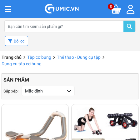
0
Bộ lọc
Trang chủ
Tập cơ bụng
Thể thao - Dụng cụ tập
Dụng cụ tập cơ bụng
SẢN PHẨM
Mặc định
Sắp xếp: