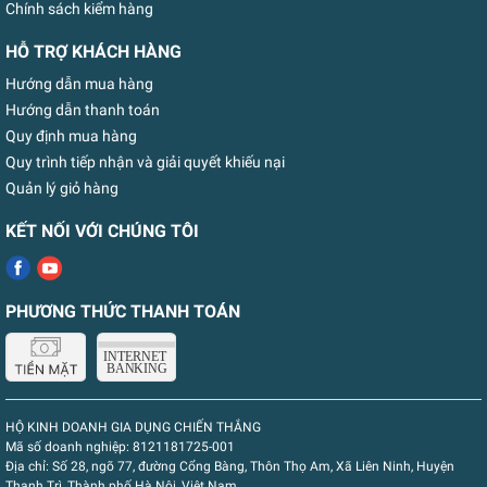
Chính sách kiểm hàng
HỖ TRỢ KHÁCH HÀNG
Hướng dẫn mua hàng
Hướng dẫn thanh toán
Quy định mua hàng
Quy trình tiếp nhận và giải quyết khiếu nại
Quản lý giỏ hàng
KẾT NỐI VỚI CHÚNG TÔI
PHƯƠNG THỨC THANH TOÁN
HỘ KINH DOANH GIA DỤNG CHIẾN THẮNG
Mã số doanh nghiệp:
8121181725-001
Địa chỉ:
Số 28, ngõ 77, đường Cổng Bàng, Thôn Thọ Am, Xã Liên Ninh, Huyện
Thanh Trì, Thành phố Hà Nội, Việt Nam