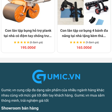
Con lăn tập bụng hỗ trợ plank
Con lăn tập cơ bụng 4 bánh đa
tại nhà có đệm tay chống trượt
năng tại nhà tặng kèm thảm
BA416
H118
★★★★★
★★★★★
★★★★★
★★★★★
(8 đánh giá)
(9 đánh giá)
195.000đ
165.000đ
Gumic.vn cung cấp đa dạng sản phẩm của nhiều ngành hàng khác
nhau cùng với mức giá tốt đến tay khách hàng. Gumic.vn mua sắm
thông minh, trải nghiệm giá tốt
Showroom bán hàng