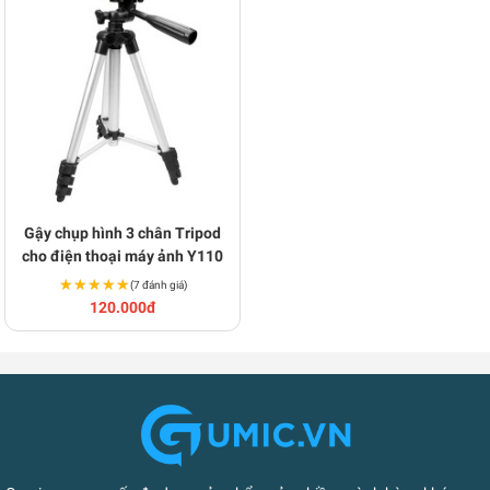
Gậy chụp hình 3 chân Tripod
cho điện thoại máy ảnh Y110
★★★★★
★★★★★
(7 đánh giá)
120.000đ