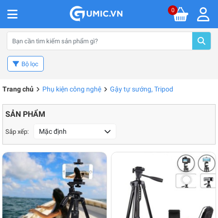
0
Bộ lọc
Trang chủ
Phụ kiện công nghệ
Gậy tự sướng, Tripod
SẢN PHẨM
Mặc định
Sắp xếp: