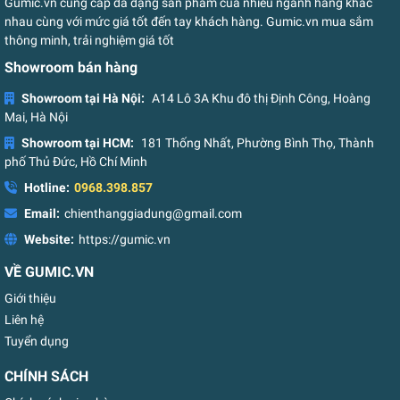
Gumic.vn cung cấp đa dạng sản phẩm của nhiều ngành hàng khác
nhau cùng với mức giá tốt đến tay khách hàng. Gumic.vn mua sắm
thông minh, trải nghiệm giá tốt
Showroom bán hàng
Showroom tại Hà Nội:
A14 Lô 3A Khu đô thị Định Công, Hoàng
Mai, Hà Nội
Showroom tại HCM:
181 Thống Nhất, Phường Bình Thọ, Thành
phố Thủ Đức, Hồ Chí Minh
Hotline:
0968.398.857
Email:
chienthanggiadung@gmail.com
Website:
https://gumic.vn
VỀ GUMIC.VN
Giới thiệu
Liên hệ
Tuyển dụng
CHÍNH SÁCH