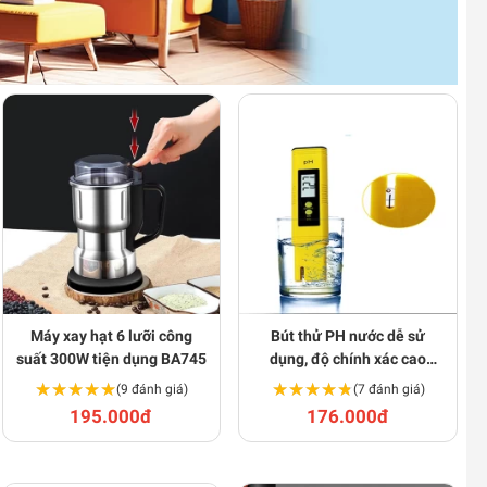
Máy xay hạt 6 lưỡi công
Bút thử PH nước dễ sử
suất 300W tiện dụng BA745
dụng, độ chính xác cao
N124
★★★★★
★★★★★
★★★★★
★★★★★
(9 đánh giá)
(7 đánh giá)
195.000đ
176.000đ