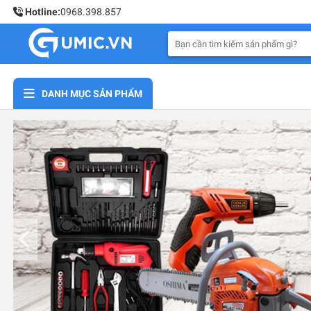
Hotline:
0968.398.857
DANH MỤC SẢN PHẨM