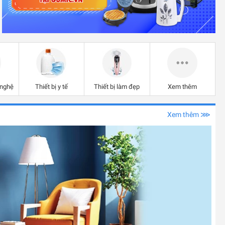
 nghệ
Thiết bị y tế
Thiết bị làm đẹp
Xem thêm
Xem thêm ⋙