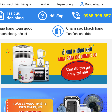
Chính sách bán hàng
Liên hệ
Tuyển dụng
Đăng nhập
Tra cứu
0968.398.857
Hỏi đáp
đơn hàng
iao hàng toàn quốc
Chăm sóc khách hàng
hanh chóng, tiện lợi
Tận tình, chu đáo