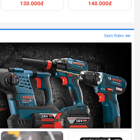
130.000đ
140.000đ
Xem thêm ⋙