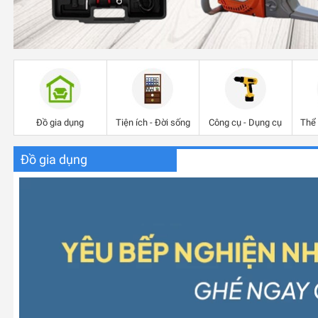
Đồ gia dụng
Tiện ích - Đời sống
Công cụ - Dụng cụ
Thể 
Đồ gia dụng