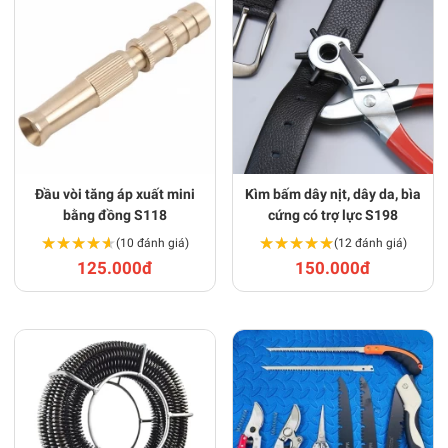
Đầu vòi tăng áp xuất mini
Kìm bấm dây nịt, dây da, bìa
bằng đồng S118
cứng có trợ lực S198
★★★★★
★★★★★
★★★★★
★★★★★
(10 đánh giá)
(12 đánh giá)
125.000đ
150.000đ