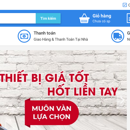
Giỏ hàng
Tìm kiếm
Chưa có sp
Thanh toán
G
Giao Hàng & Thanh Toán Tại Nhà
N