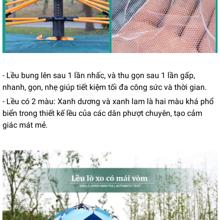
- Lều bung lên sau 1 lần nhấc, và thu gọn sau 1 lần gấp,
nhanh, gọn, nhẹ giúp tiết kiệm tối đa công sức và thời gian.
- Lều có 2 màu: Xanh dương và xanh lam là hai màu khá phổ
biển trong thiết kế lều của các dân phượt chuyên, tạo cảm
giác mát mẻ.