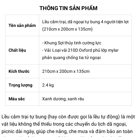
THÔNG TIN SẢN PHẨM
Lều cắm trại, dã ngoại tự bung 4 người tiện lợi
Tên sản phẩm
(210cm x 200cm x 135cm)
- Khung Sợi thủy tinh cường lực
Chất liệu
- Vải: Loại vải 210D Oxford phủ lớp mylar
phản quang chống tia tử ngoại
Kích thước
210cm x 200cm x 135cm
Trọng lượng
2.4 kg
Màu sắc
Xanh dương, xanh rêu
Lều cắm trại tự bung (hay còn được gọi là lều tự động) là một
vật liệu không thể thiếu trong các chuyến du lịch dã ngoại,
picnic dài ngày, giúp che nắng, che mưa và đảm bảo an toàn