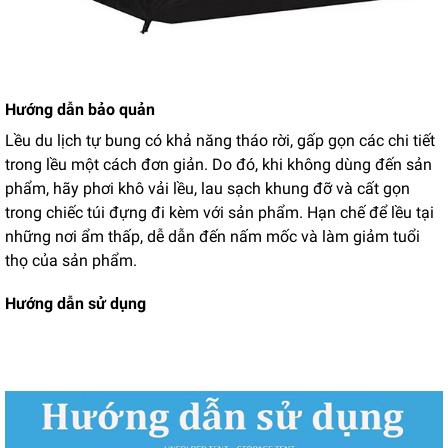
Hướng dẫn bảo quản
Lều du lịch tự bung có khả năng tháo rời, gấp gọn các chi tiết
trong lều một cách đơn giản. Do đó, khi không dùng đến sản
phẩm, hãy phơi khô vải lều, lau sạch khung đỡ và cất gọn
trong chiếc túi đựng đi kèm với sản phẩm. Hạn chế để lều tại
những nơi ẩm thấp, dễ dẫn đến nấm mốc và làm giảm tuổi
thọ của sản phẩm.
Hướng dẫn sử dụng