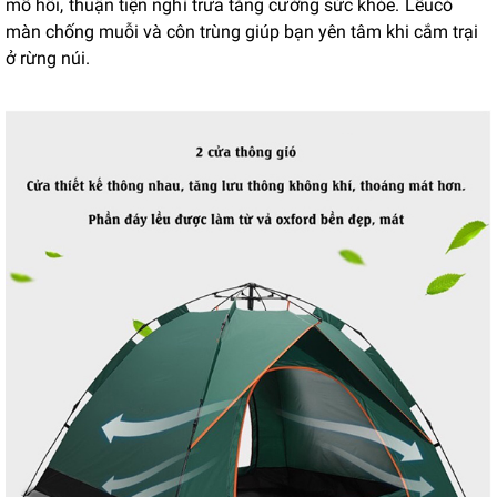
mồ hôi, thuận tiện nghỉ trưa tăng cường sức khỏe. Lều
có
màn chống muỗi và côn trùng giúp bạn yên tâm khi cắm trại
ở rừng núi.