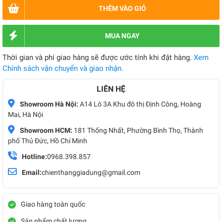
THÊM VÀO GIỎ
MUA NGAY
Thời gian và phí giao hàng sẽ được ước tính khi đặt hàng.
Xem
Chính sách vận chuyển và giao nhận.
LIÊN HỆ
Showroom Hà Nội:
A14 Lô 3A Khu đô thị Định Công, Hoàng
Mai, Hà Nội
Showroom HCM:
181 Thống Nhất, Phường Bình Thọ, Thành
phố Thủ Đức, Hồ Chí Minh
Hotline:
0968.398.857
Email:
chienthanggiadung@gmail.com
Giao hàng toàn quốc
Sản phẩm chất lượng