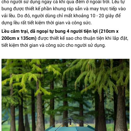
cho người sử dụng ngay cả khi qua đêm ở ngoài trời. Lều tự
bung được thiết kế phần khung ráp sẵn và may trực tiếp vào
vải lều. Do đó, người dùng chỉ mất khoảng 10 - 20 giây để
dựng lều rất tiết kiệm thời gian và công sức.
Lều cắm trại, dã ngoại tự bung 4 người tiện lợi (210cm x
200cm x 135cm)
được thiết kế sao cho thuận tiện khi lắp đặt,
tiết kiệm thời gian và công sức cho người sử dụng.