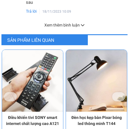
sau
Trả lời
18/11/2023 10:09
Xem thêm bình luận
SẢN PHẨM LIÊN QUAN
Điều khiển tivi SONY smart
Đèn học kẹp bàn Pixar bóng
internet chất lượng cao A121
led thông minh T144