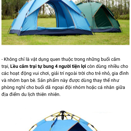
- Không chỉ là vật dụng quen thuộc trong những buổi cắm
trại,
Lều cắm trại tự bung 4 người tiện lợi
còn dùng nhiều cho
các hoạt động vui chơi, giải trí ngoài trời cho trẻ nhỏ, gia đình
và nhóm bạn bè. Sản phẩm này được dùng thay thế như
phòng nghỉ cho buổi dã ngoại đội nhóm hoặc cá nhân giữa
địa điểm du lịch thiên nhiên.