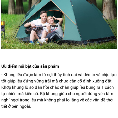
Ưu điểm nổi bật của sản phẩm
- Khung lều được làm từ sợi thủy tinh dai và dẻo to và chịu lực
tốt giúp lều đứng vững trãi mà chưa cần cố định xuống đất.
Khớp khung lò so đàn hồi chắc chắn giúp lều bung ra 1 cách
tự nhiên mà kiên cố. Bộ khung giúp cho người dùng yên tâm
nghỉ ngơi trong lều mà không phải lo lắng về các vấn đề thời
tiết ở bên ngoài.