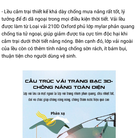
- Lều cắm trại thiết kế khá dày chống mưa nắng rất tốt, lý
tưởng để đi dã ngoại trong mọi điều kiện thời tiết. Vải lều
được làm từ Loại vải 210D Oxford phủ lớp mylar phản quang
chống tia tử ngoại, giúp giảm được tia cực tím độc hại khi
cắm trại dưới thời tiết nắng nóng. Bên cạnh đó, lớp vải ngoài
của lều còn có thêm tính năng chống sờn rách, ít bám bụi,
thuận tiện cho người dùng vệ sinh.