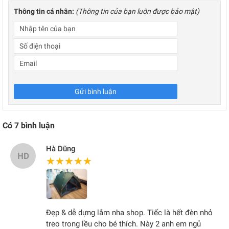
Thông tin cá nhân:
(Thông tin của bạn luôn được bảo mật)
Gửi bình luận
Có
7
bình luận
Hà Dũng
HD
★★★★★
★★★★★
Đẹp & dễ dựng lắm nha shop. Tiếc là hết đèn nhỏ
treo trong lều cho bé thích. Này 2 anh em ngủ