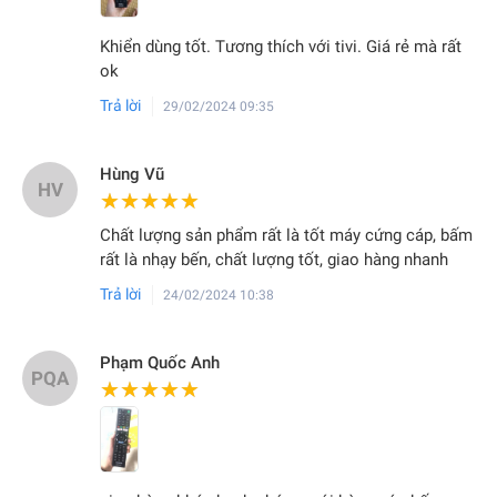
Khiển dùng tốt. Tương thích với tivi. Giá rẻ mà rất
ok
Trả lời
29/02/2024 09:35
Hùng Vũ
HV
★★★★★
★★★★★
Chất lượng sản phẩm rất là tốt máy cứng cáp, bấm
rất là nhạy bến, chất lượng tốt, giao hàng nhanh
Trả lời
24/02/2024 10:38
Phạm Quốc Anh
PQA
★★★★★
★★★★★