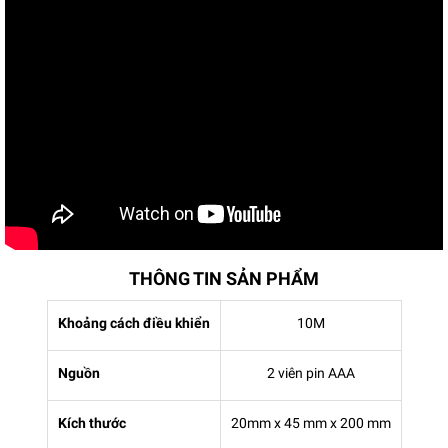
THÔNG TIN SẢN PHẨM
Khoảng cách điều khiển
10M
Nguồn
2 viên pin AAA
Kích thước
20mm x 45 mm x 200 mm