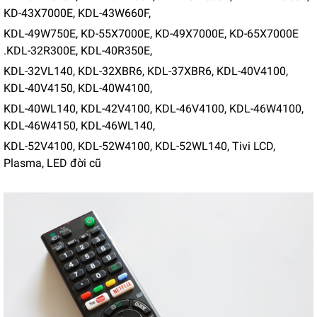
KD-43X7000E, KDL-43W660F,
KDL-49W750E, KD-55X7000E, KD-49X7000E, KD-65X7000E
.KDL-32R300E, KDL-40R350E,
KDL-32VL140, KDL-32XBR6, KDL-37XBR6, KDL-40V4100,
KDL-40V4150, KDL-40W4100,
KDL-40WL140, KDL-42V4100, KDL-46V4100, KDL-46W4100,
KDL-46W4150, KDL-46WL140,
KDL-52V4100, KDL-52W4100, KDL-52WL140, Tivi LCD,
Plasma, LED đời cũ