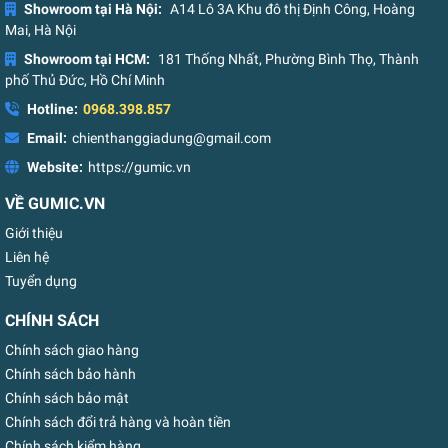
Showroom tại Hà Nội:
A14 Lô 3A Khu đô thị Định Công, Hoàng
Mai, Hà Nội
Showroom tại HCM:
181 Thống Nhất, Phường Bình Thọ, Thành
phố Thủ Đức, Hồ Chí Minh
Hotline:
0968.398.857
Email:
chienthanggiadung@gmail.com
Website:
https://gumic.vn
VỀ GUMIC.VN
Giới thiệu
Liên hệ
Tuyển dụng
CHÍNH SÁCH
Chính sách giao hàng
Chính sách bảo hành
Chính sách bảo mật
Chính sách đổi trả hàng và hoàn tiền
Chính sách kiểm hàng