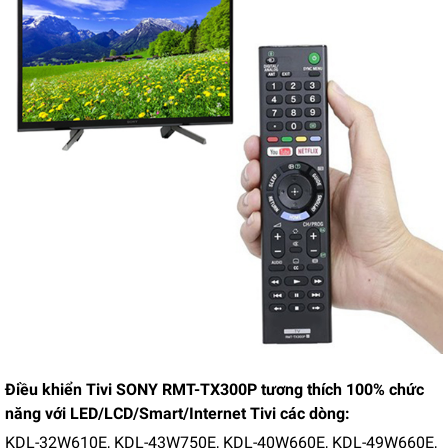
Điều khiển Tivi SONY RMT-TX300P tương thích 100% chức
năng với LED/LCD/Smart/Internet Tivi các dòng:
KDL-32W610E, KDL-43W750E, KDL-40W660E, KDL-49W660E,