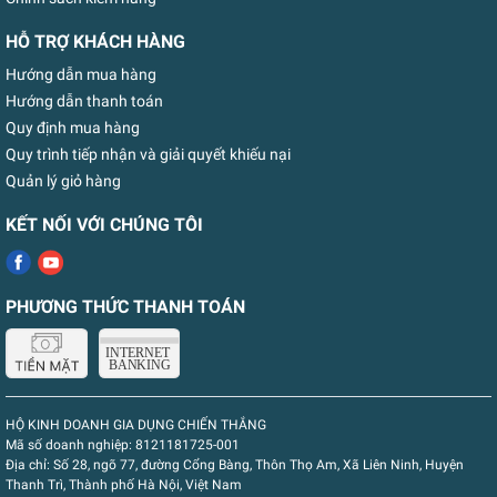
HỖ TRỢ KHÁCH HÀNG
Hướng dẫn mua hàng
Hướng dẫn thanh toán
Quy định mua hàng
Quy trình tiếp nhận và giải quyết khiếu nại
Quản lý giỏ hàng
KẾT NỐI VỚI CHÚNG TÔI
PHƯƠNG THỨC THANH TOÁN
HỘ KINH DOANH GIA DỤNG CHIẾN THẮNG
Mã số doanh nghiệp:
8121181725-001
Địa chỉ:
Số 28, ngõ 77, đường Cổng Bàng, Thôn Thọ Am, Xã Liên Ninh, Huyện
Thanh Trì, Thành phố Hà Nội, Việt Nam