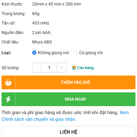
Kích thước:
20mm x 45 mm x 200 mm
Trọng lượng:
60g
Tần số:
433 mHz
Nguồn điện:
2 pin AAA
Chất liệu:
Nhựa ABS
Loại:
Không giọng nói
Có giọng nói
-
+
Số lượng:
Còn hàng
THÊM VÀO GIỎ
MUA NGAY
Thời gian và phí giao hàng sẽ được ước tính khi đặt hàng.
Xem
Chính sách vận chuyển và giao nhận.
LIÊN HỆ