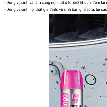
- Dùng vệ sinh và làm sáng nội thất ô tô, diệt khuẩn, đem lạ
- Dùng vệ sinh nội thất gia đình: vệ sinh bàn ghế sofa, túi sá