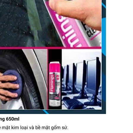
năng 650ml
bề mặt kim loại và bề mặt gốm sứ.