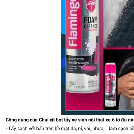
Công dụng của Chai xịt bọt tẩy vệ sinh nội thất xe ô tô đa 
- Tẩy sạch vết bẩn trên bề mặt da, nỉ, vải, nhựa,… làm sạch 