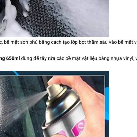
c, bề mặt sơn phủ bằng cách tạo lớp bọt thấm sâu vào bề mặt vật
năng 650ml
dùng để tẩy rửa các bề mặt vật liệu bằng nhựa vinyl, 