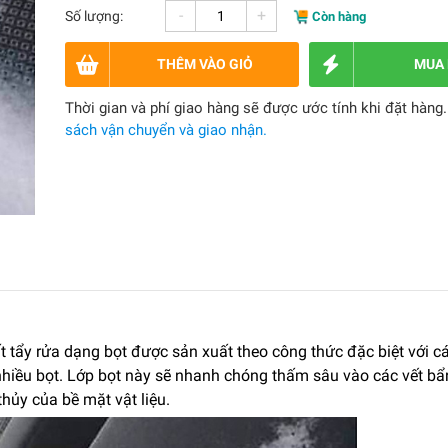
-
+
Số lượng:
Còn hàng
THÊM VÀO GIỎ
MUA
Thời gian và phí giao hàng sẽ được ước tính khi đặt hàng
sách vận chuyển và giao nhận.
t tẩy rửa dạng bọt được sản xuất theo công thức đặc biệt với c
 nhiều bọt. Lớp bọt này sẽ nhanh chóng thấm sâu vào các vết bẩ
hủy của bề mặt vật liệu.