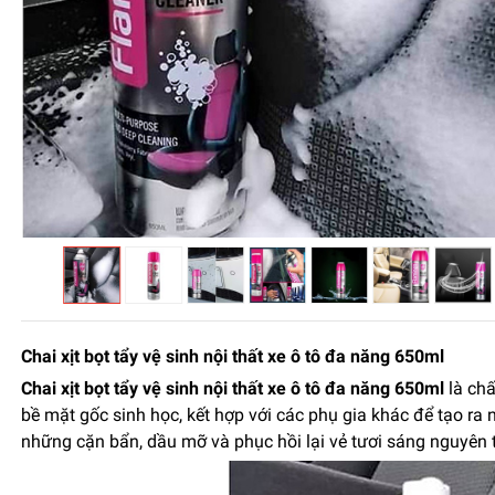
Chai xịt bọt tẩy vệ sinh nội thất xe ô tô đa năng 650ml
Chai xịt bọt tẩy vệ sinh nội thất xe ô tô đa năng 650ml
là chấ
bề mặt gốc sinh học, kết hợp với các phụ gia khác để tạo ra
những cặn bẩn, dầu mỡ và phục hồi lại vẻ tươi sáng nguyên t