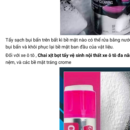
Tẩy sạch bụi bẩn trên bất kì bề mặt nào có thể rửa bằng nướ
bụi bẩn và khôi phục lại bề mặt ban đầu của vật liệu.
Đối với xe ô tô ,
Chai xịt bọt tẩy vệ sinh nội thất xe ô tô đa 
nệm, và các bề mặt tráng crome