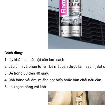
Cách dùng:
1. lấy khăn lau bề mặt cần làm sạch
2. Lắc bình và phun tự lên bề mặt cần được làm sạch ( Bọt s
3. Để trong 30 đến 40 giây.
4. Chà bằng vải ẩm, miếng bọt biển hoặc bàn chải nếu cần.
5. Lau sạch bằng vải khô.