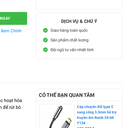
 NGAY
DỊCH VỤ & CHÚ Ý
Giao hàng toàn quốc
.
Xem Chính
Sản phẩm chất lượng
Đội ngũ tư vấn nhiệt tình
CÓ THỂ BẠN QUAN TÂM
ác hoạt hóa
n để rút bỏ
Cáp chuyển đổi type C
sang cổng 3.5mm hỗ trợ
truyền âm thanh 24-bit
Y134