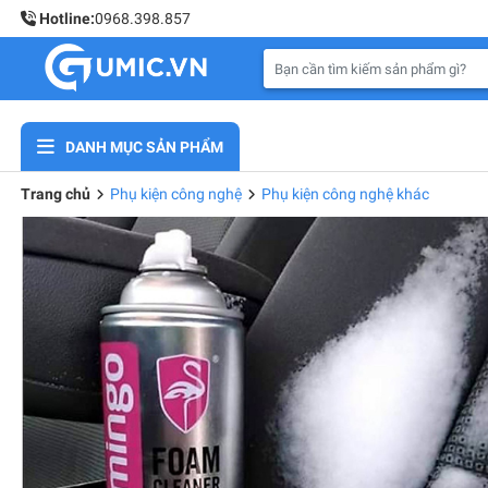
Hotline:
0968.398.857
DANH MỤC SẢN PHẨM
Trang chủ
Phụ kiện công nghệ
Phụ kiện công nghệ khác