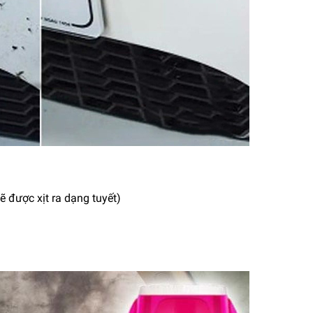
ẽ được xịt ra dạng tuyết)