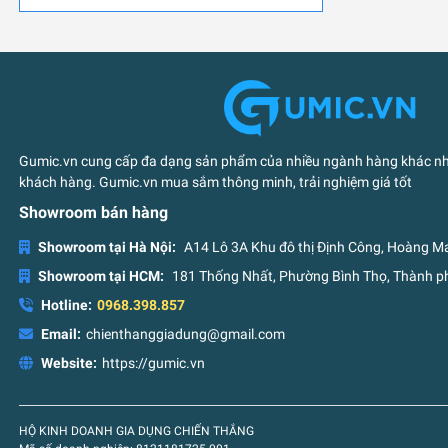
Gumic.vn cung cấp đa dạng sản phẩm của nhiều ngành hàng khác nha
khách hàng. Gumic.vn mua sắm thông minh, trải nghiệm giá tốt
Showroom bán hàng
Showroom tại Hà Nội:
A14 Lô 3A Khu đô thị Định Công, Hoàng Ma
Showroom tại HCM:
181 Thống Nhất, Phường Bình Thọ, Thành ph
Hotline:
0968.398.857
Email:
chienthanggiadung@gmail.com
Website:
https://gumic.vn
HỘ KINH DOANH GIA DỤNG CHIẾN THẮNG