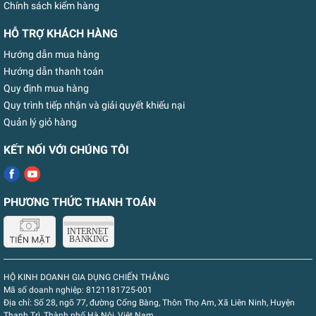
Chính sách kiểm hàng
HỖ TRỢ KHÁCH HÀNG
Hướng dẫn mua hàng
Hướng dẫn thanh toán
Quy định mua hàng
Quy trình tiếp nhận và giải quyết khiếu nại
Quản lý giỏ hàng
KẾT NỐI VỚI CHÚNG TÔI
PHƯƠNG THỨC THANH TOÁN
HỘ KINH DOANH GIA DỤNG CHIẾN THẮNG
Mã số doanh nghiệp:
8121181725-001
Địa chỉ:
Số 28, ngõ 77, đường Cổng Bàng, Thôn Thọ Am, Xã Liên Ninh, Huyện
Thanh Trì, Thành phố Hà Nội, Việt Nam