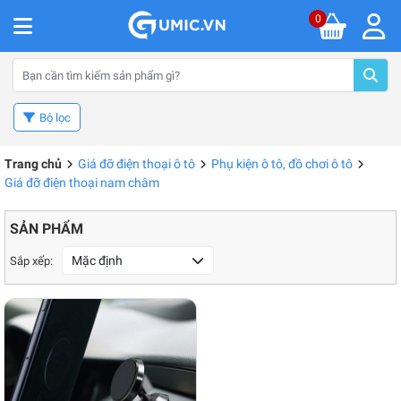
0
Bộ lọc
Trang chủ
Giá đỡ điện thoại ô tô
Phụ kiện ô tô, đồ chơi ô tô
Giá đỡ điện thoại nam châm
SẢN PHẨM
Mặc định
Sắp xếp: