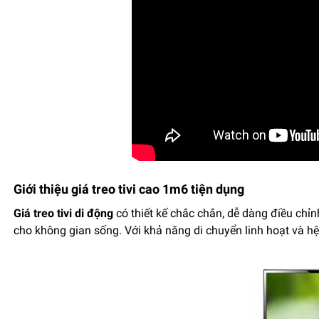
Giới thiệu giá treo tivi cao 1m6 tiện dụng
Giá treo tivi di động
có thiết kế chắc chắn, dễ dàng điều chỉn
cho không gian sống. Với khả năng di chuyển linh hoạt và h