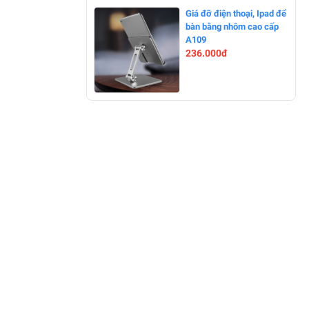
-25%
Giá đỡ điện thoại, Ipad để
bàn bằng nhôm cao cấp
A109
236.000đ
-0%