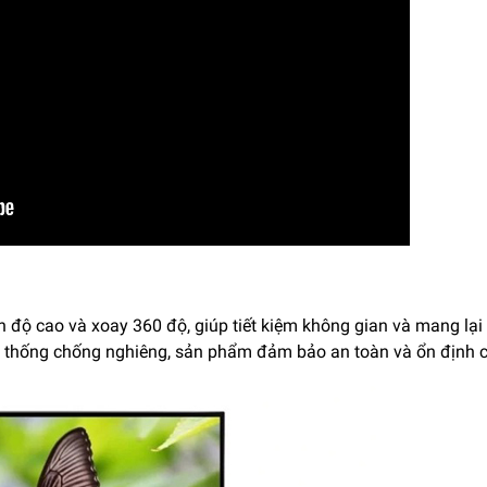
h độ cao và xoay 360 độ, giúp tiết kiệm không gian và mang lại s
ệ thống chống nghiêng, sản phẩm đảm bảo an toàn và ổn định ch