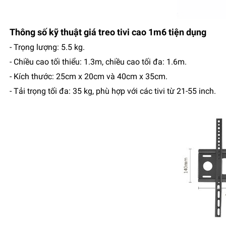
Thông số kỹ thuật giá treo tivi cao 1m6 tiện dụng
- Trọng lượng: 5.5 kg.
- Chiều cao tối thiểu: 1.3m, chiều cao tối đa: 1.6m.
- Kích thước: 25cm x 20cm và 40cm x 35cm.
- Tải trọng tối đa: 35 kg, phù hợp với các tivi từ 21-55 inch.