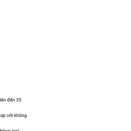
 lên đến 35
hợp với không
phòng ngủ.