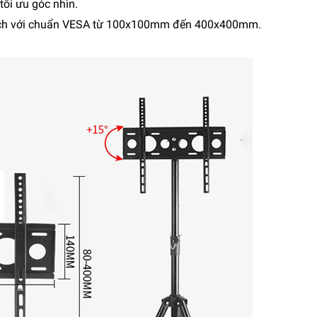
 tối ưu góc nhìn.
5 inch với chuẩn VESA từ 100x100mm đến 400x400mm.