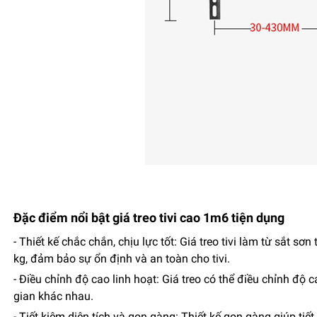
Đặc điểm nổi bật giá treo tivi cao 1m6 tiện dụng
- Thiết kế chắc chắn, chịu lực tốt: Giá treo tivi làm từ sắt 
kg, đảm bảo sự ổn định và an toàn cho tivi.
- Điều chỉnh độ cao linh hoạt: Giá treo có thể điều chỉnh độ
gian khác nhau.
- Tiết kiệm diện tích và gọn gàng: Thiết kế gọn gàng giúp t