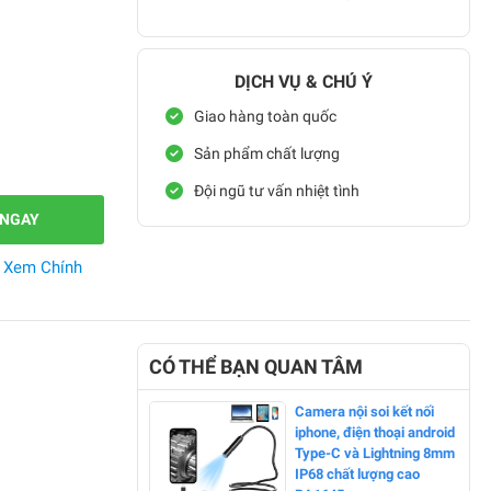
DỊCH VỤ & CHÚ Ý
Giao hàng toàn quốc
Sản phẩm chất lượng
Đội ngũ tư vấn nhiệt tình
 NGAY
.
Xem Chính
CÓ THỂ BẠN QUAN TÂM
Camera nội soi kết nối
iphone, điện thoại android
Type-C và Lightning 8mm
IP68 chất lượng cao