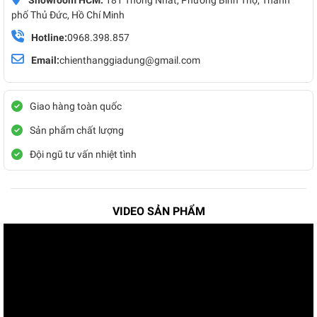
Showroom HCM:
181 Thống Nhất, Phường Bình Thọ, Thành
phố Thủ Đức, Hồ Chí Minh
Hotline:
0968.398.857
Email:
chienthanggiadung@gmail.com
Giao hàng toàn quốc
Sản phẩm chất lượng
Đội ngũ tư vấn nhiệt tình
VIDEO SẢN PHẨM