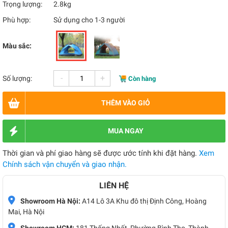
Trọng lượng:
2.8kg
Phù hợp:
Sử dụng cho 1-3 người
Màu sắc:
-
+
Số lượng:
Còn hàng
THÊM VÀO GIỎ
MUA NGAY
Thời gian và phí giao hàng sẽ được ước tính khi đặt hàng.
Xem
Chính sách vận chuyển và giao nhận.
LIÊN HỆ
Showroom Hà Nội:
A14 Lô 3A Khu đô thị Định Công, Hoàng
Mai, Hà Nội