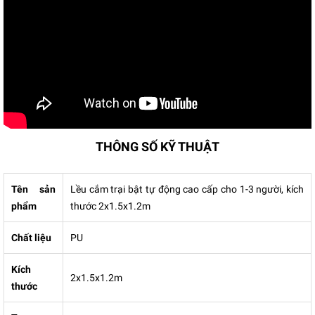
THÔNG SỐ KỸ THUẬT
Tên sản
Lều cắm trại bật tự động cao cấp cho 1-3 người, kích
phẩm
thước 2x1.5x1.2m
Chất liệu
PU
Kích
2x1.5x1.2m
thước