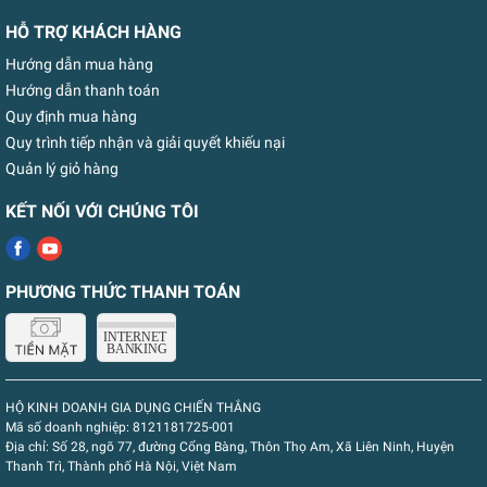
HỖ TRỢ KHÁCH HÀNG
Hướng dẫn mua hàng
Hướng dẫn thanh toán
Quy định mua hàng
Quy trình tiếp nhận và giải quyết khiếu nại
Quản lý giỏ hàng
KẾT NỐI VỚI CHÚNG TÔI
PHƯƠNG THỨC THANH TOÁN
HỘ KINH DOANH GIA DỤNG CHIẾN THẮNG
Mã số doanh nghiệp:
8121181725-001
Địa chỉ:
Số 28, ngõ 77, đường Cổng Bàng, Thôn Thọ Am, Xã Liên Ninh, Huyện
Thanh Trì, Thành phố Hà Nội, Việt Nam