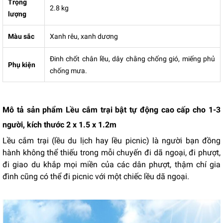
Trọng
2.8 kg
lượng
Màu sắc
Xanh rêu, xanh dương
Đinh chốt chân lều, dây chằng chống gió, miếng phủ
Phụ kiện
chống mưa.
Mô tả sản phẩm Lều cắm trại bật tự động cao cấp cho 1-3
người, kích thước 2 x 1.5 x 1.2m
Lều cắm trại (lều du lịch hay lều picnic) là người bạn đồng
hành không thể thiếu trong mỗi chuyến đi dã ngoại, đi phượt,
đi giao du khắp mọi miền của các dân phượt, thậm chí gia
đình cũng có thể đi picnic với một chiếc lều dã ngoại.