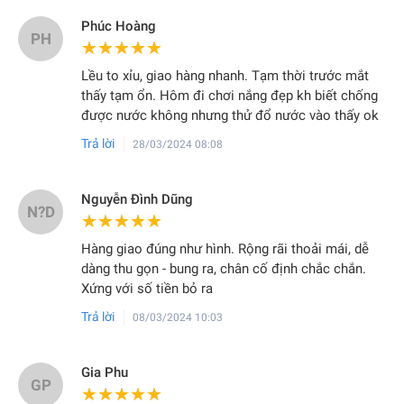
Phúc Hoàng
PH
★★★★★
★★★★★
Lều to xỉu, giao hàng nhanh. Tạm thời trước mắt
thấy tạm ổn. Hôm đi chơi nắng đẹp kh biết chống
được nước không nhưng thử đổ nước vào thấy ok
Trả lời
28/03/2024 08:08
Nguyễn Đình Dũng
N?D
★★★★★
★★★★★
Hàng giao đúng như hình. Rộng rãi thoải mái, dễ
dàng thu gọn - bung ra, chân cố định chắc chắn.
Xứng với số tiền bỏ ra
Trả lời
08/03/2024 10:03
Gia Phu
GP
★★★★★
★★★★★