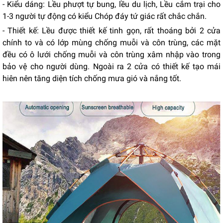
- Kiểu dáng: Lều phượt tự bung, lều du lịch, Lều cắm trại cho
1-3 người tự động có kiểu Chóp đáy tứ giác rất chắc chắn.
- Thiết kế: Lều được thiết kế tinh gọn, rất thoáng bởi 2 cửa
chính to và có lớp mùng chống muỗi và côn trùng, các mặt
đều có ô lưới chống muỗi và côn trùng xâm nhập vào trong
bảo vệ cho người dùng. Ngoài ra 2 cửa có thiết kế tạo mái
hiên nên tăng diện tích chống mưa gió và nắng tốt.