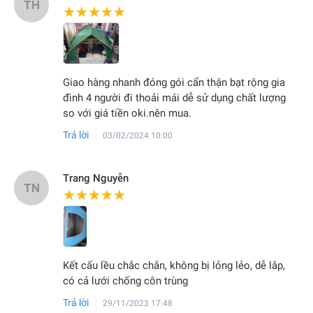
TH
★★★★★
★★★★★
Giao hàng nhanh đóng gói cẩn thận bạt rộng gia
đình 4 người đi thoải mái dễ sử dụng chất lượng
so với giá tiền oki.nên mua.
Trả lời
03/02/2024 10:00
Trang Nguyễn
TN
★★★★★
★★★★★
Kết cấu lều chắc chắn, không bị lỏng lẻo, dễ lắp,
có cả lưới chống côn trùng
Trả lời
29/11/2023 17:48