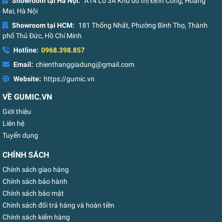
Showroom tại Hà Nội:
A14 Lô 3A Khu đô thị Định Công, Hoàng
Mai, Hà Nội
Showroom tại HCM:
181 Thống Nhất, Phường Bình Thọ, Thành
phố Thủ Đức, Hồ Chí Minh
Hotline:
0968.398.857
Email:
chienthanggiadung@gmail.com
Website:
https://gumic.vn
VỀ GUMIC.VN
Giới thiệu
Liên hệ
Tuyển dụng
CHÍNH SÁCH
Chính sách giao hàng
Chính sách bảo hành
Chính sách bảo mật
Chính sách đổi trả hàng và hoàn tiền
Chính sách kiểm hàng