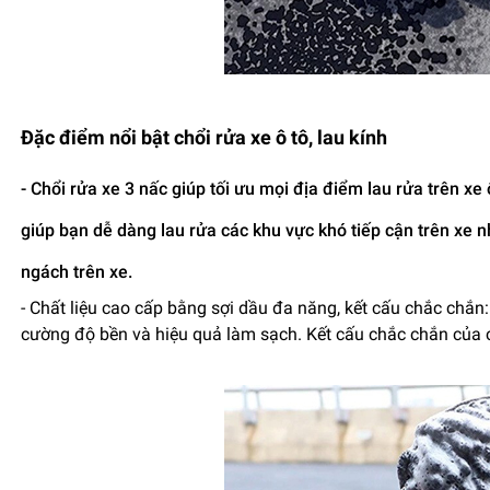
Đặc điểm nổi bật chổi rửa xe ô tô, lau kính
- Chổi rửa xe 3 nấc giúp tối ưu mọi địa điểm lau rửa trên xe ô
giúp bạn dễ dàng lau rửa các khu vực khó tiếp cận trên xe nh
ngách trên xe.
- Chất liệu cao cấp bằng sợi dầu đa năng, kết cấu chắc chắn
cường độ bền và hiệu quả làm sạch. Kết cấu chắc chắn của c