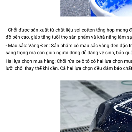
- Chổi được sản xuất từ chất liệu sợi cotton tổng hợp mang đ
độ bền cao, giúp tăng tuổi thọ sản phẩm và khả năng làm sạc
- Màu sắc: Vàng Đen: Sản phẩm có màu sắc vàng đen đặc trư
sang trọng mà còn giúp người dùng dễ dàng vệ sinh, bảo qu
Hai lựa chọn mua hàng: Chổi rửa xe ô tô có hai lựa chọn mua
lưỡi chổi thay thế khi cần. Cả hai lựa chọn đều đảm bảo chất