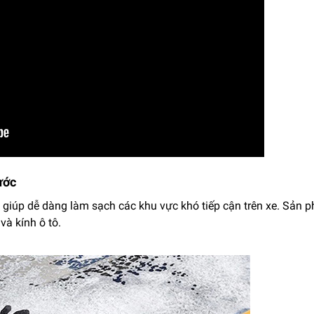
hước
i, giúp dễ dàng làm sạch các khu vực khó tiếp cận trên xe. Sản 
và kính ô tô.