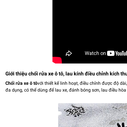
Giới thiệu chổi rửa xe ô tô, lau kính điều chỉnh kích t
Chổi rửa xe ô tô
với thiết kế linh hoạt, điều chỉnh được độ dà
đa dụng, có thể dùng để lau xe, đánh bóng sơn, lau điều hòa 