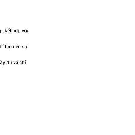
p, kết hợp với
hỉ tạo nên sự
ầy đủ và chỉ