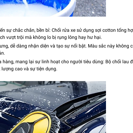
ến sự chắc chắn, bền bỉ: Chổi rửa xe sử dụng sợi cotton tổng hợ
h vượt trội mà không lo bị rụng lông hay hư hại.
ng, dễ dàng nhận diện và tạo sự nổi bật. Màu sắc này không c
ản.
 hàng, mang lại sự linh hoạt cho người tiêu dùng: Bộ chổi lau đ
 lượng cao và sự tiện dụng.