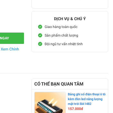
DỊCH VỤ & CHÚ Ý
Giao hàng toàn quốc
Sản phẩm chất lượng
 NGAY
Đội ngũ tư vấn nhiệt tình
.
Xem Chính
CÓ THỂ BẠN QUAN TÂM
Bảng ghi số điện thoại ô tô
kèm đèn led năng lượng
mặt trời BA1482
157.000đ