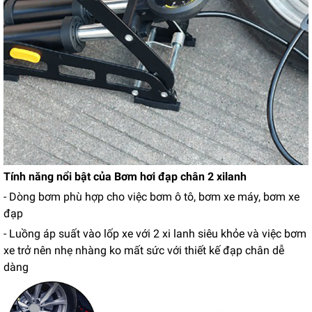
Tính năng nổi bật của Bơm hơi đạp chân 2 xilanh
- Dòng bơm phù hợp cho việc bơm ô tô, bơm xe máy, bơm xe
đạp
- Luồng áp suất vào lốp xe với 2 xi lanh siêu khỏe và việc bơm
xe trở nên nhẹ nhàng ko mất sức với thiết kế đạp chân dễ
dàng