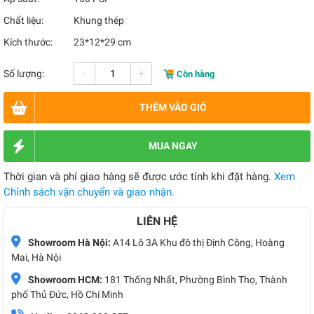
Chất liệu:
Khung thép
Kích thước:
23*12*29 cm
-
+
Số lượng:
Còn hàng
THÊM VÀO GIỎ
MUA NGAY
Thời gian và phí giao hàng sẽ được ước tính khi đặt hàng.
Xem
Chính sách vận chuyển và giao nhận.
LIÊN HỆ
Showroom Hà Nội:
A14 Lô 3A Khu đô thị Định Công, Hoàng
Mai, Hà Nội
Showroom HCM:
181 Thống Nhất, Phường Bình Thọ, Thành
phố Thủ Đức, Hồ Chí Minh