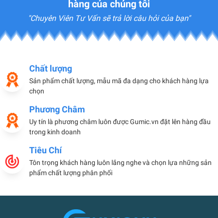
hàng của chúng tôi
"Chuyên Viên Tư Vấn sẽ trả lời câu hỏi của bạn"
Chất lượng
Sản phẩm chất lượng, mẫu mã đa dạng cho khách hàng lựa
chọn
Phương Châm
Uy tín là phương châm luôn được Gumic.vn đặt lên hàng đầu
trong kinh doanh
Tiêu Chí
Tôn trọng khách hàng luôn lắng nghe và chọn lựa những sản
phẩm chất lượng phân phối