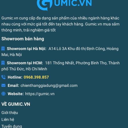
Gumic.vn cung cấp đa dạng sản phẩm của nhiều ngành hàng khác
nhau cùng với mức giá tốt đến tay khách hàng. Gumic.vn mua sắm
thông minh, trải nghiệm giá tốt
Showroom bán hàng
Showroom tại Hà Nội:
A14 Lô 3A Khu đô thị Định Công, Hoàng
Mai, Hà Nội
Showroom tại HCM:
181 Thống Nhất, Phường Bình Thọ, Thành
phố Thủ Đức, Hồ Chí Minh
Hotline:
0968.398.857
Email:
chienthanggiadung@gmail.com
Website:
https://gumic.vn
VỀ GUMIC.VN
Giới thiệu
Liên hệ
Tuyển dụng