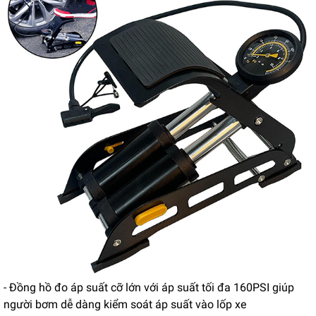
- Đồng hồ đo áp suất cỡ lớn với áp suất tối đa 160PSI giúp
người bơm dễ dàng kiểm soát áp suất vào lốp xe