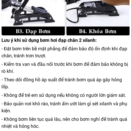
Lưu ý khi sử dụng bơm hơi đạp chân 2 xilanh:
- Đặt bơm trên bề mặt phẳng để đảm bảo độ ổn định khi đạp
chân, tránh trơn trượt.
- Kiểm tra van và đầu nối trước khi bơm để đảm bảo không bị
rò khí.
- Theo dõi đồng hồ áp suất để tránh bơm quá áp gây hỏng
lốp.
- Không để trẻ em sử dụng nếu không có người lớn giám sát.
- Bảo quản nơi khô ráo, tránh ẩm ướt làm gỉ sét xilanh và phụ
kiện.
- Không bơm liên tục quá lâu, nên cho bơm nghỉ để tránh quá
nhiệt và hỏng hóc.