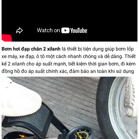
Bơm hơi đạp chân 2 xilanh
là thiết bị tiện dụng giúp bơm lốp
xe máy, xe đạp, ô tô một cách nhanh chóng và dễ dàng. Thiết
kế 2 xilanh cho áp suất mạnh, tiết kiệm thời gian bơm, đi kèm
đồng hồ đo áp suất chính xác, đảm bảo an toàn khi sử dụng