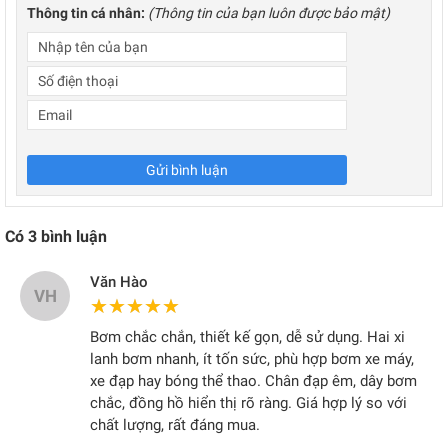
Thông tin cá nhân:
(Thông tin của bạn luôn được bảo mật)
Gửi bình luận
Có
3
bình luận
Văn Hào
VH
★★★★★
★★★★★
Bơm chắc chắn, thiết kế gọn, dễ sử dụng. Hai xi
lanh bơm nhanh, ít tốn sức, phù hợp bơm xe máy,
xe đạp hay bóng thể thao. Chân đạp êm, dây bơm
chắc, đồng hồ hiển thị rõ ràng. Giá hợp lý so với
chất lượng, rất đáng mua.