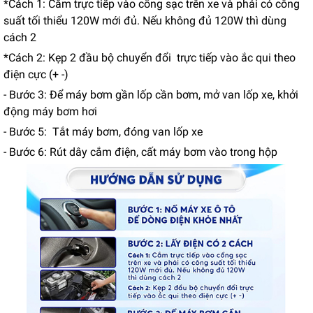
*Cách 1: Cắm trực tiếp vào cổng sạc trên xe và phải có công
suất tối thiểu 120W mới đủ. Nếu không đủ 120W thì dùng
cách 2
*Cách 2: Kẹp 2 đầu bộ chuyển đổi trực tiếp vào ắc qui theo
điện cực (+ -)
- Bước 3: Để máy bơm gần lốp cần bơm, mở van lốp xe, khởi
động máy bơm hơi
- Bước 5: Tắt máy bơm, đóng van lốp xe
- Bước 6: Rút dây cắm điện, cất máy bơm vào trong hộp