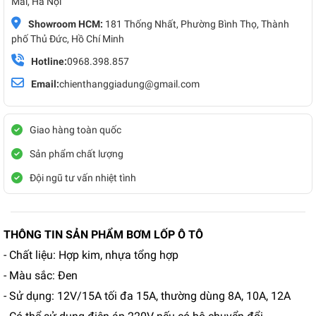
Mai, Hà Nội
Showroom HCM:
181 Thống Nhất, Phường Bình Thọ, Thành
phố Thủ Đức, Hồ Chí Minh
Hotline:
0968.398.857
Email:
chienthanggiadung@gmail.com
Giao hàng toàn quốc
Sản phẩm chất lượng
Đội ngũ tư vấn nhiệt tình
THÔNG TIN SẢN PHẨM BƠM LỐP Ô TÔ
- Chất liệu: Hợp kim, nhựa tổng hợp
- Màu sắc: Đen
- Sử dụng: 12V/15A tối đa 15A, thường dùng 8A, 10A, 12A