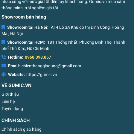
nhau cùng với mức giá tốt đến tay khách hàng. Gumic.vn mua sắm
thông minh, trải nghiệm giá tốt
Showroom bán hàng
Showroom tại Hà Nội:
A14 Lô 3A Khu đô thị Định Công, Hoàng
Mai, Hà Nội
Showroom tại HCM:
181 Thống Nhất, Phường Bình Thọ, Thành
phố Thủ Đức, Hồ Chí Minh
Hotline:
0968.398.857
Email:
chienthanggiadung@gmail.com
Website:
https://gumic.vn
VỀ GUMIC.VN
Giới thiệu
Liên hệ
Tuyển dụng
CHÍNH SÁCH
Chính sách giao hàng