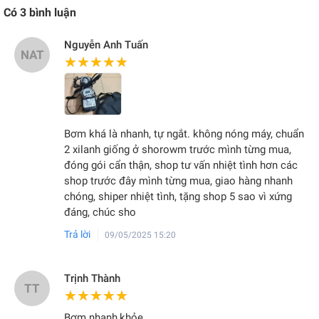
Có
3
bình luận
Nguyễn Anh Tuấn
NAT
★★★★★
★★★★★
Bơm khá là nhanh, tự ngắt. không nóng máy, chuẩn
2 xilanh giống ở shorowm trước mình từng mua,
đóng gói cẩn thận, shop tư vấn nhiệt tình hơn các
shop trước đây mình từng mua, giao hàng nhanh
chóng, shiper nhiệt tình, tặng shop 5 sao vì xứng
đáng, chúc sho
Trả lời
09/05/2025 15:20
Trịnh Thành
TT
★★★★★
★★★★★
Bơm nhanh,khỏe