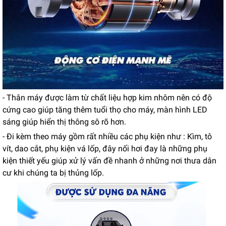
- Thân máy được làm từ chất liệu hợp kim nhôm nên có độ
cứng cao giúp tăng thêm tuổi thọ cho máy, màn hình LED
sáng giúp hiển thị thông sô rõ hơn.
- Đi kèm theo máy gồm rất nhiều các phụ kiện như : Kìm, tô
vít, dao cắt, phụ kiện vá lốp, đây nối hơi đay là những phụ
kiện thiết yếu giúp xử lý vấn đề nhanh ở những nơi thưa dân
cư khi chúng ta bị thủng lốp.