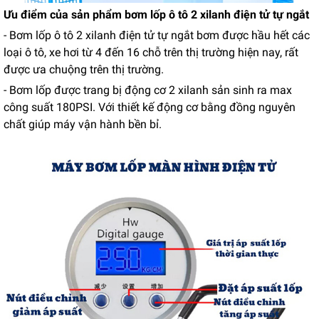
Ưu điểm của sản phẩm bơm lốp ô tô 2 xilanh điện tử tự ngắt
- Bơm lốp ô tô 2 xilanh điện tử tự ngắt bơm được hầu hết các
loại ô tô, xe hơi từ 4 đến 16 chỗ trên thị trường hiện nay, rất
được ưa chuộng trên thị trường.
- Bơm lốp được trang bị động cơ 2 xilanh sản sinh ra max
công suất 180PSI. Với thiết kế động cơ bằng đồng nguyên
chất giúp máy vận hành bền bỉ.