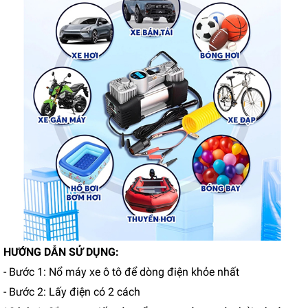
HƯỚNG DẪN SỬ DỤNG:
- Bước 1: Nổ máy xe ô tô để dòng điện khỏe nhất
- Bước 2: Lấy điện có 2 cách