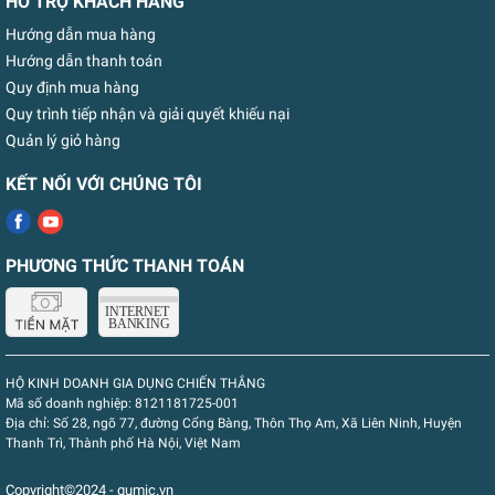
HỖ TRỢ KHÁCH HÀNG
Hướng dẫn mua hàng
Hướng dẫn thanh toán
Quy định mua hàng
Quy trình tiếp nhận và giải quyết khiếu nại
Quản lý giỏ hàng
KẾT NỐI VỚI CHÚNG TÔI
PHƯƠNG THỨC THANH TOÁN
HỘ KINH DOANH GIA DỤNG CHIẾN THẮNG
Mã số doanh nghiệp:
8121181725-001
Địa chỉ:
Số 28, ngõ 77, đường Cổng Bàng, Thôn Thọ Am, Xã Liên Ninh, Huyện
Thanh Trì, Thành phố Hà Nội, Việt Nam
Copyright©2024 - gumic.vn