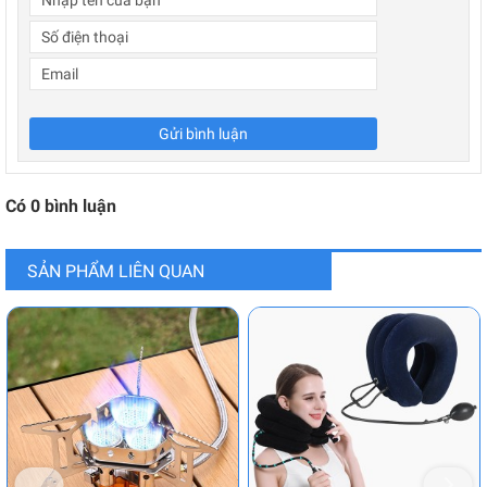
Gửi bình luận
Có
0
bình luận
SẢN PHẨM LIÊN QUAN