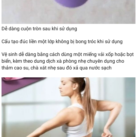
Dễ dàng cuộn tròn sau khi sử dụng
Cấu tạo đúc liền một lớp không bị bong tróc khi sử dụng
Vệ sinh dễ dàng bằng cách dùng một miếng vải xốp hoặc bọt
biển, kèm theo dung dịch xà phòng nhẹ chuyên dụng cho
thảm cao su, chà xát nhẹ sau đó xả qua nước sạch