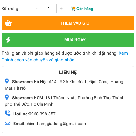
-
+
Số lượng:
Còn hàng
THÊM VÀO GIỎ
MUA NGAY
Thời gian và phí giao hàng sẽ được ước tính khi đặt hàng.
Xem
Chính sách vận chuyển và giao nhận.
LIÊN HỆ
Showroom Hà Nội:
A14 Lô 3A Khu đô thị Định Công, Hoàng
Mai, Hà Nội
Showroom HCM:
181 Thống Nhất, Phường Bình Thọ, Thành
phố Thủ Đức, Hồ Chí Minh
Hotline:
0968.398.857
Email:
chienthanggiadung@gmail.com