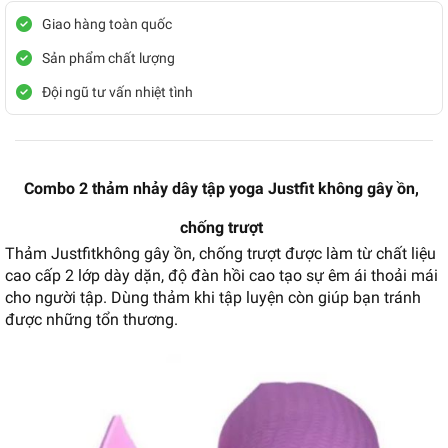
Giao hàng toàn quốc
Sản phẩm chất lượng
Đội ngũ tư vấn nhiệt tình
Combo 2 thảm nhảy dây tập yoga Justfit không gây ồn,
chống trượt
Thảm Justfit
không gây ồn, chống trượt được làm từ chất liệu
cao cấp 2 lớp dày dặn, độ đàn hồi cao tạo sự êm ái thoải mái
cho người tập. Dùng thảm khi tập luyện còn giúp bạn tránh
được những tổn thương.