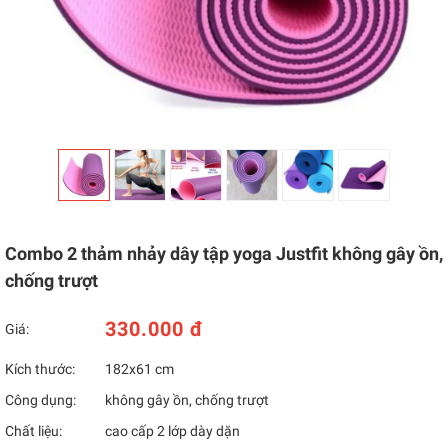
Combo 2 thảm nhảy dây tập yoga Justfit không gây ồn,
chống trượt
330.000 đ
Giá:
Kích thước:
182x61 cm
Công dụng:
không gây ồn, chống trượt
Chất liệu:
cao cấp 2 lớp dày dặn