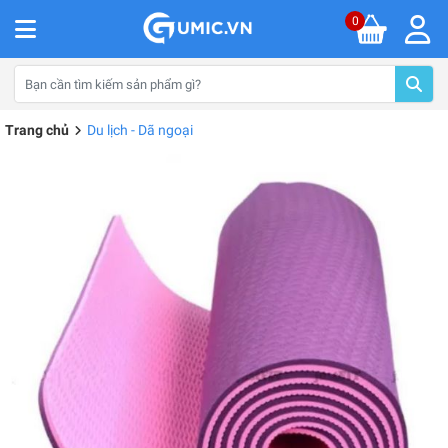
0
Trang chủ
Du lịch - Dã ngoại