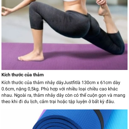
Kích thước của thảm
Kích thước của thảm nhảy dây
Justfit
là 130cm x 61cm dày
0.6cm, nặng 0,5kg. Phù hợp với nhiều loại chiều cao khác
nhau. Ngoài ra, thảm nhảy dây còn có thể cuộn gọn và mang
theo khi đi du lịch, cắm trại hoặc tập luyện ở bất kỳ đâu.