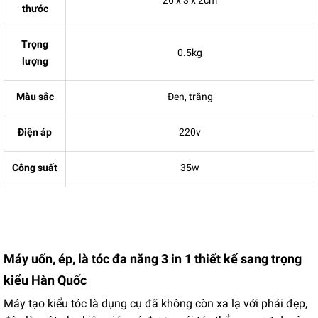
26 x 3 x 2cm
thước
Trọng
0.5kg
lượng
Màu sắc
Đen, trắng
Điện áp
220v
Công suất
35w
Máy uốn, ép, là tóc đa năng 3 in 1 thiết kế sang trọng
kiểu Hàn Quốc
Máy tạo kiểu tóc là dụng cụ đã không còn xa lạ với phái đẹp,