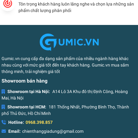
Tôn trọng khách hàng luôn lắng nghe và chọn lựa những sản
phẩm chất lượng phân phối
Gumic.vn cung cấp đa dạng sản phẩm của nhiều ngành hàng khác
nhau cùng với mức giá tốt đến tay khách hàng. Gumic.vn mua sắm
thông minh, trải nghiệm giá tốt
Showroom bán hàng
Showroom tại Hà Nội:
A14 Lô 3A Khu đô thị Định Công, Hoàng
Mai, Hà Nội
Showroom tại HCM:
181 Thống Nhất, Phường Bình Thọ, Thành
phố Thủ Đức, Hồ Chí Minh
Hotline:
0968.398.857
Email:
chienthanggiadung@gmail.com