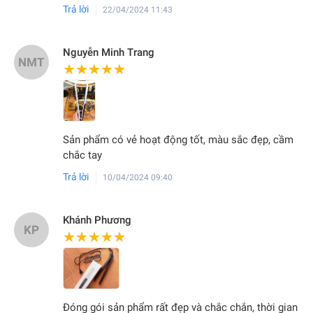
Trả lời
22/04/2024 11:43
Nguyễn Minh Trang
NMT
★★★★★
★★★★★
Sản phẩm có vẻ hoạt động tốt, màu sắc đẹp, cầm
chắc tay
Trả lời
10/04/2024 09:40
Khánh Phương
KP
★★★★★
★★★★★
Đóng gói sản phẩm rất đẹp và chắc chắn, thời gian