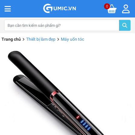
0
Trang chủ
Thiết bị làm đẹp
Máy uốn tóc