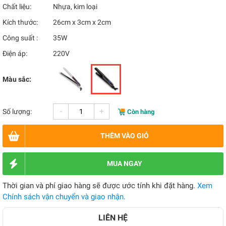
Chất liệu:
Nhựa, kim loại
Kích thước:
26cm x 3cm x 2cm
Công suất :
35W
Điện áp:
220V
Màu sắc:
-
+
Số lượng:
Còn hàng
THÊM VÀO GIỎ
MUA NGAY
Thời gian và phí giao hàng sẽ được ước tính khi đặt hàng.
Xem
Chính sách vận chuyển và giao nhận.
LIÊN HỆ