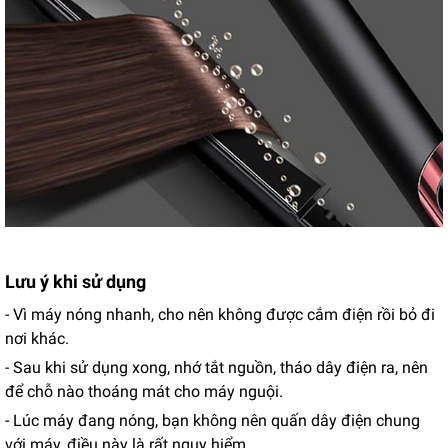
Lưu ý khi sử dụng
- Vì máy nóng nhanh, cho nên không được cắm điện rồi bỏ đi
nơi khác.
- Sau khi sử dụng xong, nhớ tắt nguồn, tháo dây điện ra, nên
để chỗ nào thoáng mát cho máy nguội.
- Lúc máy đang nóng, bạn không nên quấn dây điện chung
với máy, điều này là rất nguy hiểm.