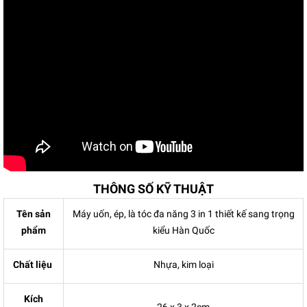
THÔNG SỐ KỸ THUẬT
Tên sản
Máy uốn, ép, là tóc đa năng 3 in 1 thiết kế sang trọng
phẩm
kiểu Hàn Quốc
Chất liệu
Nhựa, kim loại
Kích