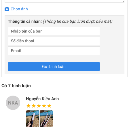
Chọn ảnh
Thông tin cá nhân:
(Thông tin của bạn luôn được bảo mật)
Gửi bình luận
Có
7
bình luận
Nguyễn Kiều Anh
NKA
★★★★★
★★★★★