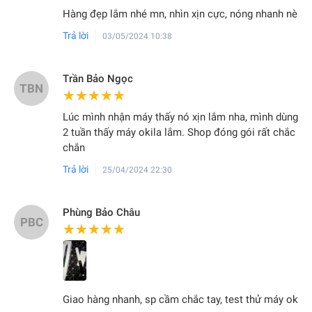
Hàng đẹp lắm nhé mn, nhìn xịn cực, nóng nhanh nè
Trả lời
03/05/2024 10:38
Trần Bảo Ngọc
TBN
★★★★★
★★★★★
Lúc mình nhận máy thấy nó xịn lắm nha, mình dùng
2 tuần thấy máy okila lắm. Shop đóng gói rất chắc
chắn
Trả lời
25/04/2024 22:30
Phùng Bảo Châu
PBC
★★★★★
★★★★★
Giao hàng nhanh, sp cầm chắc tay, test thử máy ok