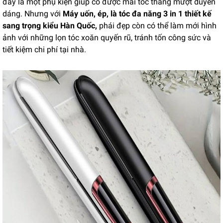
đây là một phụ kiện giúp có được mái tóc thẳng mượt duyên
dáng. Nhưng với
Máy uốn, ép, là tóc đa năng 3 in 1 thiết kế
sang trọng kiểu Hàn Quốc,
phái đẹp còn có thể làm mới hình
ảnh với những lọn tóc xoăn quyến rũ, tránh tốn công sức và
tiết kiệm chi phí tại nhà.