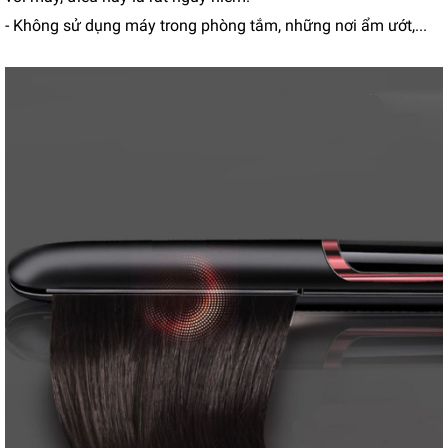
- Không sử dụng máy trong phòng tắm, những nơi ẩm ướt,...