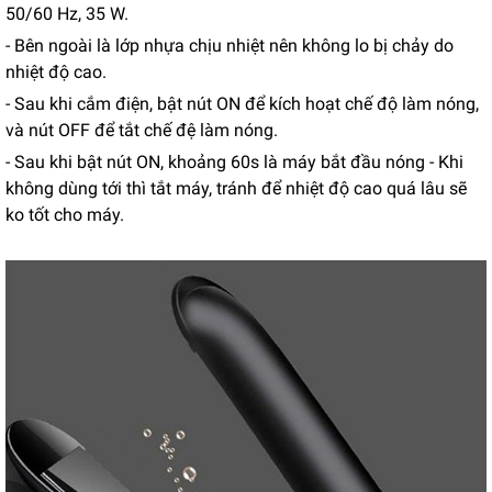
50/60 Hz, 35 W.
- Bên ngoài là lớp nhựa chịu nhiệt nên không lo bị chảy do
nhiệt độ cao.
- Sau khi cắm điện, bật nút ON để kích hoạt chế độ làm nóng,
và nút OFF để tắt chế đệ làm nóng.
- Sau khi bật nút ON, khoảng 60s là máy bắt đầu nóng - Khi
không dùng tới thì tắt máy, tránh để nhiệt độ cao quá lâu sẽ
ko tốt cho máy.