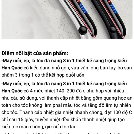
Điểm nổi bật của sản phẩm:
-
Máy uốn, ép, là tóc đa năng 3 in 1 thiết kế sang trọng kiểu
Hàn Quốc
có kiểu dáng nhỏ gọn, vừa vặn lòng bàn tay, bộ sản
phẩm 3 trong 1 có thể kết hợp duỗi uốn.
-
Máy uốn, ép, là tóc đa năng 3 in 1 thiết kế sang trọng kiểu
Hàn Quốc
có 4 mức nhiệt 140 -200 độ c phù hợp với nhiều
nhu cầu sử dụng, với thanh cấp nhiệt bằng gốm quang học an
toàn cho tóc không làm phai màu tóc và tăng độ ẩm tự nhiên
cho tóc. Thanh cấp nhiệt gia nhiệt nhanh chóng, đạt 100 độ C
chỉ sau 15 giây, truyền nhiệt đều khắp thanh nhiệt giúp tạo
kiểu tóc mau chóng, giữ nếp tóc lâu.