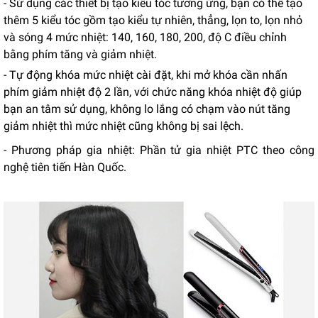
- Sử dụng các thiết bị tạo kiểu tóc tương ứng, bạn có thể tạo
thêm 5 kiểu tóc gồm tạo kiểu tự nhiên, thẳng, lọn to, lọn nhỏ
và sóng 4 mức nhiệt: 140, 160, 180, 200, độ C điều chỉnh
bằng phím tăng và giảm nhiệt.
- Tự động khóa mức nhiệt cài đặt, khi mở khóa cần nhấn
phím giảm nhiệt độ 2 lần, với chức năng khóa nhiệt độ giúp
bạn an tâm sử dụng, không lo lắng có chạm vào nút tăng
giảm nhiệt thì mức nhiệt cũng không bị sai lệch.
- Phương pháp gia nhiệt: Phần tử gia nhiệt PTC theo công
nghệ tiên tiến Hàn Quốc.