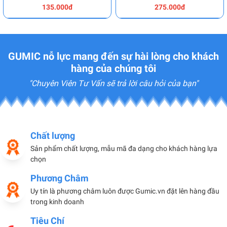
135.000đ
275.000đ
GUMIC nỗ lực mang đến sự hài lòng cho khách
hàng của chúng tôi
"Chuyên Viên Tư Vấn sẽ trả lời câu hỏi của bạn"
Chất lượng
Sản phẩm chất lượng, mẫu mã đa dạng cho khách hàng lựa
chọn
Phương Châm
Uy tín là phương châm luôn được Gumic.vn đặt lên hàng đầu
trong kinh doanh
Tiêu Chí