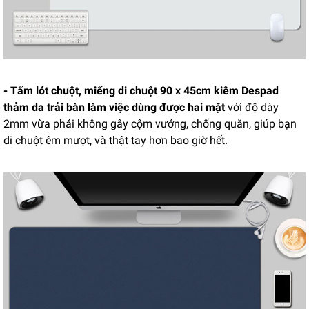
- Tấm lót chuột, miếng di chuột 90 x 45cm kiêm Despad
thảm da trải bàn làm việc dùng được hai mặt
với đ
ộ dày
2mm vừa phải không gây cộm vướng, chống quăn, giúp bạn
di chuột êm mượt, và thật tay hơn bao giờ hết.