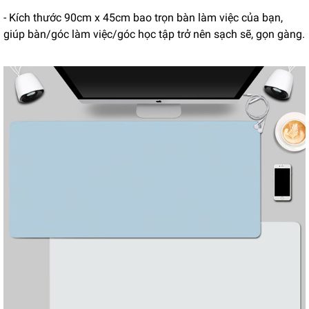
- Kích thước 90cm x 45cm bao trọn bàn làm việc của bạn,
giúp bàn/góc làm việc/góc học tập trở nên sạch sẽ, gọn gàng.