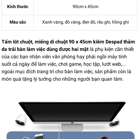
Kích thước
90cm x 45cm
Màu sắc
Xanh vàng, đỏ vàng, đen đỏ, rêu ghi, hồng ghi
Tấm lót chuột, miếng di chuột 90 x 45cm kiêm Despad thảm
da trải bàn làm việc dùng được hai mặt
là phụ kiện cần thiết
của các bạn nhân viên văn phòng hay phải ngồi máy tính
suốt cả ngày để làm việc, chơi game, học tập, lướt web,...
ngoài mục đích trang trí cho bàn làm việc, sản phẩm còn là
món quà tặng lý tưởng cho những người bạn quan tâm.