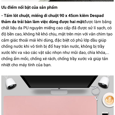
Ưu điểm nổi bật của sản phẩm
- Tấm lót chuột, miếng di chuột 90 x 45cm kiêm Despad
thảm da trải bàn làm việc dùng được hai mặt
được làm bằng
chất liệu da PU nguyên miếng cao cấp đã được sử lí sạch, có
độ bền cao, không hề khó chịu, mặt trên mịn với vân chìm tạo
cảm giác thoải mái khi dùng, đặc biệt có phủ lớp dầu giúp
chống nước khi vô tình bị đổ hay tràn nước, không bị trầy
xước khi va vào các vật sắc nhọn như mũi dao, chìa khóa,...
chống ẩm mốc, chống xé rách, chống trầy xước và giúp tản
nhiệt cho máy tính của bạn.