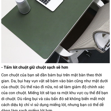
- Tấm lót chuột giữ chuột sạch sẽ hơn
Con chuột của bạn sẽ dần bám bụi trên mặt bàn theo thời
gian. Da, bụi hay vụn vặt sẽ bám vào bàn cũng như mặt dưới
của chuột. Dù thế nào đi nữa, nó sẽ làm giảm độ chính xác
của con chuột. Miếng lót sẽ tạo ra một khu vực cụ thể để bạn
di chuột. Dù rằng bụi và cáu bẩn đó sẽ không biến mất một
cách diệu kỳ chỉ vì sử dụng miếng lót, nhưng bạn có thể dễ
dàng làm sạch miếng lót hơn.