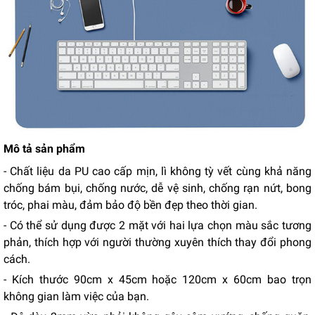
Mô tả sản phẩm
- Chất liệu da PU cao cấp mịn, lì không tỳ vết cùng khả năng
chống bám bụi, chống nước, dễ vệ sinh, chống rạn nứt, bong
tróc, phai màu, đảm bảo độ bền đẹp theo thời gian.
- Có thể sử dụng được 2 mặt với hai lựa chọn màu sắc tương
phản, thích hợp với người thường xuyên thích thay đổi phong
cách.
- Kích thước 90cm x 45cm hoặc 120cm x 60cm bao trọn
không gian làm việc của bạn.