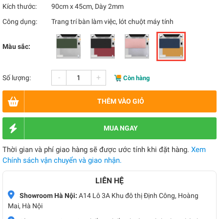
Kích thước:
90cm x 45cm, Dày 2mm
Công dụng:
Trang trí bàn làm việc, lót chuột máy tính
Màu sắc:
-
+
Số lượng:
Còn hàng
THÊM VÀO GIỎ
MUA NGAY
Thời gian và phí giao hàng sẽ được ước tính khi đặt hàng.
Xem
Chính sách vận chuyển và giao nhận.
LIÊN HỆ
Showroom Hà Nội:
A14 Lô 3A Khu đô thị Định Công, Hoàng
Mai, Hà Nội