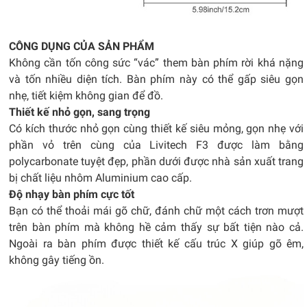
CÔNG DỤNG CỦA SẢN PHẨM
Không cần tốn công sức “vác” them bàn phím rời khá nặng
và tốn nhiều diện tích. Bàn phím này có thể gấp siêu gọn
nhẹ, tiết kiệm không gian để đồ.
Thiết kế nhỏ gọn, sang trọng
Có kích thước nhỏ gọn cùng thiết kế siêu mỏng, gọn nhẹ với
phần vỏ trên cùng của Livitech F3 được làm bằng
polycarbonate tuyệt đẹp, phần dưới được nhà sản xuất trang
bị chất liệu nhôm Aluminium cao cấp.
Độ nhạy bàn phím cực tốt
Bạn có thể thoải mái gõ chữ, đánh chữ một cách trơn mượt
trên bàn phím mà không hề cảm thấy sự bất tiện nào cả.
Ngoài ra bàn phím được thiết kế cấu trúc X giúp gõ êm,
không gây tiếng ồn.