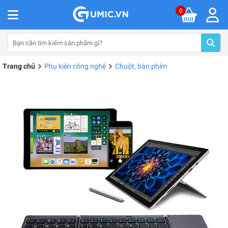
0
Trang chủ
Phụ kiện công nghệ
Chuột, bàn phím