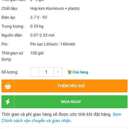
Chất liệu:
Hợp kim Aluminum + plastic
Điện áp:
3.7 V - 5V
Trọng lượng:
0.29 kg
Nguồn điện:
0.07-2.53 mA
Pin:
Pin sạc Lithium : 140mAh
Thời gian sử
100 giờ
dụng:
-
+
Số lượng:
Còn hàng
THÊM VÀO GIỎ
MUA NGAY
Thời gian và phí giao hàng sẽ được ước tính khi đặt hàng.
Xem
Chính sách vận chuyển và giao nhận.