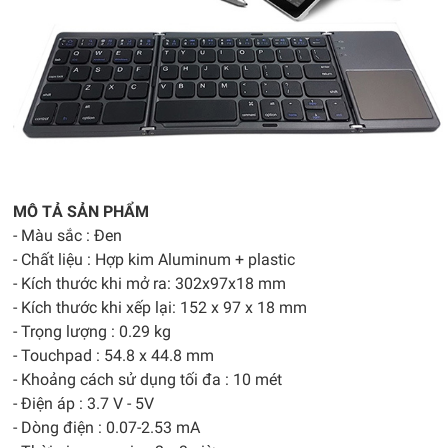
MÔ TẢ SẢN PHẨM
- Màu sắc : Đen
- Chất liệu : Hợp kim Aluminum + plastic
- Kích thước khi mở ra: 302x97x18 mm
- Kích thước khi xếp lại: 152 x 97 x 18 mm
- Trọng lượng : 0.29 kg
- Touchpad : 54.8 x 44.8 mm
- Khoảng cách sử dụng tối đa : 10 mét
- Điện áp : 3.7 V - 5V
- Dòng điện : 0.07-2.53 mA