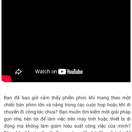
Bạn đã bao giờ cảm thấy phiền phức khi mang theo một
chiếc bàn phím lớn và nặng trong các cuộc họp hoặc khi di
chuyển đi công tác chưa? Bạn muốn tìm kiếm một giải pháp
gọn nhẹ, tiện lợi để làm việc trên máy tính hoặc thiết bị di
động mà không làm giảm hiệu suất công việc của mình?