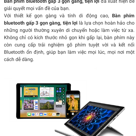
Bàn phím bluetooth gấp 3 gọn gàng, tiện lợi
đã xuất hiện để
giải quyết mọi vấn đề của bạn.
Với thiết kế gọn gàng và tính di động cao,
Bàn phím
bluetooth gấp 3 gọn gàng, tiện lợi
là lựa chọn hoàn hảo cho
những người thường xuyên di chuyển hoặc làm việc từ xa.
Không chỉ có kích thước nhỏ gọn khi gấp lại, bàn phím này
còn cung cấp trải nghiệm gõ phím tuyệt vời và kết nối
Bluetooth ổn định, giúp bạn làm việc mọi lúc, mọi nơi một
cách dễ dàng.