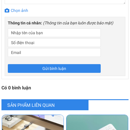
Chọn ảnh
Thông tin cá nhân:
(Thông tin của bạn luôn được bảo mật)
Gửi bình luận
Có
0
bình luận
SẢN PHẨM LIÊN QUAN