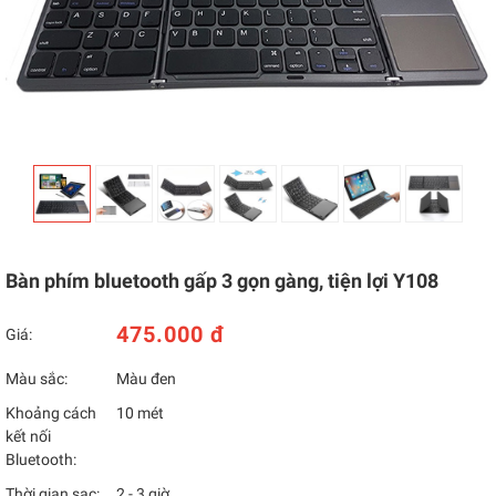
Bàn phím bluetooth gấp 3 gọn gàng, tiện lợi Y108
475.000 đ
Giá:
Màu sắc:
Màu đen
Khoảng cách
10 mét
kết nối
Bluetooth:
Thời gian sạc:
2 - 3 giờ