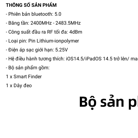
THÔNG SỐ SẢN PHẨM
- Phiên bản bluetooth: 5.0
- Băng tần: 2400MHz - 2483.5MHz
- Công suất đầu ra RF tối đa: 4dBm
- Loại pin: Pin Lithium-ionpolymer
- Điện áp sạc giới hạn: 5.25V
- Hệ điều hành tương thích: iOS14.5/iPadOS 14.5 trở lên/ ma
- Bộ sản phẩm gồm:
1 x Smart Finder
1 x Dây đeo