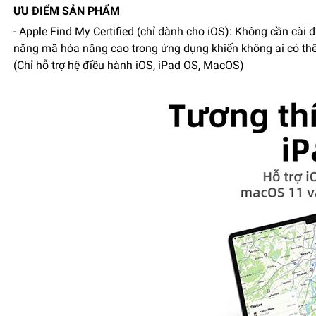
ƯU ĐIỂM SẢN PHẨM
- Apple Find My Certified (chỉ dành cho iOS): Không cần cài
năng mã hóa nâng cao trong ứng dụng khiến không ai có thể tru
(Chỉ hỗ trợ hệ điều hành iOS, iPad OS, MacOS)