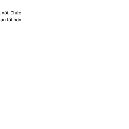
t nối. Chức
bạn tốt hơn.