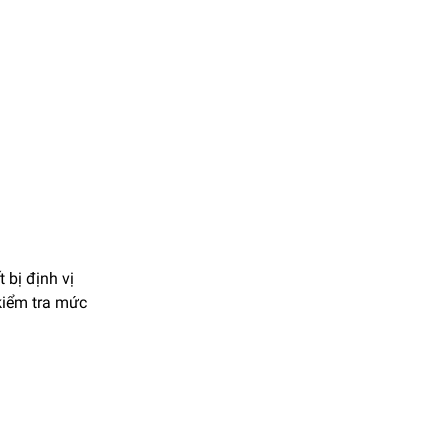
 bị định vị
kiểm tra mức