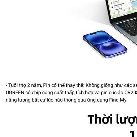
- Tuổi thọ 2 năm, Pin có thể thay thế: Không giống như các s
UGREEN có chip công suất thấp tích hợp và pin cúc áo CR203
năng lượng bất cứ lúc nào thông qua ứng dụng Find My.