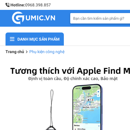
Hotline:
0968.398.857
DANH MỤC SẢN PHẨM
Trang chủ
Phụ kiện công nghệ