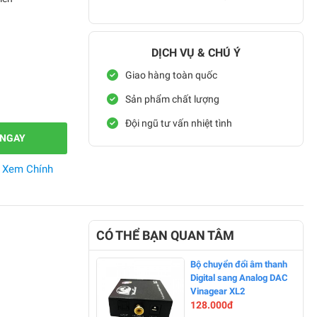
DỊCH VỤ & CHÚ Ý
Giao hàng toàn quốc
Sản phẩm chất lượng
Đội ngũ tư vấn nhiệt tình
 NGAY
.
Xem Chính
CÓ THỂ BẠN QUAN TÂM
Bộ chuyển đổi âm thanh
Digital sang Analog DAC
Vinagear XL2
128.000đ