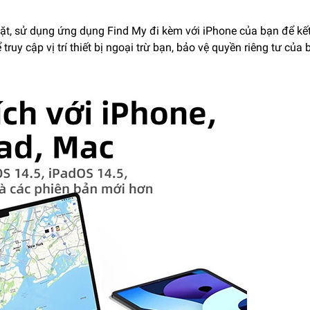
 đặt, sử dụng ứng dụng Find My đi kèm với iPhone của bạn để kế
y cập vị trí thiết bị ngoại trừ bạn, bảo vệ quyền riêng tư của 