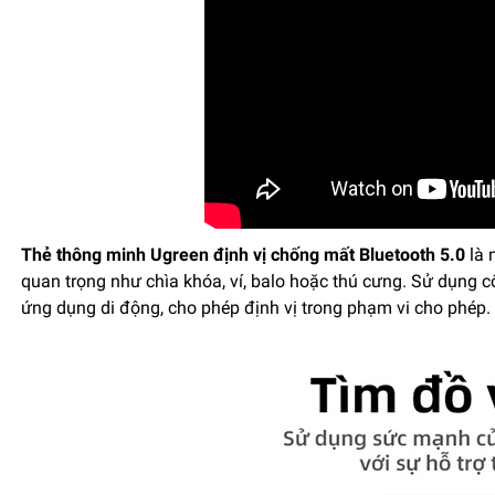
Thẻ thông minh Ugreen định vị chống mất Bluetooth 5.0
là 
quan trọng như chìa khóa, ví, balo hoặc thú cưng. Sử dụng cô
ứng dụng di động, cho phép định vị trong phạm vi cho phép.