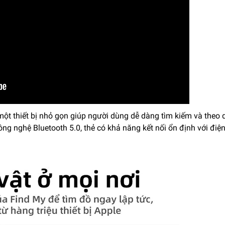
một thiết bị nhỏ gọn giúp người dùng dễ dàng tìm kiếm và theo 
ng nghệ Bluetooth 5.0, thẻ có khả năng kết nối ổn định với điệ