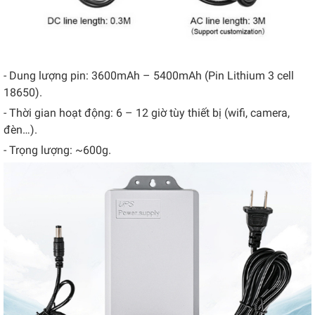
- Dung lượng pin: 3600mAh – 5400mAh (Pin Lithium 3 cell
18650).
- Thời gian hoạt động: 6 – 12 giờ tùy thiết bị (wifi, camera,
đèn…).
- Trọng lượng: ~600g.