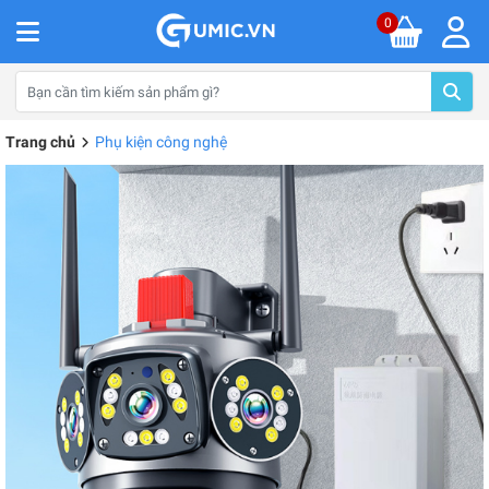
0
Trang chủ
Phụ kiện công nghệ