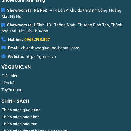
Showroom bán hàng
Showroom tại Hà Nội:
A14 Lô 3A Khu đô thị Định Công, Hoàng
Mai, Hà Nội
Showroom tại HCM:
181 Thống Nhất, Phường Bình Thọ, Thành
phố Thủ Đức, Hồ Chí Minh
Hotline:
0968.398.857
Email:
chienthanggiadung@gmail.com
Website:
https://gumic.vn
VỀ GUMIC.VN
Giới thiệu
Liên hệ
Tuyển dụng
CHÍNH SÁCH
Chính sách giao hàng
Chính sách bảo hành
Chính sách bảo mật