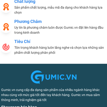
Chất lượng
Sản phẩm chất lượng, mẫu mã đa dạng cho khách hàng lựa
chọn
Phương Châm
Uy tín là phương châm luôn được Gumic.vn đặt lên hàng đầu
trong kinh doanh
Tiêu Chí
Tôn trọng khách hàng luôn lắng nghe và chọn lựa những sản
phẩm chất lượng phân phối
Gumic.vn cung cấp đa dạng sản phẩm của nhiều ngành hàng khác
nhau cùng với mức giá tốt đến tay khách hàng. Gumic.vn mua sắm
thông minh, trải nghiệm giá tốt