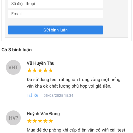
Gửi bình luận
Có
3
bình luận
Vũ Huyền Thu
VHT
★★★★★
★★★★★
Đã sử dụng test rút nguồn trong vòng một tiếng
vẫn khá ok chất lượng phù hợp với giá tiền.
Trả lời
05/08/2025 15:34
Huỳnh Văn Đông
HV?
★★★★★
★★★★★
Mua để dự phòng khi cúp điện vẫn có wifi xài, test