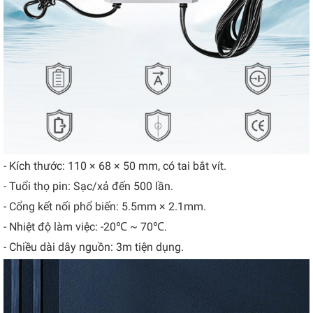
- Kích thước: 110 × 68 × 50 mm, có tai bắt vít.
- Tuổi thọ pin: Sạc/xả đến 500 lần.
- Cổng kết nối phổ biến: 5.5mm × 2.1mm.
- Nhiệt độ làm việc: -20℃ ~ 70℃.
- Chiều dài dây nguồn: 3m tiện dụng.