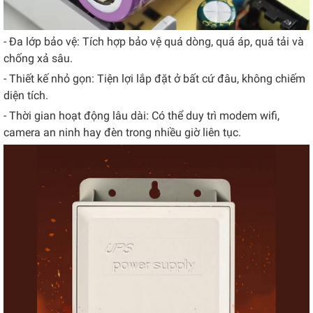
- Đa lớp bảo vệ: Tích hợp bảo vệ quá dòng, quá áp, quá tải và
chống xả sâu.
- Thiết kế nhỏ gọn: Tiện lợi lắp đặt ở bất cứ đâu, không chiếm
diện tích.
- Thời gian hoạt động lâu dài: Có thể duy trì modem wifi,
camera an ninh hay đèn trong nhiều giờ liên tục.