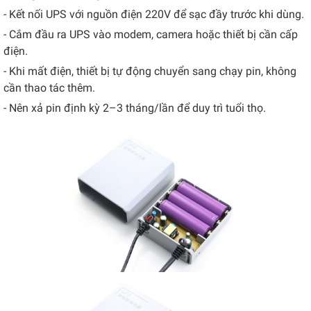
- Kết nối UPS với nguồn điện 220V để sạc đầy trước khi dùng.
- Cắm đầu ra UPS vào modem, camera hoặc thiết bị cần cấp
điện.
- Khi mất điện, thiết bị tự động chuyển sang chạy pin, không
cần thao tác thêm.
- Nên xả pin định kỳ 2–3 tháng/lần để duy trì tuổi thọ.