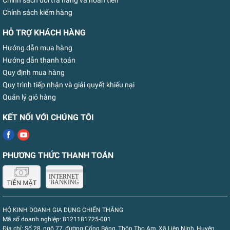
Chính sách đổi trả hàng và hoàn tiền
Chính sách kiểm hàng
HỖ TRỢ KHÁCH HÀNG
Hướng dẫn mua hàng
Hướng dẫn thanh toán
Quy định mua hàng
Quy trình tiếp nhận và giải quyết khiếu nại
Quản lý giỏ hàng
KẾT NỐI VỚI CHÚNG TÔI
PHƯƠNG THỨC THANH TOÁN
HỘ KINH DOANH GIA DỤNG CHIẾN THẮNG
Mã số doanh nghiệp:
8121181725-001
Địa chỉ:
Số 28, ngõ 77, đường Cổng Bàng, Thôn Thọ Am, Xã Liên Ninh, Huyện