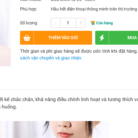
Phù hợp:
Hầu hết điện thoại thông minh trên thị trường
-
+
Số lượng:
Còn hàng
THÊM VÀO GIỎ
MUA
Thời gian và phí giao hàng sẽ được ước tính khi đặt hàng
sách vận chuyển và giao nhận.
t kế chắc chắn, khả năng điều chỉnh linh hoạt và tương thích v
h huống.