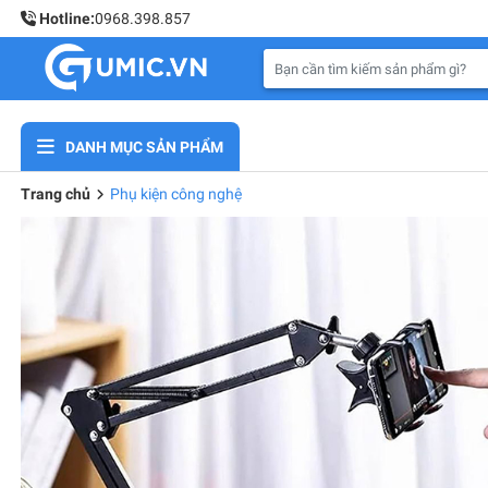
Hotline:
0968.398.857
DANH MỤC SẢN PHẨM
Trang chủ
Phụ kiện công nghệ