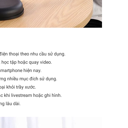
điện thoại theo nhu cầu sử dụng.
, học tập hoặc quay video.
smartphone hiện nay.
 ứng nhiều mục đích sử dụng.
ại khỏi trầy xước.
c khi livestream hoặc ghi hình.
ng lâu dài.