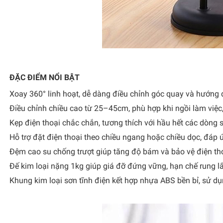
ĐẶC ĐIỂM NỔI BẬT
Xoay 360° linh hoạt, dễ dàng điều chỉnh góc quay và hướng 
Điều chỉnh chiều cao từ 25–45cm, phù hợp khi ngồi làm việc
Kẹp điện thoại chắc chắn, tương thích với hầu hết các dòng 
Hỗ trợ đặt điện thoại theo chiều ngang hoặc chiều dọc, đáp
Đệm cao su chống trượt giúp tăng độ bám và bảo vệ điện tho
Đế kim loại nặng 1kg giúp giá đỡ đứng vững, hạn chế rung lắ
Khung kim loại sơn tĩnh điện kết hợp nhựa ABS bền bỉ, sử dụ