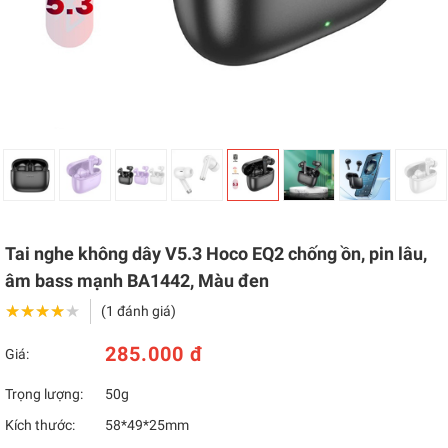
Tai nghe không dây V5.3 Hoco EQ2 chống ồn, pin lâu,
âm bass mạnh BA1442, Màu đen
★★★★★
★★★★★
(1 đánh giá)
285.000 đ
Giá:
Trọng lượng:
50g
Kích thước:
58*49*25mm