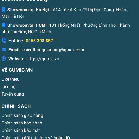
Showroom tại Hà Nội:
A14 Lô 3A Khu đô thị Định Công, Hoàng
Mai, Hà Nội
Showroom tại HCM:
181 Thống Nhất, Phường Bình Thọ, Thành
phố Thủ Đức, Hồ Chí Minh
Hotline:
0968.398.857
Email:
chienthanggiadung@gmail.com
Website:
https://gumic.vn
VỀ GUMIC.VN
Giới thiệu
Liên hệ
Tuyển dụng
CHÍNH SÁCH
Chính sách giao hàng
Chính sách bảo hành
Chính sách bảo mật
Chính sách đổi trả hàng và hoàn tiền