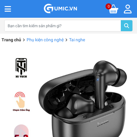
0
Trang chủ
Phụ kiện công nghệ
Tai nghe