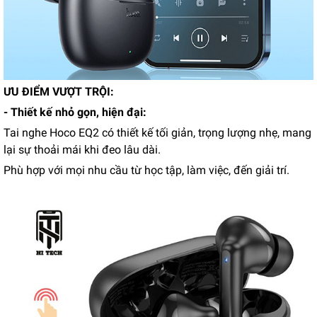
ƯU ĐIỂM VƯỢT TRỘI:
- Thiết kế nhỏ gọn, hiện đại:
Tai nghe Hoco EQ2 có thiết kế tối giản, trọng lượng nhẹ, mang
lại sự thoải mái khi đeo lâu dài.
Phù hợp với mọi nhu cầu từ học tập, làm việc, đến giải trí.