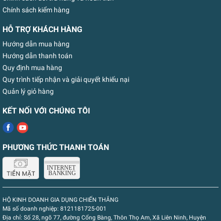
Chính sách kiểm hàng
HỖ TRỢ KHÁCH HÀNG
Hướng dẫn mua hàng
Hướng dẫn thanh toán
Quy định mua hàng
Quy trình tiếp nhận và giải quyết khiếu nại
Quản lý giỏ hàng
KẾT NỐI VỚI CHÚNG TÔI
PHƯƠNG THỨC THANH TOÁN
HỘ KINH DOANH GIA DỤNG CHIẾN THẮNG
Mã số doanh nghiệp:
8121181725-001
Địa chỉ:
Số 28, ngõ 77, đường Cổng Bàng, Thôn Thọ Am, Xã Liên Ninh, Huyện