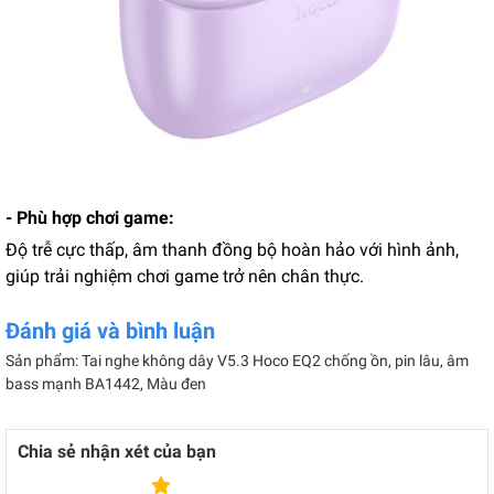
- Phù hợp chơi game:
Độ trễ cực thấp, âm thanh đồng bộ hoàn hảo với hình ảnh,
giúp trải nghiệm chơi game trở nên chân thực.
Đánh giá và bình luận
Sản phẩm: Tai nghe không dây V5.3 Hoco EQ2 chống ồn, pin lâu, âm
bass mạnh BA1442, Màu đen
Chia sẻ nhận xét của bạn