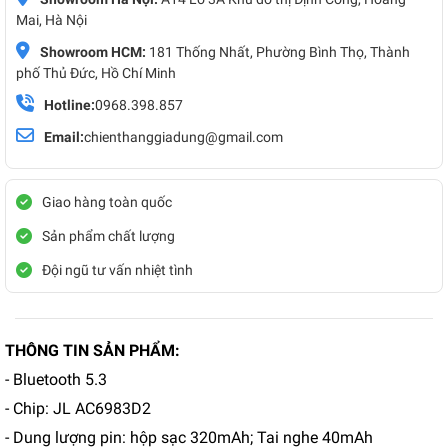
Mai, Hà Nội
Showroom HCM:
181 Thống Nhất, Phường Bình Thọ, Thành
phố Thủ Đức, Hồ Chí Minh
Hotline:
0968.398.857
Email:
chienthanggiadung@gmail.com
Giao hàng toàn quốc
Sản phẩm chất lượng
Đội ngũ tư vấn nhiệt tình
THÔNG TIN SẢN PHẨM:
- Bluetooth 5.3
- Chip: JL AC6983D2
- Dung lượng pin: hộp sạc 320mAh; Tai nghe 40mAh