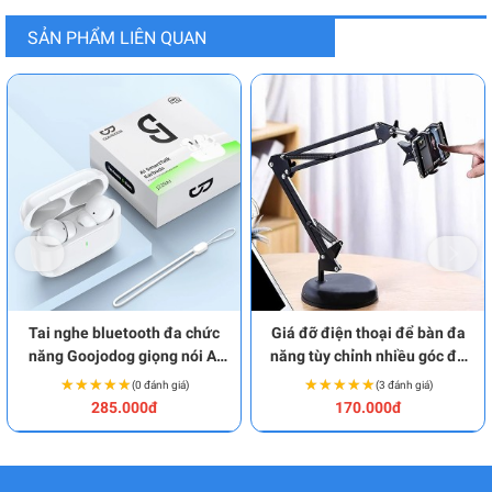
SẢN PHẨM LIÊN QUAN
Tai nghe bluetooth đa chức
Giá đỡ điện thoại để bàn đa
năng Goojodog giọng nói AI
năng tùy chỉnh nhiều góc độ
BA1934
BA1979
★★★★★
★★★★★
★★★★★
★★★★★
(0 đánh giá)
(3 đánh giá)
285.000đ
170.000đ