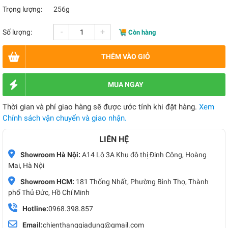
Trọng lượng:
256g
-
+
Số lượng:
Còn hàng
THÊM VÀO GIỎ
MUA NGAY
Thời gian và phí giao hàng sẽ được ước tính khi đặt hàng.
Xem
Chính sách vận chuyển và giao nhận.
LIÊN HỆ
Showroom Hà Nội:
A14 Lô 3A Khu đô thị Định Công, Hoàng
Mai, Hà Nội
Showroom HCM:
181 Thống Nhất, Phường Bình Thọ, Thành
phố Thủ Đức, Hồ Chí Minh
Hotline:
0968.398.857
Email:
chienthanggiadung@gmail.com