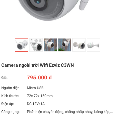
Camera ngoài trời Wifi Ezviz C3WN
795.000 đ
Giá:
Nguồn điện:
Micro-USB
Kích thước:
72x 72x 150mm
Điện áp:
DC 12V/1A
Công dụng:
Phát hiện chuyển động, chống nhấp nháy, luồng kép,...