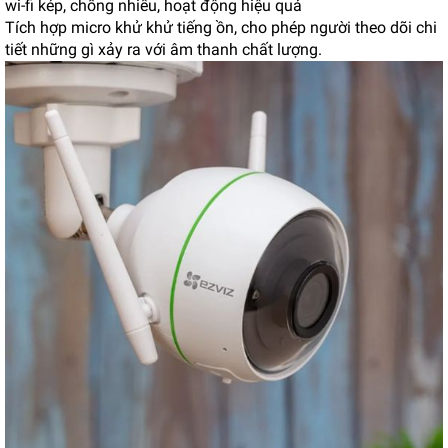
wi-fi kép, chống nhiễu, hoạt động hiệu quả
Tích hợp micro khử khử tiếng ồn, cho phép người theo dõi chi
tiết những gì xảy ra với âm thanh chất lượng.