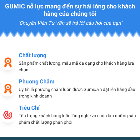
GUMIC nỗ lực mang đến sự hài lòng cho khách
hàng của chúng tôi
"Chuyên Viên Tư Vấn sẽ trả lời câu hỏi của bạn"
Chất lượng
Sản phẩm chất lượng, mẫu mã đa dạng cho khách hàng lựa
chọn
Phương Châm
Uy tín là phương châm luôn được Gumic.vn đặt lên hàng đầu
trong kinh doanh
Tiêu Chí
Tôn trọng khách hàng luôn lắng nghe và chọn lựa những sản
phẩm chất lượng phân phối