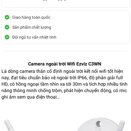
Giao hàng toàn quốc
Sản phẩm chất lượng
Đội ngũ tư vấn nhiệt tình
Camera ngoài trời Wifi Ezviz C3WN
Là dòng camera thân cố định ngoài trời kết nối wifi tốt hiện
nay, đạt tiêu chuẩn bảo vệ ngoài trời IP66, độ phân giải full
HD, có hồng ngoại tầm nhìn xa tới 30m và tích hợp nhiều tính
năng thông minh chống trộm, phát hiện chuyển động, có mic
ghi âm xem qua điện thoại…