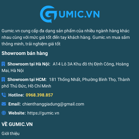
Gumic.vn cung cấp đa dạng sản phẩm của nhiều ngành hàng khác
nhau cùng với mức giá tốt đến tay khách hàng. Gumic.vn mua sắm
thông minh, trải nghiệm giá tốt
Showroom bán hàng
Showroom tại Hà Nội:
A14 Lô 3A Khu đô thị Định Công, Hoàng
Mai, Hà Nội
Showroom tại HCM:
181 Thống Nhất, Phường Bình Thọ, Thành
phố Thủ Đức, Hồ Chí Minh
Hotline:
0968.398.857
Email:
chienthanggiadung@gmail.com
Website:
https://gumic.vn
VỀ GUMIC.VN
Giới thiệu