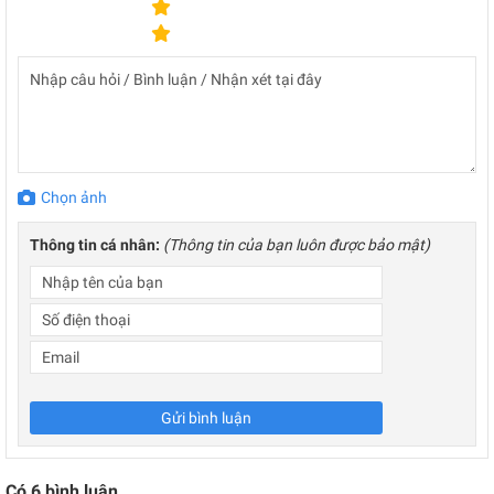
Chọn ảnh
Thông tin cá nhân:
(Thông tin của bạn luôn được bảo mật)
Gửi bình luận
Có
6
bình luận