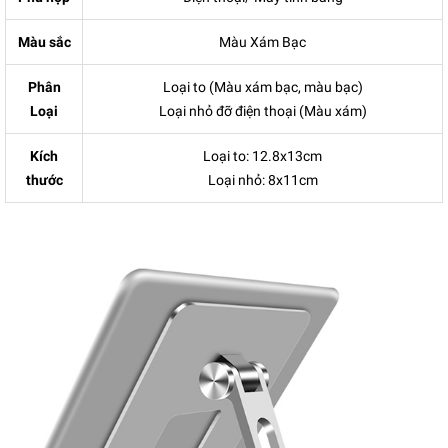
Màu sắc
Màu Xám Bạc
Phân
Loại to (Màu xám bạc, màu bạc)
Loại
Loại nhỏ đỡ điện thoại (Màu xám)
Kích
Loại to: 12.8x13cm
thước
Loại nhỏ: 8x11cm