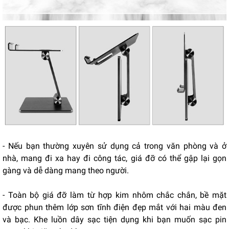
- Nếu bạn thường xuyên sử dụng cả trong văn phòng và ở
nhà, mang đi xa hay đi công tác, giá đỡ có thể gập lại gọn
gàng và dễ dàng mang theo người.
- Toàn bộ giá đỡ làm từ hợp kim nhôm chắc chắn, bề mặt
được phun thêm lớp sơn tĩnh điện đẹp mắt với hai màu đen
và bạc. Khe luồn dây sạc tiện dụng khi bạn muốn sạc pin