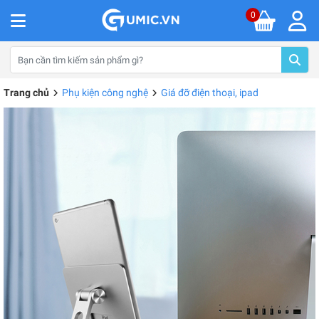
0
Trang chủ
Phụ kiện công nghệ
Giá đỡ điện thoại, ipad