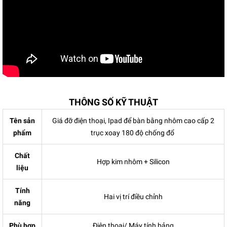
THÔNG SỐ KỸ THUẬT
Tên sản
Giá đỡ điện thoại, Ipad để bàn bằng nhôm cao cấp 2
phẩm
trục xoay 180 độ chống đổ
Chất
Hợp kim nhôm + Silicon
liệu
Tính
Hai vị trí điều chỉnh
năng
Phù hợp
Điện thoại/ Máy tính bảng