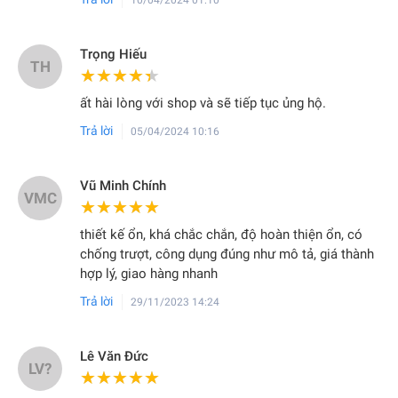
Trọng Hiếu
TH
★★★★★
★★★★★
ất hài lòng với shop và sẽ tiếp tục ủng hộ.
Trả lời
05/04/2024 10:16
Vũ Minh Chính
VMC
★★★★★
★★★★★
thiết kế ổn, khá chắc chắn, độ hoàn thiện ổn, có
chống trượt, công dụng đúng như mô tả, giá thành
hợp lý, giao hàng nhanh
Trả lời
29/11/2023 14:24
Lê Văn Đức
LV?
★★★★★
★★★★★