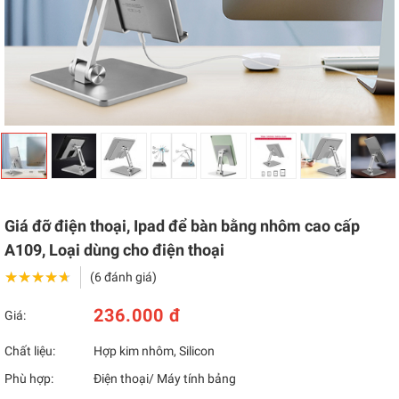
Giá đỡ điện thoại, Ipad để bàn bằng nhôm cao cấp
A109, Loại dùng cho điện thoại
★★★★★
★★★★★
(6 đánh giá)
236.000 đ
Giá:
Chất liệu:
Hợp kim nhôm, Silicon
Phù hợp:
Điện thoại/ Máy tính bảng