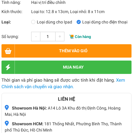
Tính năng:
Hai vị trí điều chỉnh
Kích thước:
Loại to: 12.8 x 13cm, Loại nhỏ: 8 x 11cm
Loại:
Loại dùng cho Ipad
Loại dùng cho điện thoại
-
+
Số lượng:
Còn hàng
THÊM VÀO GIỎ
MUA NGAY
Thời gian và phí giao hàng sẽ được ước tính khi đặt hàng.
Xem
Chính sách vận chuyển và giao nhận.
LIÊN HỆ
Showroom Hà Nội:
A14 Lô 3A Khu đô thị Định Công, Hoàng
Mai, Hà Nội
Showroom HCM:
181 Thống Nhất, Phường Bình Thọ, Thành
phố Thủ Đức, Hồ Chí Minh