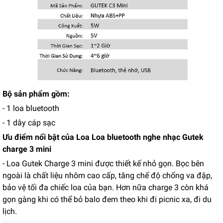
Bộ sản phẩm gồm:
- 1 loa bluetooth
- 1 dây cáp sạc
Ưu điểm nổi bật của Loa Loa bluetooth nghe nhạc Gutek
charge 3 mini
- Loa Gutek Charge 3 mini được thiết kế nhỏ gọn. Bọc bên
ngoài là chất liệu nhôm cao cấp, tăng chế độ chống va đập,
bảo vệ tối đa chiếc loa của bạn. Hơn nữa charge 3 còn khá
gọn gàng khi có thể bỏ balo đem theo khi đi picnic xa, đi du
lịch.