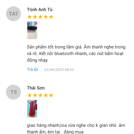
Trịnh Anh Tú
TAT
★★★★★
★★★★★
Sản phẩm tốt trong tầm giá. Âm thanh nghe trong
và rõ. Kết nối bluetooth nhanh, các nút bấm hoạt
động nhạy.
Trả lời
22/04/2025 08:05
Thái Sơn
TS
★★★★★
★★★★★
giao hàng nhanh,loa vừa nghe cho k gian nhỏ. âm
thanh ấm, êm tai . đáng mua