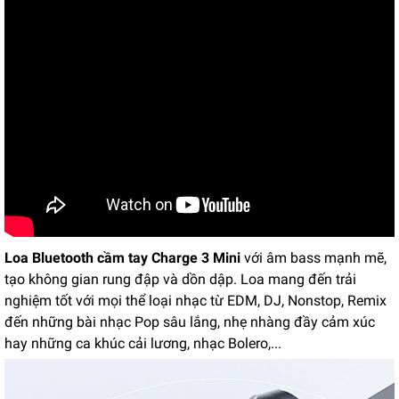
Loa Bluetooth cầm tay Charge 3 Mini
với âm bass mạnh mẽ,
tạo không gian rung đập và dồn dập. Loa mang đến trải
nghiệm tốt với mọi thể loại nhạc từ EDM, DJ, Nonstop, Remix
đến những bài nhạc Pop sâu lắng, nhẹ nhàng đầy cảm xúc
hay những ca khúc cải lương, nhạc Bolero,...