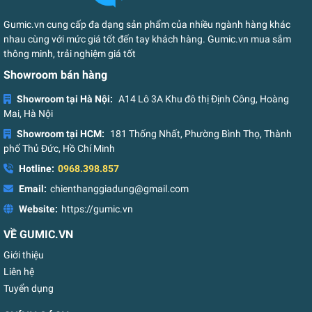
Gumic.vn cung cấp đa dạng sản phẩm của nhiều ngành hàng khác
nhau cùng với mức giá tốt đến tay khách hàng. Gumic.vn mua sắm
thông minh, trải nghiệm giá tốt
Showroom bán hàng
Showroom tại Hà Nội:
A14 Lô 3A Khu đô thị Định Công, Hoàng
Mai, Hà Nội
Showroom tại HCM:
181 Thống Nhất, Phường Bình Thọ, Thành
phố Thủ Đức, Hồ Chí Minh
Hotline:
0968.398.857
Email:
chienthanggiadung@gmail.com
Website:
https://gumic.vn
VỀ GUMIC.VN
Giới thiệu
Liên hệ
Tuyển dụng