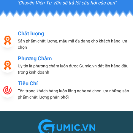
"Chuyên Viên Tư Vấn sẽ trả lời câu hỏi của bạn"
Chất lượng
Sản phẩm chất lượng, mẫu mã đa dạng cho khách hàng lựa
chọn
Phương Châm
Uy tín là phương châm luôn được Gumic.vn đặt lên hàng đầu
trong kinh doanh
Tiêu Chí
Tôn trọng khách hàng luôn lắng nghe và chọn lựa những sản
phẩm chất lượng phân phối