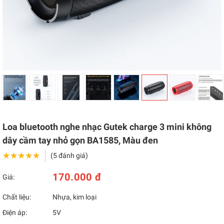
Loa bluetooth nghe nhạc Gutek charge 3 mini không
dây cầm tay nhỏ gọn BA1585, Màu đen
★★★★★
★★★★★
(5 đánh giá)
170.000 đ
Giá:
Chất liệu:
Nhựa, kim loại
Điện áp:
5V