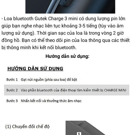
- Loa bluetooth Gutek Charge 3 mini có dung lượng pin lớn
giúp bạn nghe nhạc liên tục khoảng 3-5 tiếng (tùy vào âm
lượng sử dụng). Thời gian sạc của loa là trong vòng 2 giờ
đồng hồ. Bạn có thể theo dõi pin của loa thông qua các thiết
bị thông minh khi kết nối bluetooth.
Hướng dẫn sử dụng: