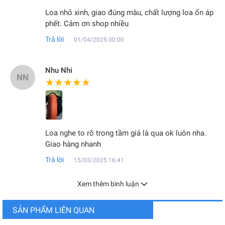
Loa nhỏ xinh, giao đúng màu, chất lượng loa ổn áp
phết. Cảm ơn shop nhiều
Trả lời
01/04/2025 00:00
Nhu Nhi
NN
★★★★★
★★★★★
Loa nghe to rõ trong tầm giá là qua ok luôn nha.
Giao hàng nhanh
Trả lời
15/03/2025 16:41
Xem thêm bình luận
SẢN PHẨM LIÊN QUAN