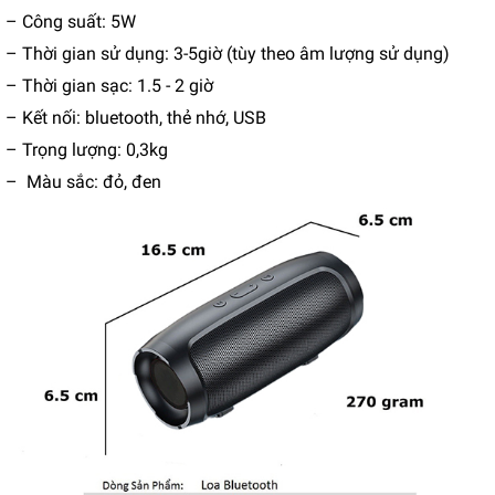
– Công suất: 5W
– Thời gian sử dụng: 3-5giờ (tùy theo âm lượng sử dụng)
– Thời gian sạc: 1.5 - 2 giờ
– Kết nối: bluetooth, thẻ nhớ, USB
– Trọng lượng: 0,3kg
– Màu sắc: đỏ, đen