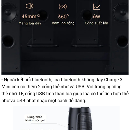
- Ngoài kết nối bluetooth, loa bluetooth không dây Charge 3
Mini còn có thêm 2 cổng thẻ nhớ và USB. Với trang bị cổng
thẻ nhớ TF, cổng USB trên thân loa giúp loa có thể tích hợp thẻ
nhớ và USB phát nhạc một cách dễ dàng.