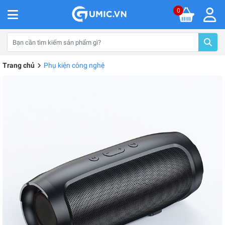
0
Trang chủ
Phụ kiện công nghệ