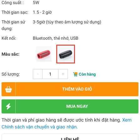
Công suất :
5W
Thời gian sạc:
1.5 - 2 giờ
Thời gian sử
3-5giờ (tùy theo âm lượng sử dụng)
dụng:
Kết nối:
Bluetooth, thẻ nhớ, USB
Màu sắc:
-
+
Số lượng:
Còn hàng
THÊM VÀO GIỎ
MUA NGAY
Thời gian và phí giao hàng sẽ được ước tính khi đặt hàng.
Xem
Chính sách vận chuyển và giao nhận.
LIÊN HỆ