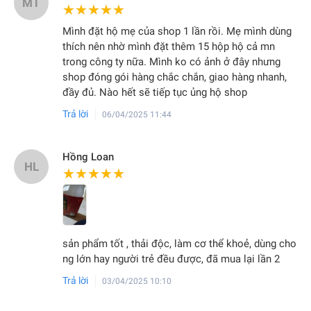
MT
★★★★★
★★★★★
Mình đặt hộ mẹ của shop 1 lần rồi. Mẹ mình dùng
thích nên nhờ mình đặt thêm 15 hộp hộ cả mn
trong công ty nữa. Mình ko có ảnh ở đây nhưng
shop đóng gói hàng chắc chắn, giao hàng nhanh,
đầy đủ. Nào hết sẽ tiếp tục ủng hộ shop
Trả lời
06/04/2025 11:44
Hồng Loan
HL
★★★★★
★★★★★
sản phẩm tốt , thải độc, làm cơ thể khoẻ, dùng cho
ng lớn hay người trẻ đều được, đã mua lại lần 2
Trả lời
03/04/2025 10:10