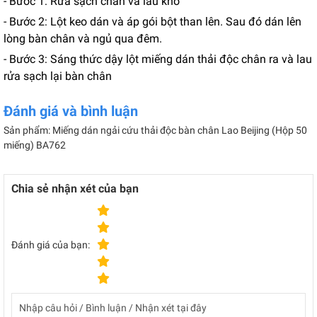
- Bước 1: Rửa sạch chân và lau khô
- Bước 2: Lột keo dán và áp gói bột than lên. Sau đó dán lên
lòng bàn chân và ngủ qua đêm.
- Bước 3: Sáng thức dậy lột miếng dán thải độc chân ra và lau
rửa sạch lại bàn chân
Đánh giá và bình luận
Sản phẩm: Miếng dán ngải cứu thải độc bàn chân Lao Beijing (Hộp 50
miếng) BA762
Chia sẻ nhận xét của bạn
Đánh giá của bạn: