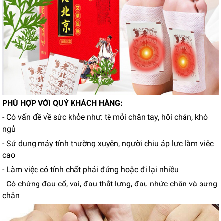
PHÙ HỢP VỚI QUÝ KHÁCH HÀNG:
- Có vấn đề về sức khỏe như: tê mỏi chân tay, hôi chân, khó
ngủ
- Sử dụng máy tính thường xuyên, người chịu áp lực làm việc
cao
- Làm việc có tính chất phải đứng hoặc đi lại nhiều
- Có chứng đau cổ, vai, đau thắt lưng, đau nhức chân và sưng
chân