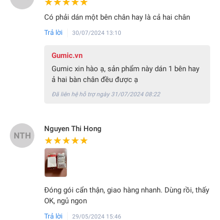
★★★★★
★★★★★
Có phải dán một bên chân hay là cả hai chân
Trả lời
30/07/2024 13:10
Gumic.vn
Gumic xin hào ạ, sản phẩm này dán 1 bên hay
ả hai bàn chân đều được ạ
Đã liên hệ hỗ trợ ngày 31/07/2024 08:22
Nguyen Thi Hong
NTH
★★★★★
★★★★★
Đóng gói cẩn thận, giao hàng nhanh. Dùng rồi, thấy
OK, ngủ ngon
Trả lời
29/05/2024 15:46