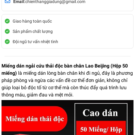
Email:
chienthanggiadung@gmail.com
Giao hàng toàn quốc
Sản phẩm chất lượng
Đội ngũ tư vấn nhiệt tình
Miếng dán ngải cứu thải độc bàn chân Lao Beijing (Hộp 50
miếng)
là miếng dán lòng bàn chân khi đi ngủ, đây là phương
pháp phòng và ngừa các vấn đề cơ thể đơn giản, không chỉ
giúp loại bỏ độc tố từ cơ thể mà còn thúc đẩy quá trình lưu
thông máu, giảm đau và mệt mỏi.