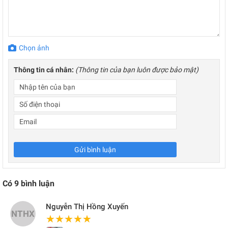
Chọn ảnh
Thông tin cá nhân:
(Thông tin của bạn luôn được bảo mật)
Gửi bình luận
Có
9
bình luận
Nguyễn Thị Hồng Xuyến
NTHX
★★★★★
★★★★★