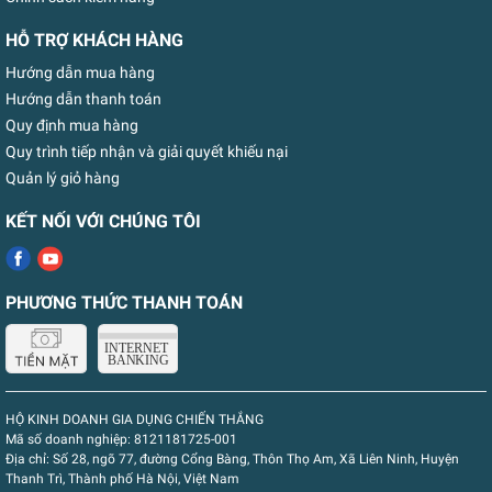
HỖ TRỢ KHÁCH HÀNG
Hướng dẫn mua hàng
Hướng dẫn thanh toán
Quy định mua hàng
Quy trình tiếp nhận và giải quyết khiếu nại
Quản lý giỏ hàng
KẾT NỐI VỚI CHÚNG TÔI
PHƯƠNG THỨC THANH TOÁN
HỘ KINH DOANH GIA DỤNG CHIẾN THẮNG
Mã số doanh nghiệp:
8121181725-001
Địa chỉ:
Số 28, ngõ 77, đường Cổng Bàng, Thôn Thọ Am, Xã Liên Ninh, Huyện
Thanh Trì, Thành phố Hà Nội, Việt Nam