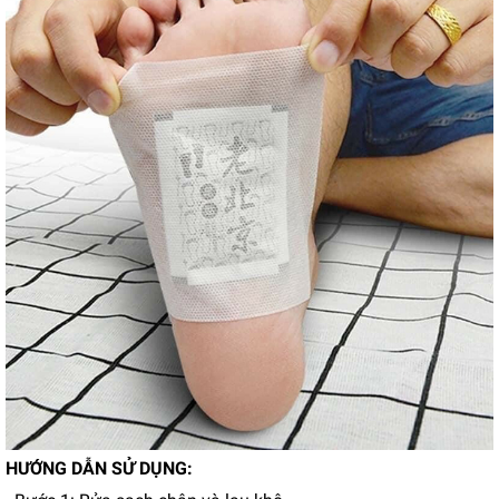
HƯỚNG DẪN SỬ DỤNG: