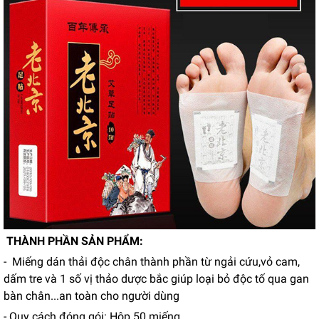
THÀNH PHẦN SẢN PHẨM:
- Miếng dán thải độc chân thành phần từ ngải cứu,vỏ cam,
dấm tre và 1 số vị thảo dược bắc giúp loại bỏ độc tố qua gan
bàn chân...an toàn cho người dùng
- Quy cách đóng gói: Hộp 50 miếng