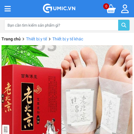
0
Trang chủ
Thiết bị y tế
Thiết bị y tế khác