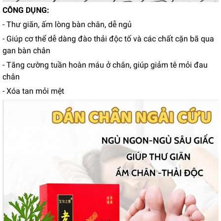
CÔNG DỤNG:
- Thư giãn, ấm lòng bàn chân, dễ ngủ
- Giúp cơ thể dễ dàng đào thải độc tố và các chất cặn bã qua
gan bàn chân
- Tăng cường tuần hoàn máu ở chân, giúp giảm tê mỏi đau
chân
- Xóa tan mỏi mệt