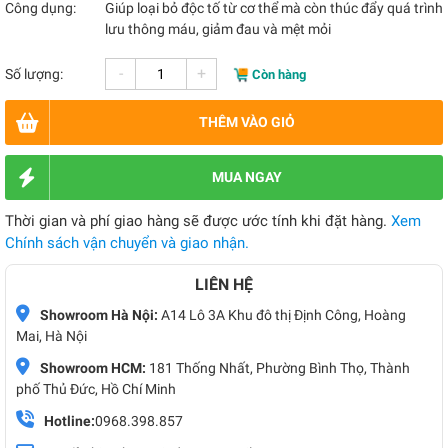
Công dụng:
Giúp loại bỏ độc tố từ cơ thể mà còn thúc đẩy quá trình
lưu thông máu, giảm đau và mệt mỏi
-
+
Số lượng:
Còn hàng
THÊM VÀO GIỎ
MUA NGAY
Thời gian và phí giao hàng sẽ được ước tính khi đặt hàng.
Xem
Chính sách vận chuyển và giao nhận.
LIÊN HỆ
Showroom Hà Nội:
A14 Lô 3A Khu đô thị Định Công, Hoàng
Mai, Hà Nội
Showroom HCM:
181 Thống Nhất, Phường Bình Thọ, Thành
phố Thủ Đức, Hồ Chí Minh
Hotline:
0968.398.857