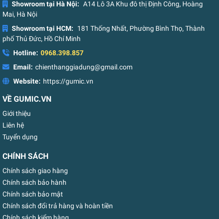
Showroom tại Hà Nội:
A14 Lô 3A Khu đô thị Định Công, Hoàng
Mai, Hà Nội
Showroom tại HCM:
181 Thống Nhất, Phường Bình Thọ, Thành
phố Thủ Đức, Hồ Chí Minh
Hotline:
0968.398.857
Email:
chienthanggiadung@gmail.com
Website:
https://gumic.vn
VỀ GUMIC.VN
Giới thiệu
Liên hệ
Tuyển dụng
CHÍNH SÁCH
Chính sách giao hàng
Chính sách bảo hành
Chính sách bảo mật
Chính sách đổi trả hàng và hoàn tiền
Chính sách kiểm hàng