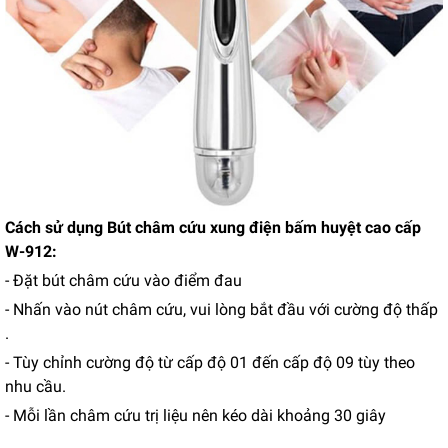
Cách sử dụng Bút châm cứu xung điện bấm huyệt cao cấp
W-912:
- Đặt bút châm cứu vào điểm đau
- Nhấn vào nút châm cứu, vui lòng bắt đầu với cường độ thấp
.
- Tùy chỉnh cường độ từ cấp độ 01 đến cấp độ 09 tùy theo
nhu cầu.
- Mỗi lần châm cứu trị liệu nên kéo dài khoảng 30 giây