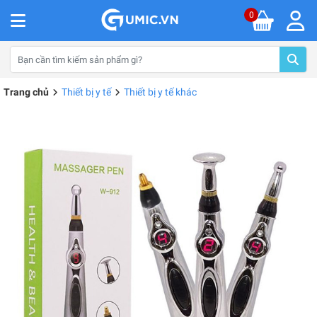
0
Trang chủ
Thiết bị y tế
Thiết bị y tế khác