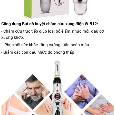
Công dụng Bút dò huyệt châm cứu xung điện W-912:
- Châm cứu trực tiếp giúp loại bỏ ê ẩm, nhức mỏi, đau cơ
xương khớp.
- Phục hồi sức khỏe, tăng cường tuần hoàn máu.
- Giảm các cơn đau nhức do phong thấp