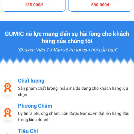
125.000đ
590.000đ
GUMIC nỗ lực mang đến sự hài lòng cho khách
hàng của chúng tôi
"Chuyên Viên Tư Vấn sẽ trả lời câu hỏi của bạn"
Chất lượng
Sản phẩm chất lượng, mẫu mã đa dạng cho khách hàng lựa
chọn
Phương Châm
Uy tín là phương châm luôn được Gumic.vn đặt lên hàng đầu
trong kinh doanh
Tiêu Chí