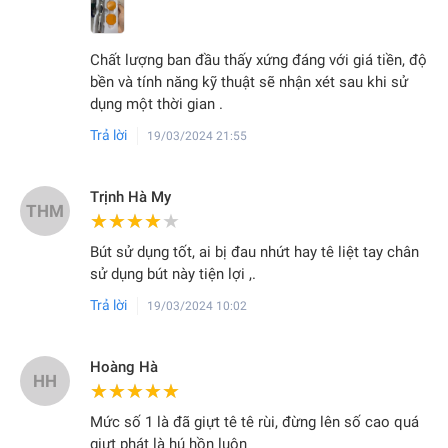
Chất lượng ban đầu thấy xứng đáng với giá tiền, độ
bền và tính năng kỹ thuật sẽ nhận xét sau khi sử
dụng một thời gian .
Trả lời
19/03/2024 21:55
Trịnh Hà My
THM
★★★★★
★★★★★
Bút sử dụng tốt, ai bị đau nhứt hay tê liệt tay chân
sử dụng bút này tiện lợi ,.
Trả lời
19/03/2024 10:02
Hoàng Hà
HH
★★★★★
★★★★★
Mức số 1 là đã giựt tê tê rùi, đừng lên số cao quá
giựt phát là hú hồn luôn