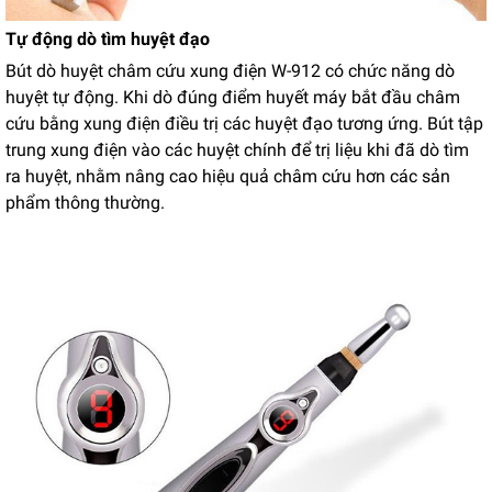
Tự động dò tìm huyệt đạo
Bút dò huyệt châm cứu xung điện W-912 có chức năng dò
huyệt tự động. Khi dò đúng điểm huyết máy bắt đầu châm
cứu bằng xung điện điều trị các huyệt đạo tương ứng. Bút tập
trung xung điện vào các huyệt chính để trị liệu khi đã dò tìm
ra huyệt, nhằm nâng cao hiệu quả châm cứu hơn các sản
phẩm thông thường.