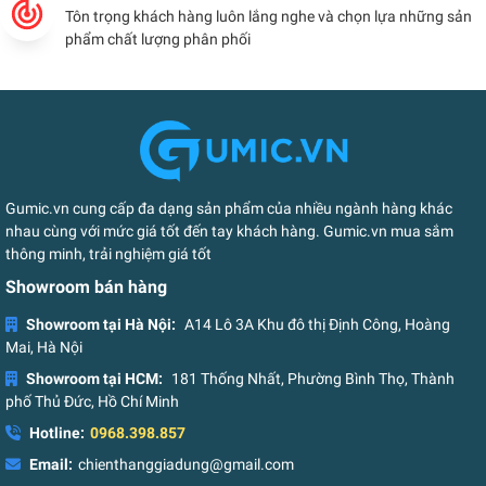
Tôn trọng khách hàng luôn lắng nghe và chọn lựa những sản
phẩm chất lượng phân phối
Gumic.vn cung cấp đa dạng sản phẩm của nhiều ngành hàng khác
nhau cùng với mức giá tốt đến tay khách hàng. Gumic.vn mua sắm
thông minh, trải nghiệm giá tốt
Showroom bán hàng
Showroom tại Hà Nội:
A14 Lô 3A Khu đô thị Định Công, Hoàng
Mai, Hà Nội
Showroom tại HCM:
181 Thống Nhất, Phường Bình Thọ, Thành
phố Thủ Đức, Hồ Chí Minh
Hotline:
0968.398.857
Email:
chienthanggiadung@gmail.com