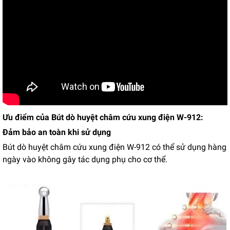
Ưu điểm của Bút dò huyệt châm cứu xung điện W-912:
Đảm bảo an toàn khi sử dụng
Bút dò huyệt châm cứu xung điện W-912 có thể sử dụng hàng
ngày vào không gây tác dụng phụ cho cơ thể.