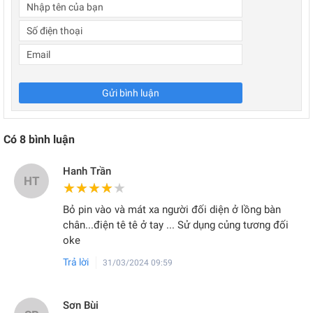
Gửi bình luận
Có
8
bình luận
Hanh Trần
HT
★★★★★
★★★★★
Bỏ pin vào và mát xa người đối diện ở lồng bàn
chân...điện tê tê ở tay ... Sử dụng củng tương đối
oke
Trả lời
31/03/2024 09:59
Sơn Bùi