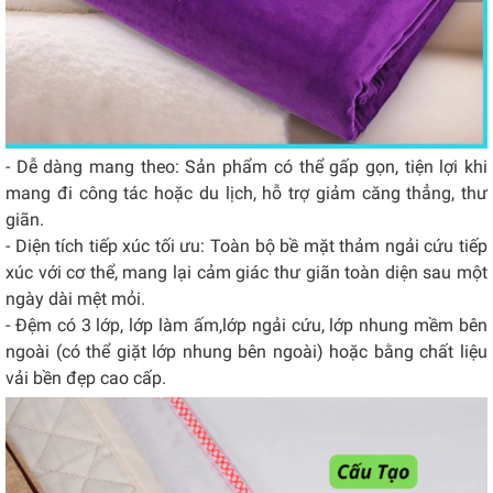
- Dễ dàng mang theo: Sản phẩm có thể gấp gọn, tiện lợi khi
mang đi công tác hoặc du lịch, hỗ trợ giảm căng thẳng, thư
giãn.
- Diện tích tiếp xúc tối ưu: Toàn bộ bề mặt thảm ngải cứu tiếp
xúc với cơ thể, mang lại cảm giác thư giãn toàn diện sau một
ngày dài mệt mỏi.
- Đệm có 3 lớp, lớp làm ấm,lớp ngải cứu, lớp nhung mềm bên
ngoài (có thể giặt lớp nhung bên ngoài) hoặc bằng chất liệu
vải bền đẹp cao cấp.