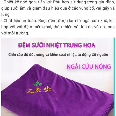
- Thiết kế nhỏ gọn, tiện lợi: Phù hợp sử dụng trong gia đình,
giúp sưởi ấm và giảm đau hiệu quả ở các vùng cổ, vai gáy và
lưng.
- Chất liệu an toàn: Ruột đệm được làm từ ngải cứu khô, kết
hợp với vải đệm mềm mại, thân thiện với làn da và an toàn
với môi trường.