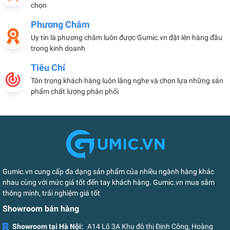
chọn
Phương Châm
Uy tín là phương châm luôn được Gumic.vn đặt lên hàng đầu
trong kinh doanh
Tiêu Chí
Tôn trọng khách hàng luôn lắng nghe và chọn lựa những sản
phẩm chất lượng phân phối
Gumic.vn cung cấp đa dạng sản phẩm của nhiều ngành hàng khác
nhau cùng với mức giá tốt đến tay khách hàng. Gumic.vn mua sắm
thông minh, trải nghiệm giá tốt
Showroom bán hàng
Showroom tại Hà Nội:
A14 Lô 3A Khu đô thị Định Công, Hoàng