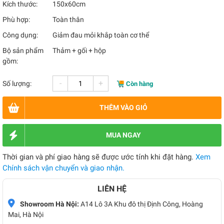
Kích thước:
150x60cm
Phù hợp:
Toàn thân
Công dụng:
Giảm đau mỏi khắp toàn cơ thể
Bộ sản phẩm
Thảm + gối + hộp
gồm:
-
+
Số lượng:
Còn hàng
THÊM VÀO GIỎ
MUA NGAY
Thời gian và phí giao hàng sẽ được ước tính khi đặt hàng.
Xem
Chính sách vận chuyển và giao nhận.
LIÊN HỆ
Showroom Hà Nội:
A14 Lô 3A Khu đô thị Định Công, Hoàng
Mai, Hà Nội