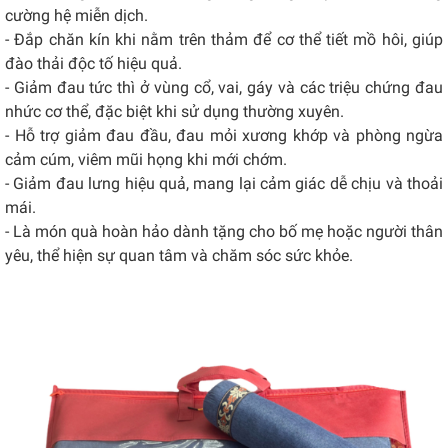
cường hệ miễn dịch.
- Đắp chăn kín khi nằm trên thảm để cơ thể tiết mồ hôi, giúp
đào thải độc tố hiệu quả.
- Giảm đau tức thì ở vùng cổ, vai, gáy và các triệu chứng đau
nhức cơ thể, đặc biệt khi sử dụng thường xuyên.
- Hỗ trợ giảm đau đầu, đau mỏi xương khớp và phòng ngừa
cảm cúm, viêm mũi họng khi mới chớm.
- Giảm đau lưng hiệu quả, mang lại cảm giác dễ chịu và thoải
mái.
- Là món quà hoàn hảo dành tặng cho bố mẹ hoặc người thân
yêu, thể hiện sự quan tâm và chăm sóc sức khỏe.