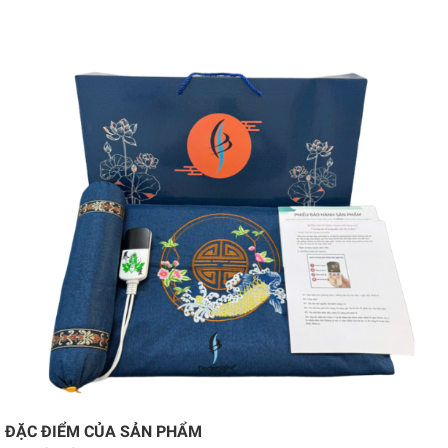
ĐẶC ĐIỂM CỦA SẢN PHẨM