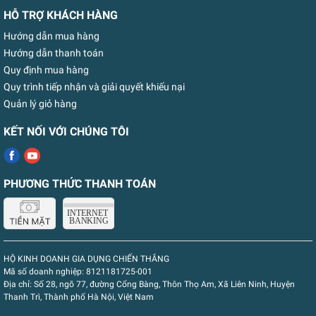
HỖ TRỢ KHÁCH HÀNG
Hướng dẫn mua hàng
Hướng dẫn thanh toán
Quy định mua hàng
Quy trình tiếp nhận và giải quyết khiếu nại
Quản lý giỏ hàng
KẾT NỐI VỚI CHÚNG TÔI
PHƯƠNG THỨC THANH TOÁN
HỘ KINH DOANH GIA DỤNG CHIẾN THẮNG
Mã số doanh nghiệp:
8121181725-001
Địa chỉ:
Số 28, ngõ 77, đường Cổng Bàng, Thôn Thọ Am, Xã Liên Ninh, Huyện
Thanh Trì, Thành phố Hà Nội, Việt Nam