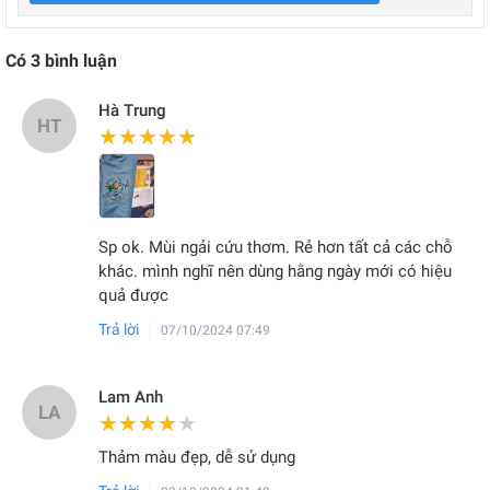
Có
3
bình luận
Hà Trung
HT
★★★★★
★★★★★
Sp ok. Mùi ngải cứu thơm. Rẻ hơn tất cả các chỗ
khác. mình nghĩ nên dùng hằng ngày mới có hiệu
quả được
Trả lời
07/10/2024 07:49
Lam Anh
LA
★★★★★
★★★★★
Thảm màu đẹp, dễ sử dụng