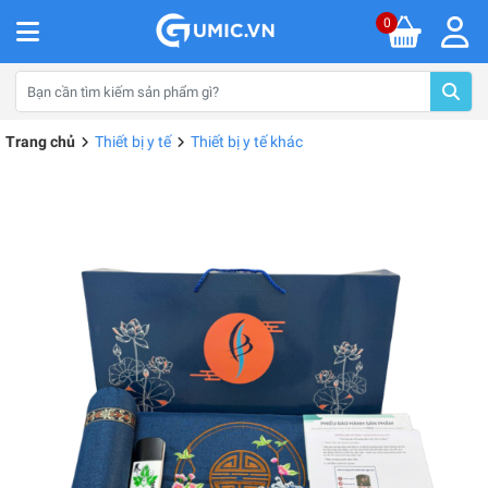
0
Trang chủ
Thiết bị y tế
Thiết bị y tế khác