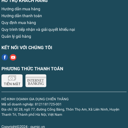
HỖ TRỢ KHÁCH HÀNG
Hướng dẫn mua hàng
Hướng dẫn thanh toán
Quy định mua hàng
Quy trình tiếp nhận và giải quyết khiếu nại
Quản lý giỏ hàng
KẾT NỐI VỚI CHÚNG TÔI
PHƯƠNG THỨC THANH TOÁN
HỘ KINH DOANH GIA DỤNG CHIẾN THẮNG
Mã số doanh nghiệp:
8121181725-001
Địa chỉ:
Số 28, ngõ 77, đường Cổng Bàng, Thôn Thọ Am, Xã Liên Ninh, Huyện
Thanh Trì, Thành phố Hà Nội, Việt Nam
Copyright©2024 - gumic.vn