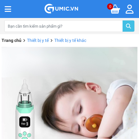
0
Trang chủ
Thiết bị y tế
Thiết bị y tế khác