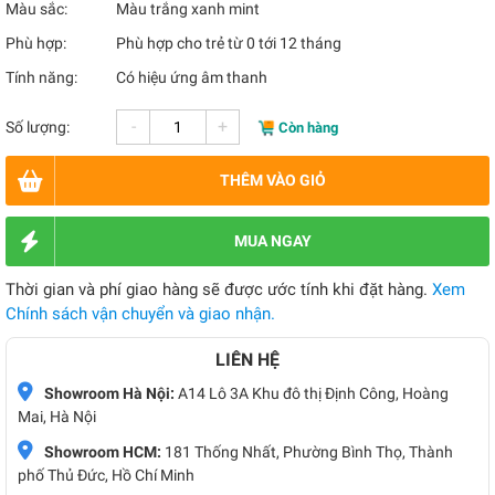
Màu sắc:
Màu trắng xanh mint
Phù hợp:
Phù hợp cho trẻ từ 0 tới 12 tháng
Tính năng:
Có hiệu ứng âm thanh
-
+
Số lượng:
Còn hàng
THÊM VÀO GIỎ
MUA NGAY
Thời gian và phí giao hàng sẽ được ước tính khi đặt hàng.
Xem
Chính sách vận chuyển và giao nhận.
LIÊN HỆ
Showroom Hà Nội:
A14 Lô 3A Khu đô thị Định Công, Hoàng
Mai, Hà Nội
Showroom HCM:
181 Thống Nhất, Phường Bình Thọ, Thành
phố Thủ Đức, Hồ Chí Minh