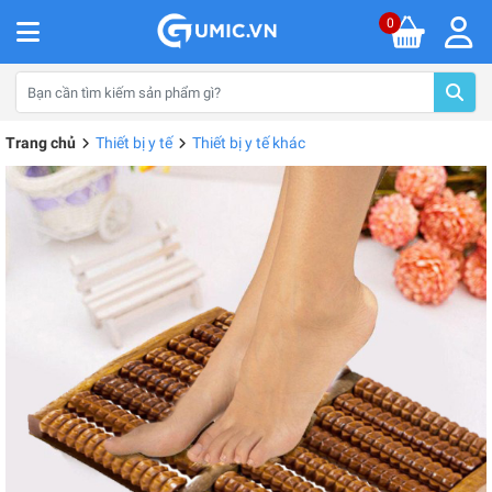
0
Trang chủ
Thiết bị y tế
Thiết bị y tế khác