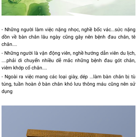
- Những người làm việc nặng nhọc, nghề bốc vác...sức nặng
dồn về bàn chân lâu ngày cũng gây nên bệnh đau chân, tê
chân....
- Những người là vận động viên, nghề hướng dẫn viên du lịch,
....phải di chuyển nhiều dễ mắc những bệnh đau gót chân,
viêm khớp cổ chân....
- Ngoài ra việc mang các loại giày, dép ...làm bàn chân bị tù
túng, tuần hoàn ở bàn chân khó lưu thông máu cũng nên sử
dụng