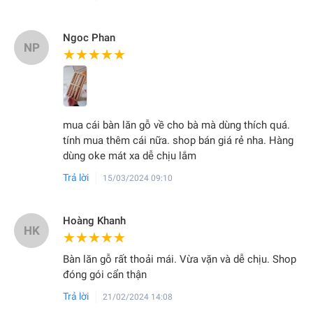
Ngoc Phan
NP
★★★★★
★★★★★
mua cái bàn lăn gỗ về cho bà mà dùng thích quá.
tính mua thêm cái nữa. shop bán giá rẻ nha. Hàng
dùng oke mát xa dễ chịu lắm
Trả lời
15/03/2024 09:10
Hoàng Khanh
HK
★★★★★
★★★★★
Bàn lăn gỗ rất thoải mái. Vừa vặn và dễ chịu. Shop
đóng gói cẩn thận
Trả lời
21/02/2024 14:08