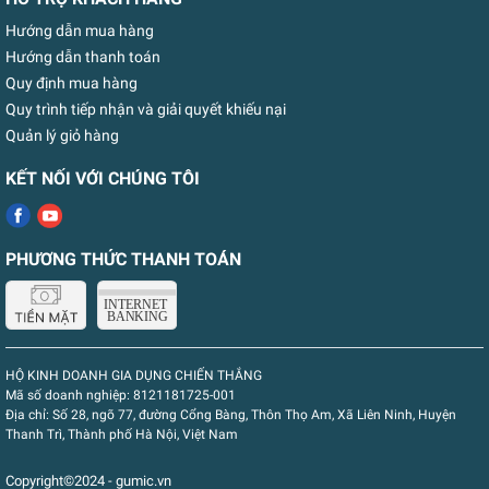
Hướng dẫn mua hàng
Hướng dẫn thanh toán
Quy định mua hàng
Quy trình tiếp nhận và giải quyết khiếu nại
Quản lý giỏ hàng
KẾT NỐI VỚI CHÚNG TÔI
PHƯƠNG THỨC THANH TOÁN
HỘ KINH DOANH GIA DỤNG CHIẾN THẮNG
Mã số doanh nghiệp:
8121181725-001
Địa chỉ:
Số 28, ngõ 77, đường Cổng Bàng, Thôn Thọ Am, Xã Liên Ninh, Huyện
Thanh Trì, Thành phố Hà Nội, Việt Nam
Copyright©2024 - gumic.vn