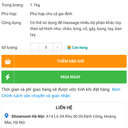
Trọng lượng:
1.1kg
Phù hợp:
Phù hợp cho cả gia đình
Công dụng:
Có thể sử dụng để massage nhiều bộ phận khác tùy
theo sở thích như: chân, lưng, cổ, gáy, bụng, tay, bàn
tay
-
+
Số lượng:
Còn hàng
THÊM VÀO GIỎ
MUA NGAY
Thời gian và phí giao hàng sẽ được ước tính khi đặt hàng.
Xem
Chính sách vận chuyển và giao nhận.
LIÊN HỆ
Showroom Hà Nội:
A14 Lô 3A Khu đô thị Định Công, Hoàng
Mai, Hà Nội