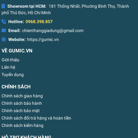
Showroom tại HCM:
181 Thống Nhất, Phường Bình Thọ, Thành
phố Thủ Đức, Hồ Chí Minh
Hotline:
0968.398.857
Email:
chienthanggiadung@gmail.com
Website:
https://gumic.vn
VỀ GUMIC.VN
Giới thiệu
Liên hệ
Tuyển dụng
CHÍNH SÁCH
Chính sách giao hàng
Chính sách bảo hành
Chính sách bảo mật
Chính sách đổi trả hàng và hoàn tiền
Chính sách kiểm hàng
HỖ TRỢ KHÁCH HÀNG