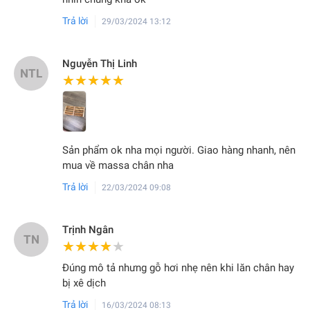
Trả lời
29/03/2024 13:12
Nguyễn Thị Linh
NTL
★★★★★
★★★★★
Sản phẩm ok nha mọi người. Giao hàng nhanh, nên
mua về massa chân nha
Trả lời
22/03/2024 09:08
Trịnh Ngân
TN
★★★★★
★★★★★
Đúng mô tả nhưng gỗ hơi nhẹ nên khi lăn chân hay
bị xê dịch
Trả lời
16/03/2024 08:13