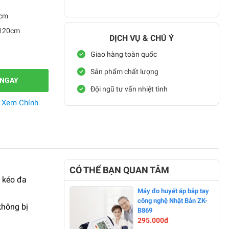
0cm
-120cm
DỊCH VỤ & CHÚ Ý
Giao hàng toàn quốc
Sản phẩm chất lượng
 NGAY
Đội ngũ tư vấn nhiệt tình
.
Xem Chính
CÓ THỂ BẠN QUAN TÂM
c kéo đa
Máy đo huyết áp bắp tay
công nghệ Nhật Bản ZK-
không bị
B869
295.000đ