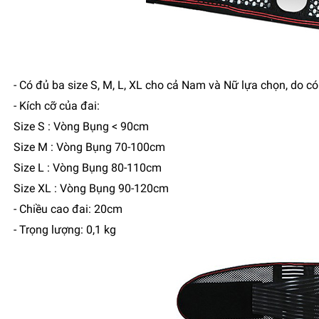
- Có đủ ba size S, M, L, XL cho cả Nam và Nữ lựa chọn, do c
- Kích cỡ của đai:
Size S : Vòng Bụng < 90cm
Size M : Vòng Bụng 70-100cm
Size L : Vòng Bụng 80-110cm
Size XL : Vòng Bụng 90-120cm
- Chiều cao đai: 20cm
- Trọng lượng: 0,1 kg