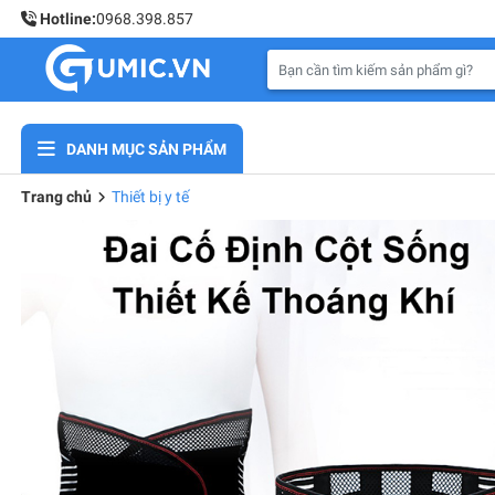
Hotline:
0968.398.857
DANH MỤC SẢN PHẨM
Trang chủ
Thiết bị y tế