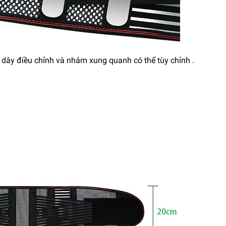
ó dây điều chỉnh và nhám xung quanh có thể tùy chỉnh .