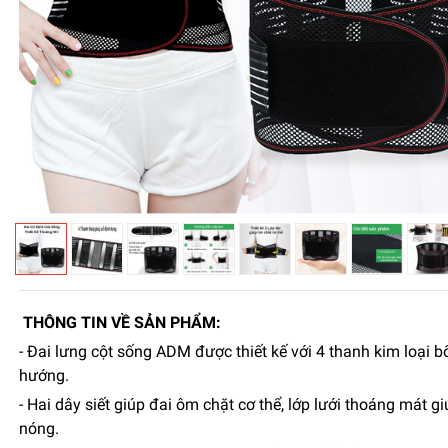
THÔNG TIN VỀ SẢN PHẨM:
- Đai lưng cột sống ADM được thiết kế với 4 thanh kim loại bố
hướng.
- Hai dây siết giúp đai ôm chặt cơ thể, lớp lưới thoáng mát 
nóng.