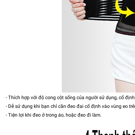
- Thích hợp với độ cong cột sống của người sử dụng, cố định
- Dễ sử dụng khi bạn chỉ cần đeo đai cố định vào vùng eo trê
- Tiện lợi khi đeo ở trong áo, hoặc đeo đi làm.