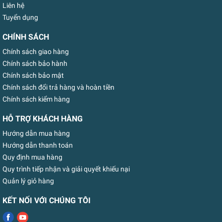
Liên hệ
Tuyển dụng
CHÍNH SÁCH
Chính sách giao hàng
Chính sách bảo hành
Chính sách bảo mật
Chính sách đổi trả hàng và hoàn tiền
Chính sách kiểm hàng
HỖ TRỢ KHÁCH HÀNG
Hướng dẫn mua hàng
Hướng dẫn thanh toán
Quy định mua hàng
Quy trình tiếp nhận và giải quyết khiếu nại
Quản lý giỏ hàng
KẾT NỐI VỚI CHÚNG TÔI