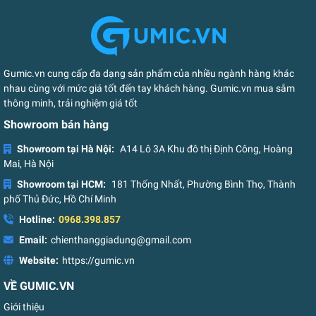
Gumic.vn cung cấp đa dạng sản phẩm của nhiều ngành hàng khác
nhau cùng với mức giá tốt đến tay khách hàng. Gumic.vn mua sắm
thông minh, trải nghiệm giá tốt
Showroom bán hàng
Showroom tại Hà Nội:
A14 Lô 3A Khu đô thị Định Công, Hoàng
Mai, Hà Nội
Showroom tại HCM:
181 Thống Nhất, Phường Bình Thọ, Thành
phố Thủ Đức, Hồ Chí Minh
Hotline:
0968.398.857
Email:
chienthanggiadung@gmail.com
Website:
https://gumic.vn
VỀ GUMIC.VN
Giới thiệu