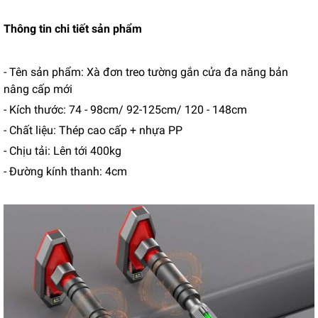
Thông tin chi tiết sản phẩm
- Tên sản phẩm: Xà đơn treo tường gắn cửa đa năng bản
nâng cấp mới
-
Kích thước
: 74 - 98cm/ 92-125cm/ 120 - 148cm
- Chất liệu: Thép cao cấp + nhựa PP
- Chịu tải: Lên tới 400kg
- Đường kính thanh: 4cm