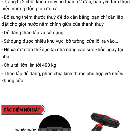
- Trang bị 2 chốt khoá xoay an toàn ở 2 đầu, bạn yên tâm thực
hiện những động tác đu xà
- Bổ sung thêm thước thuỷ để đo cân bằng, bạn chỉ cần lắp
đặt cho giọt nước nằm chính giữa của thanh thuỷ
- Dễ dàng tháo lắp và sử dụng
- Sử dụng được nhiều khu vực: bờ tường, cửa lối ra vào...
- Hít xà đơn tập thể dục tại nhà nâng cao sức khỏe ngay tại
nhà
- Chịu tải lớn lên tới 400 kg
- Tháo lắp dễ dàng, phân chia kích thước phù hợp với nhiều
khung cửa