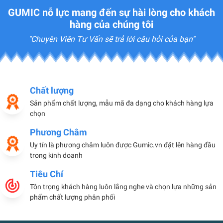
GUMIC nỗ lực mang đến sự hài lòng cho khách
hàng của chúng tôi
"Chuyên Viên Tư Vấn sẽ trả lời câu hỏi của bạn"
Chất lượng
Sản phẩm chất lượng, mẫu mã đa dạng cho khách hàng lựa
chọn
Phương Châm
Uy tín là phương châm luôn được Gumic.vn đặt lên hàng đầu
trong kinh doanh
Tiêu Chí
Tôn trọng khách hàng luôn lắng nghe và chọn lựa những sản
phẩm chất lượng phân phối