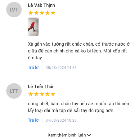
Lê Văb Thịnh
LVT
★★★★★
★★★★★
Xà gắn vào tường rất chắc chắn, có thước nước ở
giữa để cân chỉnh cho xà ko bị lệch. Mút xốp rất
êm tay
Trả lời
05/03/2024 14:55
Lê Tiến Thái
LTT
★★★★★
★★★★★
cứng phết, bám chắc tay nếu ae muốn tập thì nên
lấy loại dài mà tập để sải tay đc rộng hơn
Trả lời
04/03/2024 10:26
Xem thêm bình luận