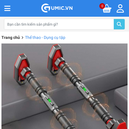
0
Trang chủ
Thể thao - Dụng cụ tập