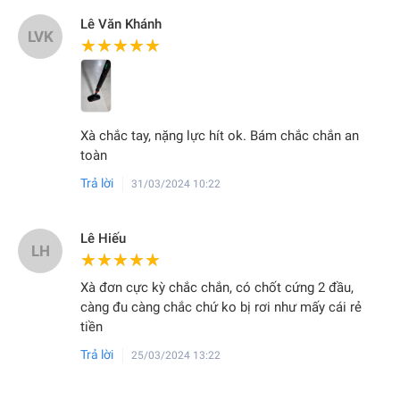
Lê Văn Khánh
LVK
★★★★★
★★★★★
Xà chắc tay, nặng lực hít ok. Bám chắc chắn an
toàn
Trả lời
31/03/2024 10:22
Lê Hiếu
LH
★★★★★
★★★★★
Xà đơn cực kỳ chắc chắn, có chốt cứng 2 đầu,
càng đu càng chắc chứ ko bị rơi như mấy cái rẻ
tiền
Trả lời
25/03/2024 13:22