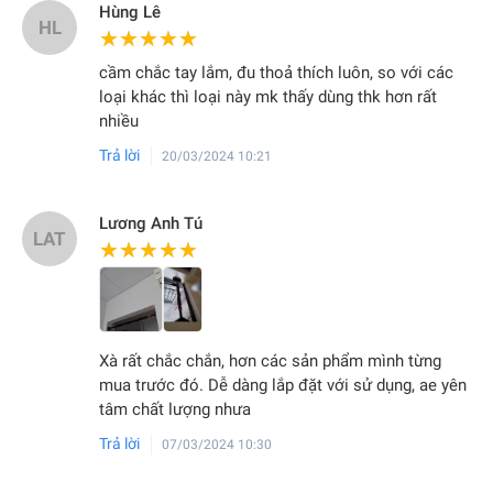
Hùng Lê
HL
★★★★★
★★★★★
cầm chắc tay lắm, đu thoả thích luôn, so với các
loại khác thì loại này mk thấy dùng thk hơn rất
nhiều
Trả lời
20/03/2024 10:21
Lương Anh Tú
LAT
★★★★★
★★★★★
Xà rất chắc chắn, hơn các sản phẩm mình từng
mua trước đó. Dễ dàng lắp đặt với sử dụng, ae yên
tâm chất lượng nhưa
Trả lời
07/03/2024 10:30