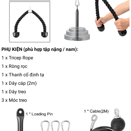
PHỤ KIỆN (phù hợp tập nặng / nam):
1 x Tricep Rope
1 x Ròng rọc
1 x Thanh cố định tạ
1 x Dây cáp (2m)
1 x Dây treo
3 x Móc treo