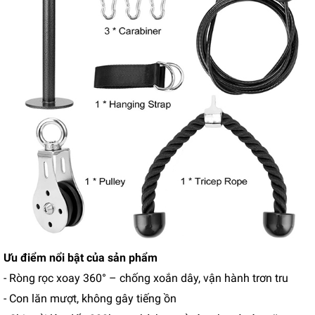
Ưu điểm nổi bật của sản phẩm
- Ròng rọc xoay 360° – chống xoắn dây, vận hành trơn tru
- Con lăn mượt, không gây tiếng ồn