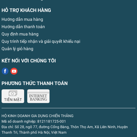
HỖ TRỢ KHÁCH HÀNG
Hướng dẫn mua hàng
Hướng dẫn thanh toán
Quy định mua hàng
Quy trình tiếp nhận và giải quyết khiếu nại
Quản lý giỏ hàng
KẾT NỐI VỚI CHÚNG TÔI
PHƯƠNG THỨC THANH TOÁN
HỘ KINH DOANH GIA DỤNG CHIẾN THẮNG
Mã số doanh nghiệp:
8121181725-001
Địa chỉ:
Số 28, ngõ 77, đường Cổng Bàng, Thôn Thọ Am, Xã Liên Ninh, Huyện
Thanh Trì, Thành phố Hà Nội, Việt Nam