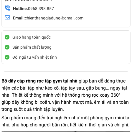
Hotline:
0968.398.857
Email:
chienthanggiadung@gmail.com
Giao hàng toàn quốc
Sản phẩm chất lượng
Đội ngũ tư vấn nhiệt tình
Bộ dây cáp ròng rọc tập gym
tại nhà
giúp bạn dễ dàng thực
hiện các bài tập như kéo xô, tập tay sau, gập bụng… ngay tại
nhà. Thiết kế thông minh với hệ thống ròng rọc xoay 360°
giúp dây không bị xoắn, vận hành mượt mà, êm ái và an toàn
trong suốt quá trình tập luyện.
Sản phẩm mang đến trải nghiệm như một phòng gym mini tại
nhà, phù hợp cho người bận rộn, tiết kiệm thời gian và chi phí.