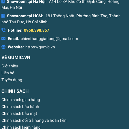
Showroom tại Hà Nội:
A14 Lô 3A Khu đô thị Định Công, Hoàng
Mai, Hà Nội
Showroom tại HCM:
181 Thống Nhất, Phường Bình Thọ, Thành
phố Thủ Đức, Hồ Chí Minh
Hotline:
0968.398.857
Email:
chienthanggiadung@gmail.com
Website:
https://gumic.vn
VỀ GUMIC.VN
Giới thiệu
Liên hệ
Tuyển dụng
CHÍNH SÁCH
Chính sách giao hàng
Chính sách bảo hành
Chính sách bảo mật
Chính sách đổi trả hàng và hoàn tiền
Chính sách kiểm hàng