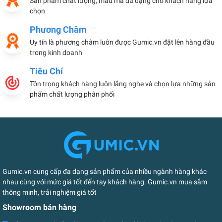
Sản phẩm chất lượng, mẫu mã đa dạng cho khách hàng lựa
chọn
Phương Châm
Uy tín là phương châm luôn được Gumic.vn đặt lên hàng đầu
trong kinh doanh
Tiêu Chí
Tôn trọng khách hàng luôn lắng nghe và chọn lựa những sản
phẩm chất lượng phân phối
Gumic.vn cung cấp đa dạng sản phẩm của nhiều ngành hàng khác
nhau cùng với mức giá tốt đến tay khách hàng. Gumic.vn mua sắm
thông minh, trải nghiệm giá tốt
Showroom bán hàng