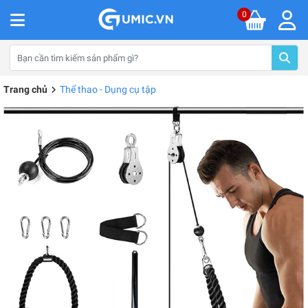
0
Trang chủ
Thể thao - Dụng cụ tập