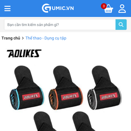
0
Trang chủ
Thể thao - Dụng cụ tập