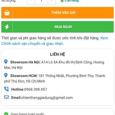
-
+
Số lượng:
Còn hàng
THÊM VÀO GIỎ
MUA NGAY
Thời gian và phí giao hàng sẽ được ước tính khi đặt hàng.
Xem
Chính sách vận chuyển và giao nhận.
LIÊN HỆ
Showroom Hà Nội:
A14 Lô 3A Khu đô thị Định Công, Hoàng
Mai, Hà Nội
Showroom HCM:
181 Thống Nhất, Phường Bình Thọ, Thành
phố Thủ Đức, Hồ Chí Minh
Hotline:
0968.398.857
Email:
chienthanggiadung@gmail.com
Giao hàng toàn quốc