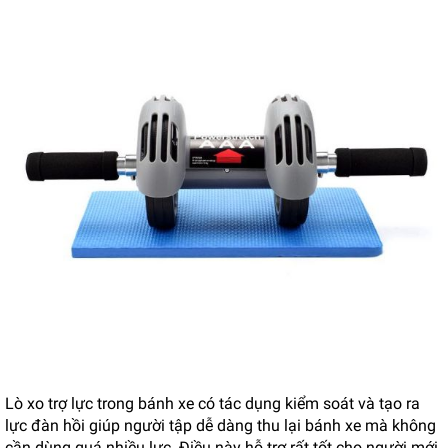
Lò xo trợ lực trong bánh xe có tác dụng kiểm soát và tạo ra
lực đàn hồi giúp người tập dễ dàng thu lại bánh xe mà không
cần dùng quá nhiều lực. Điều này hỗ trợ rất tốt cho người mới