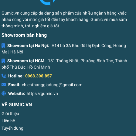
Gumic.vn cung cấp đa dạng sản phẩm của nhiều ngành hàng khác
nhau cùng với mức giá tốt đến tay khách hàng. Gumic.vn mua sắm
thông minh, trải nghiệm giá tốt
Showroom bán hàng
Showroom tại Hà Nội:
A14 Lô 3A Khu đô thị Định Công, Hoàng
Mai, Hà Nội
Showroom tại HCM:
181 Thống Nhất, Phường Bình Thọ, Thành
phố Thủ Đức, Hồ Chí Minh
Hotline:
0968.398.857
Email:
chienthanggiadung@gmail.com
Website:
https://gumic.vn
VỀ GUMIC.VN
Giới thiệu
Liên hệ
Tuyển dụng