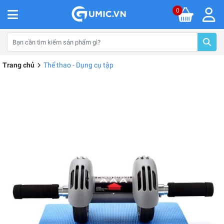
0
Trang chủ
Thể thao - Dụng cụ tập