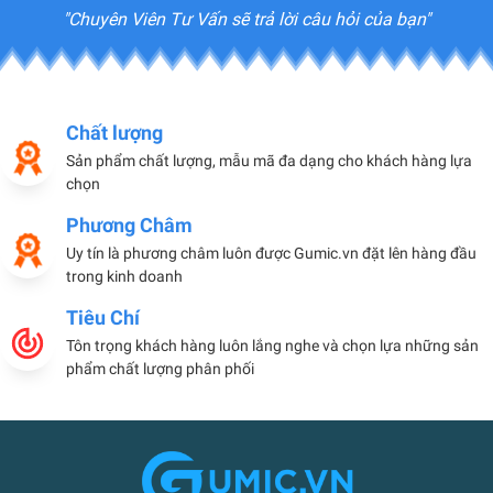
"Chuyên Viên Tư Vấn sẽ trả lời câu hỏi của bạn"
Chất lượng
Sản phẩm chất lượng, mẫu mã đa dạng cho khách hàng lựa
chọn
Phương Châm
Uy tín là phương châm luôn được Gumic.vn đặt lên hàng đầu
trong kinh doanh
Tiêu Chí
Tôn trọng khách hàng luôn lắng nghe và chọn lựa những sản
phẩm chất lượng phân phối