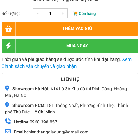
-
+
Số lượng:
Còn hàng
THÊM VÀO GIỎ
MUA NGAY
Thời gian và phí giao hàng sẽ được ước tính khi đặt hàng.
Xem
Chính sách vận chuyển và giao nhận.
LIÊN HỆ
Showroom Hà Nội:
A14 Lô 3A Khu đô thị Định Công, Hoàng
Mai, Hà Nội
Showroom HCM:
181 Thống Nhất, Phường Bình Thọ, Thành
phố Thủ Đức, Hồ Chí Minh
Hotline:
0968.398.857
Email:
chienthanggiadung@gmail.com