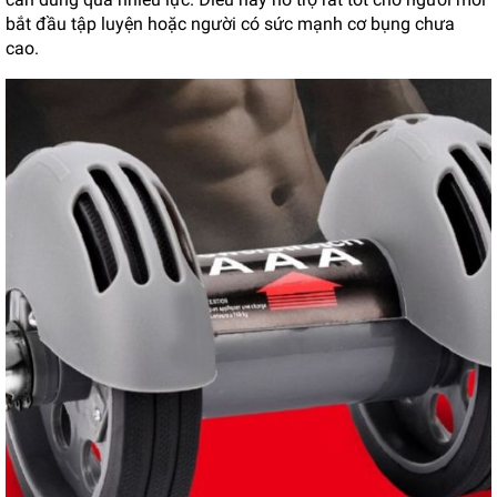
bắt đầu tập luyện hoặc người có sức mạnh cơ bụng chưa
cao.