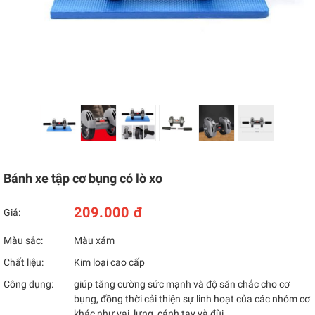
Bánh xe tập cơ bụng có lò xo
209.000 đ
Giá:
Màu sắc:
Màu xám
Chất liệu:
Kim loại cao cấp
Công dụng:
giúp tăng cường sức mạnh và độ săn chắc cho cơ
bụng, đồng thời cải thiện sự linh hoạt của các nhóm cơ
khác như vai, lưng, cánh tay và đùi