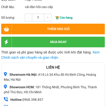
Chất liệu:
vải đàn hồi cao cấp
-
+
Số lượng:
Còn hàng
THÊM VÀO GIỎ
MUA NGAY
Thời gian và phí giao hàng sẽ được ước tính khi đặt hàng.
Xem
Chính sách vận chuyển và giao nhận.
LIÊN HỆ
Showroom Hà Nội:
A14 Lô 3A Khu đô thị Định Công, Hoàng
Mai, Hà Nội
Showroom HCM:
181 Thống Nhất, Phường Bình Thọ, Thành
phố Thủ Đức, Hồ Chí Minh
Hotline:
0968.398.857