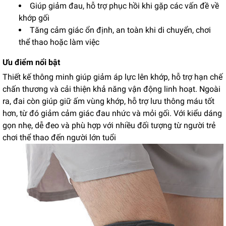
Giúp giảm đau, hỗ trợ phục hồi khi gặp các vấn đề về
khớp gối
Tăng cảm giác ổn định, an toàn khi di chuyển, chơi
thể thao hoặc làm việc​
Ưu điểm nổi bật
Thiết kế thông minh giúp giảm áp lực lên khớp, hỗ trợ hạn chế
chấn thương và cải thiện khả năng vận động linh hoạt. Ngoài
ra, đai còn giúp giữ ấm vùng khớp, hỗ trợ lưu thông máu tốt
hơn, từ đó giảm cảm giác đau nhức và mỏi gối. Với kiểu dáng
gọn nhẹ, dễ đeo và phù hợp với nhiều đối tượng từ người trẻ
chơi thể thao đến người lớn tuổi