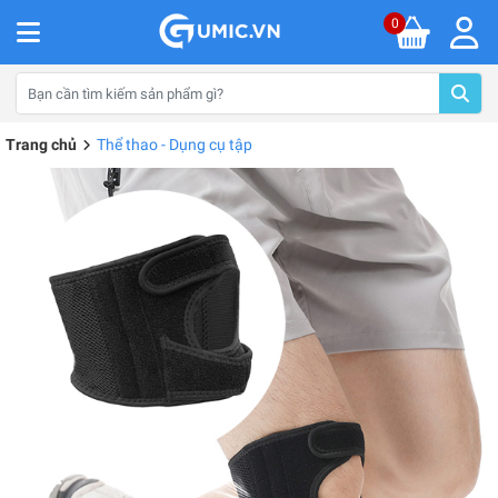
0
Trang chủ
Thể thao - Dụng cụ tập