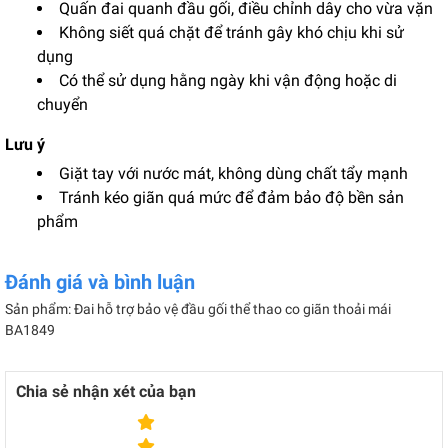
Quấn đai quanh đầu gối, điều chỉnh dây cho vừa vặn
Không siết quá chặt để tránh gây khó chịu khi sử
dụng
Có thể sử dụng hằng ngày khi vận động hoặc di
chuyển
Lưu ý
Giặt tay với nước mát, không dùng chất tẩy mạnh
Tránh kéo giãn quá mức để đảm bảo độ bền sản
phẩm
Đánh giá và bình luận
Sản phẩm: Đai hỗ trợ bảo vệ đầu gối thể thao co giãn thoải mái
BA1849
Chia sẻ nhận xét của bạn