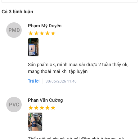
Có
3
bình luận
Phạm Mỹ Duyên
PMD
★★★★★
★★★★★
Sản phẩm ok, mình mua sài được 2 tuần thấy ok,
mang thoải mái khi tập luyện
Trả lời
30/05/2026 11:40
Phan Văn Cường
PVC
★★★★★
★★★★★