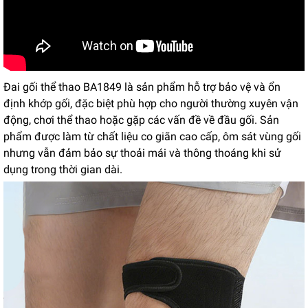
Đai gối thể thao BA1849 là sản phẩm hỗ trợ bảo vệ và ổn
định khớp gối, đặc biệt phù hợp cho người thường xuyên vận
động, chơi thể thao hoặc gặp các vấn đề về đầu gối. Sản
phẩm được làm từ chất liệu co giãn cao cấp, ôm sát vùng gối
nhưng vẫn đảm bảo sự thoải mái và thông thoáng khi sử
dụng trong thời gian dài.